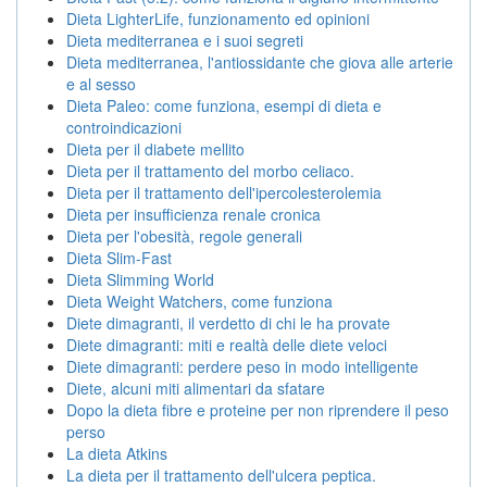
Dieta LighterLife, funzionamento ed opinioni
Dieta mediterranea e i suoi segreti
Dieta mediterranea, l'antiossidante che giova alle arterie
e al sesso
Dieta Paleo: come funziona, esempi di dieta e
controindicazioni
Dieta per il diabete mellito
Dieta per il trattamento del morbo celiaco.
Dieta per il trattamento dell'ipercolesterolemia
Dieta per insufficienza renale cronica
Dieta per l'obesità, regole generali
Dieta Slim-Fast
Dieta Slimming World
Dieta Weight Watchers, come funziona
Diete dimagranti, il verdetto di chi le ha provate
Diete dimagranti: miti e realtà delle diete veloci
Diete dimagranti: perdere peso in modo intelligente
Diete, alcuni miti alimentari da sfatare
Dopo la dieta fibre e proteine per non riprendere il peso
perso
La dieta Atkins
La dieta per il trattamento dell'ulcera peptica.