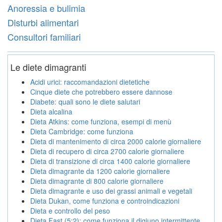
Anoressia e bulimia
Disturbi alimentari
Consultori familiari
Le diete dimagranti
Acidi urici: raccomandazioni dietetiche
Cinque diete che potrebbero essere dannose
Diabete: quali sono le diete salutari
Dieta alcalina
Dieta Atkins: come funziona, esempi di menù
Dieta Cambridge: come funziona
Dieta di mantenimento di circa 2000 calorie giornaliere
Dieta di recupero di circa 2700 calorie giornaliere
Dieta di transizione di circa 1400 calorie giornaliere
Dieta dimagrante da 1200 calorie giornaliere
Dieta dimagrante di 800 calorie giornaliere
Dieta dimagrante e uso dei grassi animali e vegetali
Dieta Dukan, come funziona e controindicazioni
Dieta e controllo del peso
Dieta Fast (5:2): come funziona il digiuno intermittente