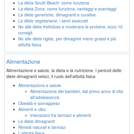
La dieta South Beach: come funziona
La dieta Zona: come funziona, vantaggi e svantaggi
Le diete generiche, dimagranti e curative.
Le diete vegetariane: i semi essiccati
No alle diete frettolose e moderare le proteine, ecco 10
consigli
No alle diete rigide, per dimagrire meno grassi e più
attività fisica
Alimentazione
Alimentazione e salute, la dieta e la nutrizione. I pericoli delle
diete dimagranti veloci, il ruolo dell'attività fisica
Alimentazione e salute
Alimentazione dei bambini, dal primo anno di vita
all'adolescenza
Obesità e sovrappeso
Alimenti e cibo
Interazioni fra farmaci e alimenti
Le diete dimagranti
Rimedi naturali e farmaci
L'attività fisica