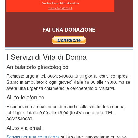
FAI UNA DONAZIONE
I Servizi di Vita di Donna
Ambulatorio ginecologico
Richieste urgenti tel. 366/3540689 tutti i giorni, festivi compresi.
Siamo in ambulatorio ogni giovedì dalle 16,00 alle 19,00, ma se
avete una urgenza chiameteci e cercheremo di visitarvi.
Aiuto telefonico
Rispondiamo a qualunque domanda sulla salute della donna,
tutti i giorni dalle 9,00 alle 19,00 (festivi compresi). TEL.
366/3540689.
Aiuto via email
Scrivici per una consulenza
sulla salute, rispondiamo entro 24