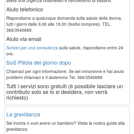
avete una urgenza chiameteci e cercheremo di visitarvi.
Aiuto telefonico
Rispondiamo a qualunque domanda sulla salute della donna,
tutti i giorni dalle 9,00 alle 19,00 (festivi compresi). TEL.
366/3540689.
Aiuto via email
Scrivici per una consulenza
sulla salute, rispondiamo entro 24
ore.
SoS Pillola del giorno dopo
Chiamaci per ogni informazione. Se sei minorenne e hai avuto
problemi chiamaci e ti aiuteremo
Tel. 366/3540689
Tutti i servizi sono gratuiti (è possibile lasciare un
contributo solo se lo si desidera, non verrà
richiesto)
La gravidanza
Sei incinta o vuoi avere un bambino? Visita la nostra guida alla
gravidanza