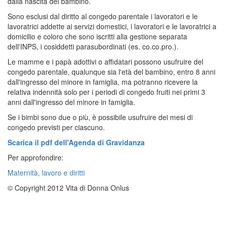
dalla nascita del bambino.
Sono esclusi dal diritto al congedo parentale i lavoratori e le
lavoratrici addette ai servizi domestici, i lavoratori e le lavoratrici a
domicilio e coloro che sono iscritti alla gestione separata
dell'INPS, i cosiddetti parasubordinati (es. co.co.pro.).
Le mamme e i papà adottivi o affidatari possono usufruire del
congedo parentale, qualunque sia l'età del bambino, entro 8 anni
dall'ingresso del minore in famiglia, ma potranno ricevere la
relativa indennità solo per i periodi di congedo fruiti nei primi 3
anni dall'ingresso del minore in famiglia.
Se i bimbi sono due o più, è possibile usufruire dei mesi di
congedo previsti per ciascuno.
Scarica il pdf dell'Agenda di Gravidanza
Per approfondire:
Maternità, lavoro e diritti
© Copyright 2012 Vita di Donna Onlus