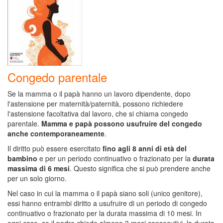
Congedo parentale
Se la mamma o il papà hanno un lavoro dipendente, dopo
l'astensione per maternità/paternità, possono richiedere
l'astensione facoltativa dal lavoro, che si chiama congedo
parentale.
Mamma e papà possono usufruire del congedo
anche contemporaneamente
.
Il diritto può essere esercitato
fino agli 8 anni di età del
bambino
e per un periodo continuativo o frazionato per la
durata
massima di 6 mesi
. Questo significa che si può prendere anche
per un solo giorno.
Nel caso in cui la mamma o il papà siano soli (unico genitore),
essi hanno entrambi diritto a usufruire di un periodo di congedo
continuativo o frazionato per la durata massima di 10 mesi. In
ogni caso, se il padre chiede almeno 3 mesi consecutivi, la durata