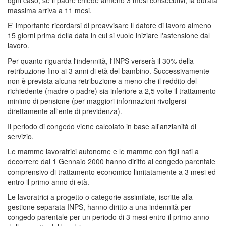
massima arriva a 11 mesi.
E' importante ricordarsi di preavvisare il datore di lavoro almeno
15 giorni prima della data in cui si vuole iniziare l'astensione dal
lavoro.
Per quanto riguarda l'indennità, l'INPS verserà il 30% della
retribuzione fino ai 3 anni di età del bambino. Successivamente
non è prevista alcuna retribuzione a meno che il reddito del
richiedente (madre o padre) sia inferiore a 2,5 volte il trattamento
minimo di pensione (per maggiori informazioni rivolgersi
direttamente all'ente di previdenza).
Il periodo di congedo viene calcolato in base all'anzianità di
servizio.
Le mamme lavoratrici autonome e le mamme con figli nati a
decorrere dal 1 Gennaio 2000 hanno diritto al congedo parentale
comprensivo di trattamento economico limitatamente a 3 mesi ed
entro il primo anno di età.
Le lavoratrici a progetto o categorie assimilate, iscritte alla
gestione separata INPS, hanno diritto a una indennità per
congedo parentale per un periodo di 3 mesi entro il primo anno