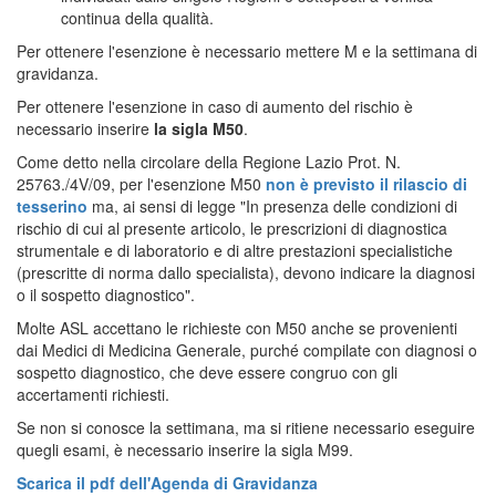
continua della qualità.
Per ottenere l'esenzione è necessario mettere M e la settimana di
gravidanza.
Per ottenere l'esenzione in caso di aumento del rischio è
necessario inserire
la sigla M50
.
Come detto nella circolare della Regione Lazio Prot. N.
25763./4V/09, per l'esenzione M50
non è previsto il rilascio di
tesserino
ma, ai sensi di legge "In presenza delle condizioni di
rischio di cui al presente articolo, le prescrizioni di diagnostica
strumentale e di laboratorio e di altre prestazioni specialistiche
(prescritte di norma dallo specialista), devono indicare la diagnosi
o il sospetto diagnostico".
Molte ASL accettano le richieste con M50 anche se provenienti
dai Medici di Medicina Generale, purché compilate con diagnosi o
sospetto diagnostico, che deve essere congruo con gli
accertamenti richiesti.
Se non si conosce la settimana, ma si ritiene necessario eseguire
quegli esami, è necessario inserire la sigla M99.
Scarica il pdf dell'Agenda di Gravidanza