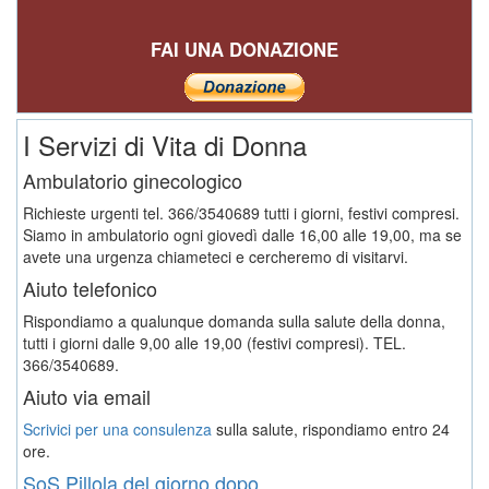
FAI UNA DONAZIONE
I Servizi di Vita di Donna
Ambulatorio ginecologico
Richieste urgenti tel. 366/3540689 tutti i giorni, festivi compresi.
Siamo in ambulatorio ogni giovedì dalle 16,00 alle 19,00, ma se
avete una urgenza chiameteci e cercheremo di visitarvi.
Aiuto telefonico
Rispondiamo a qualunque domanda sulla salute della donna,
tutti i giorni dalle 9,00 alle 19,00 (festivi compresi). TEL.
366/3540689.
Aiuto via email
Scrivici per una consulenza
sulla salute, rispondiamo entro 24
ore.
SoS Pillola del giorno dopo