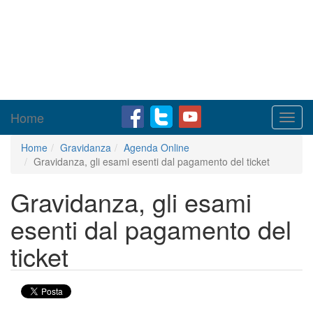
Home
Toggl
navig
Home
Gravidanza
Agenda Online
Gravidanza, gli esami esenti dal pagamento del ticket
Gravidanza, gli esami
esenti dal pagamento del
ticket