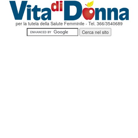
per la tutela della Salute Femminile - Tel. 366/3540689