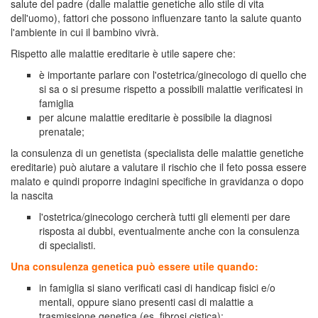
salute del padre (dalle malattie genetiche allo stile di vita
dell'uomo), fattori che possono influenzare tanto la salute quanto
l'ambiente in cui il bambino vivrà.
Rispetto alle malattie ereditarie è utile sapere che:
è importante parlare con l'ostetrica/ginecologo di quello che
si sa o si presume rispetto a possibili malattie verificatesi in
famiglia
per alcune malattie ereditarie è possibile la diagnosi
prenatale;
la consulenza di un genetista (specialista delle malattie genetiche
ereditarie) può aiutare a valutare il rischio che il feto possa essere
malato e quindi proporre indagini specifiche in gravidanza o dopo
la nascita
l'ostetrica/ginecologo cercherà tutti gli elementi per dare
risposta ai dubbi, eventualmente anche con la consulenza
di specialisti.
Una consulenza genetica può essere utile quando:
in famiglia si siano verificati casi di handicap fisici e/o
mentali, oppure siano presenti casi di malattie a
trasmissione genetica (es. fibrosi cistica);