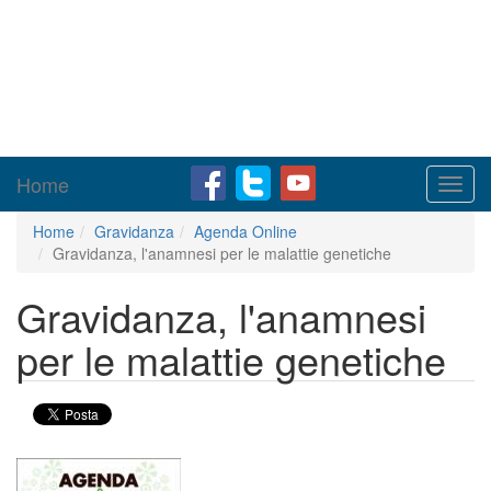
Home
Toggl
navig
Home
Gravidanza
Agenda Online
Gravidanza, l'anamnesi per le malattie genetiche
Gravidanza, l'anamnesi
per le malattie genetiche