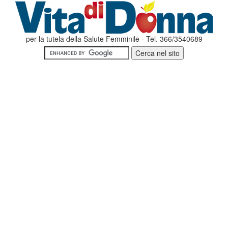
per la tutela della Salute Femminile - Tel. 366/3540689