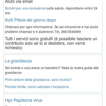
Aiuto via email
Scrivici per una consulenza
sulla salute, rispondiamo entro 24
ore.
SoS Pillola del giorno dopo
Chiamaci per ogni informazione. Se sei minorenne e hai avuto
problemi chiamaci e ti aiuteremo
Tel. 366/3540689
Tutti i servizi sono gratuiti (è possibile lasciare un
contributo solo se lo si desidera, non verrà
richiesto)
La gravidanza
Sei incinta o vuoi avere un bambino? Visita la nostra guida alla
gravidanza
Primi sintomi della gravidanza, sono incinta?
Periodo fertile, come calcolare l'ovulazione
Hpv Papilloma virus