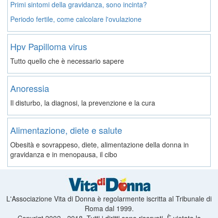
Primi sintomi della gravidanza, sono incinta?
Periodo fertile, come calcolare l'ovulazione
Hpv Papilloma virus
Tutto quello che è necessario sapere
Anoressia
Il disturbo, la diagnosi, la prevenzione e la cura
Alimentazione, diete e salute
Obesità e sovrappeso, diete, alimentazione della donna in
gravidanza e in menopausa, il cibo
L'Associazione Vita di Donna è regolarmente iscritta al Tribunale di
Roma dal 1999.
Copyrigt 2002 - 2018. Tutti i diritti sono riservati. È vietata la