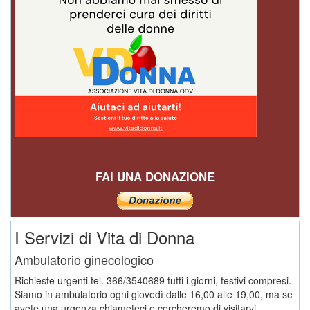
FAI UNA DONAZIONE
I Servizi di Vita di Donna
Ambulatorio ginecologico
Richieste urgenti tel. 366/3540689 tutti i giorni, festivi compresi.
Siamo in ambulatorio ogni giovedì dalle 16,00 alle 19,00, ma se
avete una urgenza chiameteci e cercheremo di visitarvi.