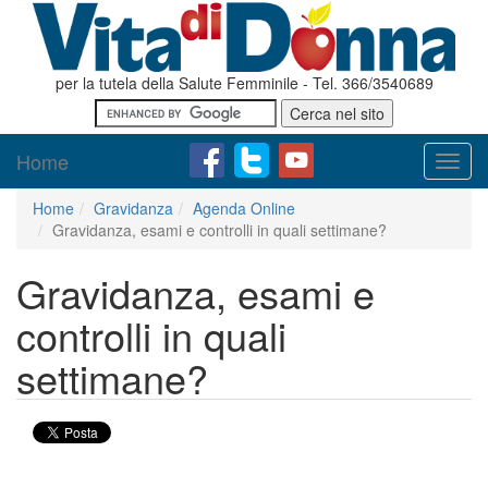
per la tutela della Salute Femminile - Tel. 366/3540689
Home
Toggl
navig
Home
Gravidanza
Agenda Online
Gravidanza, esami e controlli in quali settimane?
Gravidanza, esami e
controlli in quali
settimane?