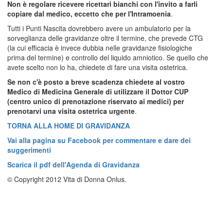
Non è regolare ricevere ricettari bianchi con l'invito a farli
copiare dal medico, eccetto che per l'Intramoenia
.
Tutti i Punti Nascita dovrebbero avere un ambulatorio per la
sorveglianza delle gravidanze oltre il termine, che prevede CTG
(la cui efficacia è invece dubbia nelle gravidanze fisiologiche
prima del termine) e controllo del liquido amniotico. Se quello che
avete scelto non lo ha, chiedete di fare una visita ostetrica.
Se non c'è posto a breve scadenza chiedete al vostro
Medico di Medicina Generale di utilizzare il Dottor CUP
(centro unico di prenotazione riservato ai medici) per
prenotarvi una visita ostetrica urgente
.
TORNA ALLA HOME DI GRAVIDANZA
Vai alla pagina su Facebook per commentare e dare dei
suggerimenti
Scarica il pdf dell'Agenda di Gravidanza
© Copyright 2012 Vita di Donna Onlus.