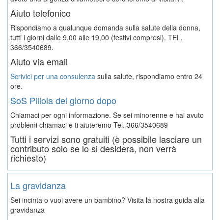
Aiuto telefonico
Rispondiamo a qualunque domanda sulla salute della donna,
tutti i giorni dalle 9,00 alle 19,00 (festivi compresi). TEL.
366/3540689.
Aiuto via email
Scrivici per una consulenza
sulla salute, rispondiamo entro 24
ore.
SoS Pillola del giorno dopo
Chiamaci per ogni informazione. Se sei minorenne e hai avuto
problemi chiamaci e ti aiuteremo
Tel. 366/3540689
Tutti i servizi sono gratuiti (è possibile lasciare un
contributo solo se lo si desidera, non verrà
richiesto)
La gravidanza
Sei incinta o vuoi avere un bambino? Visita la nostra guida alla
gravidanza