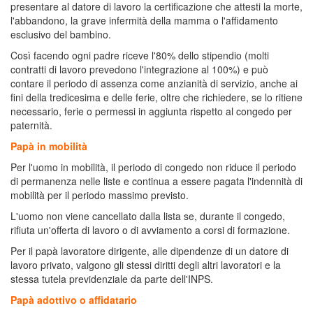
presentare al datore di lavoro la certificazione che attesti la morte,
l'abbandono, la grave infermità della mamma o l'affidamento
esclusivo del bambino.
Così facendo ogni padre riceve l'80% dello stipendio (molti
contratti di lavoro prevedono l'integrazione al 100%) e può
contare il periodo di assenza come anzianità di servizio, anche ai
fini della tredicesima e delle ferie, oltre che richiedere, se lo ritiene
necessario, ferie o permessi in aggiunta rispetto al congedo per
paternità.
Papà in mobilità
Per l'uomo in mobilità, il periodo di congedo non riduce il periodo
di permanenza nelle liste e continua a essere pagata l'indennità di
mobilità per il periodo massimo previsto.
L'uomo non viene cancellato dalla lista se, durante il congedo,
rifiuta un'offerta di lavoro o di avviamento a corsi di formazione.
Per il papà lavoratore dirigente, alle dipendenze di un datore di
lavoro privato, valgono gli stessi diritti degli altri lavoratori e la
stessa tutela previdenziale da parte dell'INPS.
Papà adottivo o affidatario