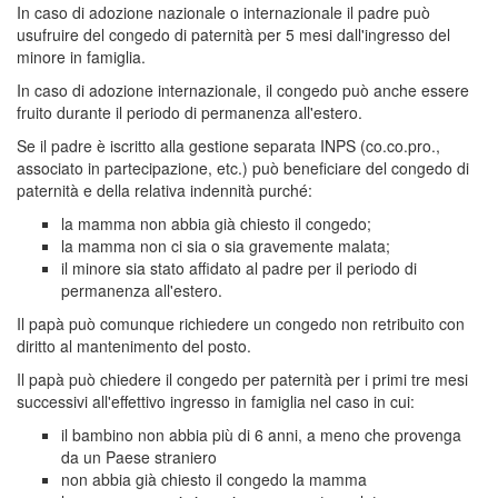
In caso di adozione nazionale o internazionale il padre può
usufruire del congedo di paternità per 5 mesi dall'ingresso del
minore in famiglia.
In caso di adozione internazionale, il congedo può anche essere
fruito durante il periodo di permanenza all'estero.
Se il padre è iscritto alla gestione separata INPS (co.co.pro.,
associato in partecipazione, etc.) può beneficiare del congedo di
paternità e della relativa indennità purché:
la mamma non abbia già chiesto il congedo;
la mamma non ci sia o sia gravemente malata;
il minore sia stato affidato al padre per il periodo di
permanenza all'estero.
Il papà può comunque richiedere un congedo non retribuito con
diritto al mantenimento del posto.
Il papà può chiedere il congedo per paternità per i primi tre mesi
successivi all'effettivo ingresso in famiglia nel caso in cui:
il bambino non abbia più di 6 anni, a meno che provenga
da un Paese straniero
non abbia già chiesto il congedo la mamma