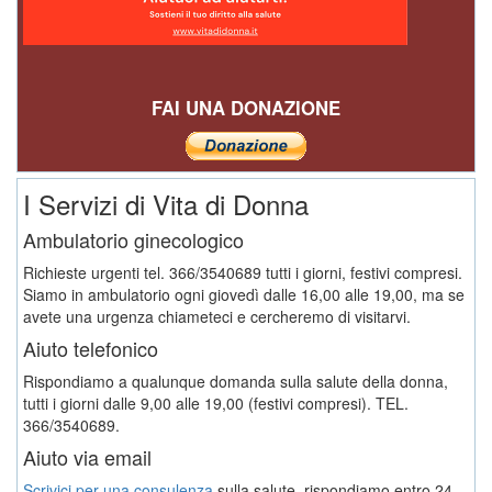
FAI UNA DONAZIONE
I Servizi di Vita di Donna
Ambulatorio ginecologico
Richieste urgenti tel. 366/3540689 tutti i giorni, festivi compresi.
Siamo in ambulatorio ogni giovedì dalle 16,00 alle 19,00, ma se
avete una urgenza chiameteci e cercheremo di visitarvi.
Aiuto telefonico
Rispondiamo a qualunque domanda sulla salute della donna,
tutti i giorni dalle 9,00 alle 19,00 (festivi compresi). TEL.
366/3540689.
Aiuto via email
Scrivici per una consulenza
sulla salute, rispondiamo entro 24