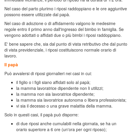
Nel caso del parto plurimo i riposi raddoppiano e le ore aggiuntive
possono essere utilizzate dal papà.
Nel caso di adozione o di affidamento valgono le medesime
regole entro il primo anno dall'ingresso del bimbo in famiglia. Se
vengono adottati o affidati due o più bimbi i riposi raddoppiano.
E' bene sapere che, sia dal punto di vista retributivo che dal punto
di vista previdenziale, i riposi costituiscono normale orario di
lavoro.
Il papà
Può avvalersi di riposi giornalieri nei casi in cui:
il figlio o i figli siano affidati solo al papà;
la mamma lavoratrice dipendente non li utilizzi;
la mamma non sia lavoratrice dipendente;
la mamma sia lavoratrice autonoma o libera professionista;
vi sia il decesso o una grave malattia della mamma.
Solo in questi casi, il papà può disporre:
di due riposi anche cumulabili nella giornata, se ha un
orario superiore a 6 ore (un'ora per ogni riposo);