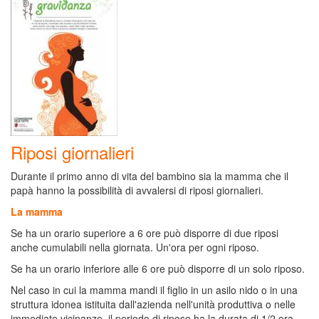
Riposi giornalieri
Durante il primo anno di vita del bambino sia la mamma che il
papà hanno la possibilità di avvalersi di riposi giornalieri.
La mamma
Se ha un orario superiore a 6 ore può disporre di due riposi
anche cumulabili nella giornata. Un'ora per ogni riposo.
Se ha un orario inferiore alle 6 ore può disporre di un solo riposo.
Nel caso in cui la mamma mandi il figlio in un asilo nido o in una
struttura idonea istituita dall'azienda nell'unità produttiva o nelle
immediate vicinanze, il periodo di riposo ha la durata di 1/2 ora.