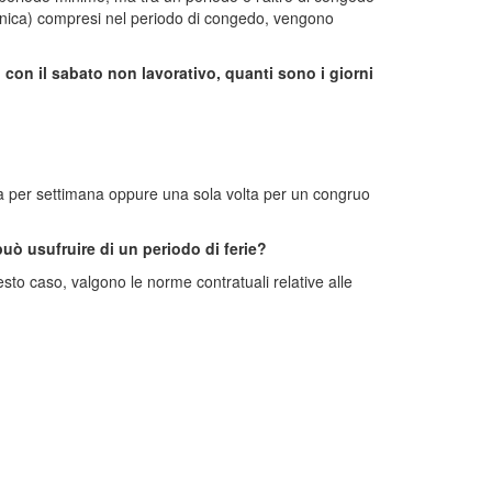
omenica) compresi nel periodo di congedo, vengono
con il sabato non lavorativo, quanti sono i giorni
ama per settimana oppure una sola volta per un congruo
può usufruire di un periodo di ferie?
sto caso, valgono le norme contratuali relative alle