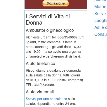
Matern
Serviz
I Servizi di Vita di
Luoghi
Donna
Asl e 
Ambulatorio ginecologico
Consult
Richieste urgenti tel. 366/3540689 tutti
i giorni, festivi compresi. Siamo in
ambulatorio ogni giovedì dalle 16,00
alle 19,00, ma se avete una urgenza
chiameteci e cercheremo di visitarvi.
Aiuto telefonico
Rispondiamo a qualunque domanda
sulla salute della donna, tutti i giorni
dalle 9,00 alle 19,00 (festivi compresi).
TEL. 366/3540689.
Aiuto via email
Scrivici per una consulenza
sulla
salute, rispondiamo entro 24 ore.