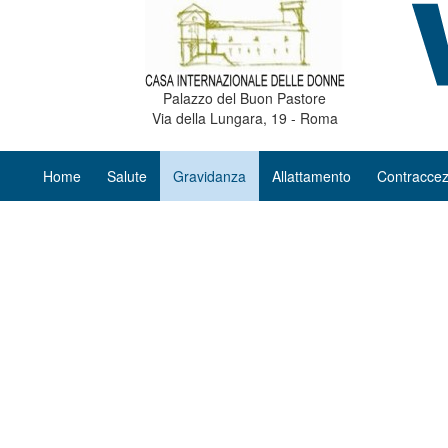
Palazzo del Buon Pastore
Via della Lungara, 19 - Roma
Home
Salute
Gravidanza
Allattamento
Contraccez