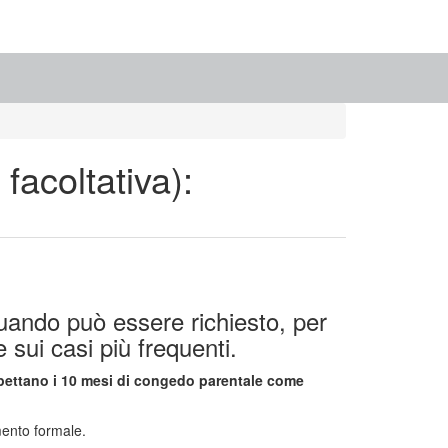
acoltativa):
quando può essere richiesto, per
sui casi più frequenti.
spettano i 10 mesi di congedo parentale come
mento formale.