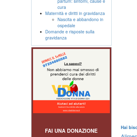
partum: sintomi, cause e
cura
Maternità e diritti in gravidanza
Nascita e abbandono in
ospedale
Domande e risposte sulla
gravidanza
Hai bis
FAI UNA DONAZIONE
Alimen