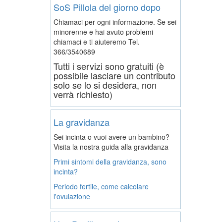
SoS Pillola del giorno dopo
Chiamaci per ogni informazione. Se sei
minorenne e hai avuto problemi
chiamaci e ti aiuteremo
Tel.
366/3540689
Tutti i servizi sono gratuiti (è
possibile lasciare un contributo
solo se lo si desidera, non
verrà richiesto)
La gravidanza
Sei incinta o vuoi avere un bambino?
Visita la nostra guida alla gravidanza
Primi sintomi della gravidanza, sono
incinta?
Periodo fertile, come calcolare
l'ovulazione