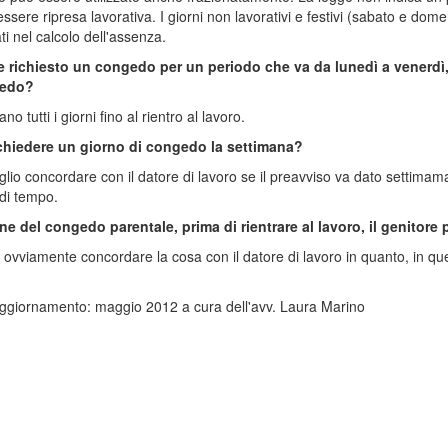
essere ripresa lavorativa. I giorni non lavorativi e festivi (sabato e d
i nel calcolo dell'assenza.
e richiesto un congedo per un periodo che va da lunedì a venerdì, 
gedo?
ano tutti i giorni fino al rientro al lavoro.
chiedere un giorno di congedo la settimana?
glio concordare con il datore di lavoro se il preavviso va dato settim
di tempo.
ne del congedo parentale, prima di rientrare al lavoro, il genitore 
o ovviamente concordare la cosa con il datore di lavoro in quanto, in que
ggiornamento: maggio 2012 a cura dell'avv. Laura Marino