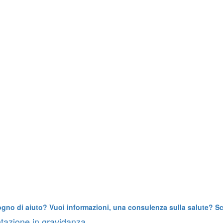
ogno di aiuto? Vuoi informazioni, una consulenza sulla salute? Scr
tazione in gravidanza