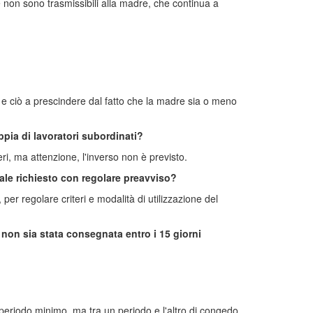
 non sono trasmissibili alla madre, che continua a
o e ciò a prescindere dal fatto che la madre sia o meno
pia di lavoratori subordinati?
ieri, ma attenzione, l'inverso non è previsto.
tale richiesto con regolare preavviso?
per regolare criteri e modalità di utilizzazione del
 non sia stata consegnata entro i 15 giorni
periodo minimo, ma tra un periodo e l'altro di congedo