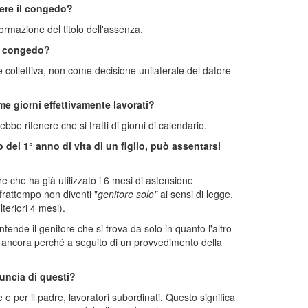
ere il congedo?
rmazione del titolo dell'assenza.
el congedo?
e collettiva, non come decisione unilaterale del datore
me giorni effettivamente lavorati?
bbe ritenere che si tratti di giorni di calendario.
 del 1° anno di vita di un figlio, può assentarsi
 che ha già utilizzato i 6 mesi di astensione
 frattempo non diventi "
genitore solo"
ai sensi di legge,
lteriori 4 mesi).
ntende il genitore che si trova da solo in quanto l'altro
o ancora perché a seguito di un provvedimento della
nuncia di questi?
 e per il padre, lavoratori subordinati. Questo significa