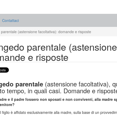
Contattaci
parentale (astensione facoltativa): domande e risposte
gedo parentale (astensione f
ande e risposte
(astensione facoltativa), 
edo parentale
o tempo, in quali casi. Domande e risposte 
adre e il padre fossero non sposati e non conviventi, alla madre 
enitore?
il figlio è affidato esclusivamente alla madre, sulla base di un provvedi