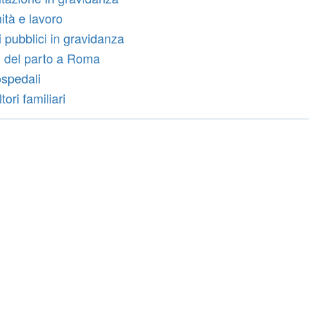
ità e lavoro
i pubblici in gravidanza
 del parto a Roma
ospedali
ori familiari