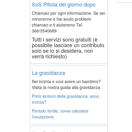
SoS Pillola del giorno dopo
Chiamaci per ogni informazione. Se sei
minorenne e hai avuto problemi
chiamaci e ti aiuteremo
Tel.
366/3540689
Tutti i servizi sono gratuiti (è
possibile lasciare un contributo
solo se lo si desidera, non
verrà richiesto)
La gravidanza
Sei incinta o vuoi avere un bambino?
Visita la nostra guida alla gravidanza
Primi sintomi della gravidanza, sono
incinta?
Periodo fertile, come calcolare
l'ovulazione