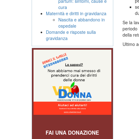
pe
partum: sintomi, cause e
se
cura
du
Maternità e diritti in gravidanza
Nascita e abbandono in
Se la la
ospedale
periodo 
Domande e risposte sulla
della re
gravidanza
Ultimo a
FAI UNA DONAZIONE