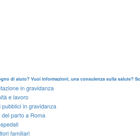
ogno di aiuto? Vuoi informazioni, una consulenza sulla salute? Scr
tazione in gravidanza
ità e lavoro
i pubblici in gravidanza
 del parto a Roma
ospedali
ori familiari