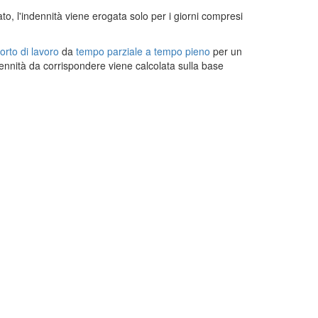
rato, l'indennità viene erogata solo per i giorni compresi
orto di lavoro
da
tempo parziale a tempo pieno
per un
dennità da corrispondere viene calcolata sulla base