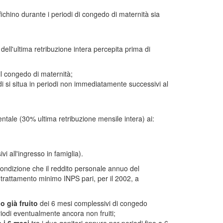
chino durante i periodi di congedo di maternità sia
ell'ultima retribuzione intera percepita prima di
l congedo di maternità;
 si situa in periodi non immediatamente successivi al
entale (30% ultima retribuzione mensile intera) ai:
ivi all'ingresso in famiglia).
condizione che il reddito personale annuo del
 trattamento minimo INPS pari, per il 2002, a
o già fruito
dei 6 mesi complessivi di congedo
periodi eventualmente ancora non fruiti;