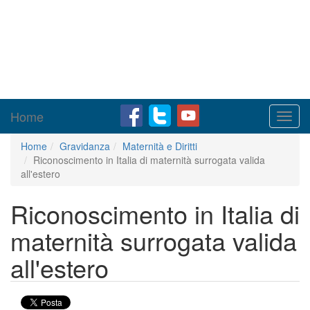
Home
Toggl
navig
Home
Gravidanza
Maternità e Diritti
Riconoscimento in Italia di maternità surrogata valida
all'estero
Riconoscimento in Italia di
maternità surrogata valida
all'estero