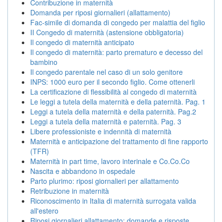
Contribuzione in maternità
Domanda per riposi giornalieri (allattamento)
Fac-simile di domanda di congedo per malattia del figlio
II Congedo di maternità (astensione obbligatoria)
Il congedo di maternità anticipato
Il congedo di maternità: parto prematuro e decesso del
bambino
Il congedo parentale nel caso di un solo genitore
INPS: 1000 euro per il secondo figlio. Come ottenerli
La certificazione di flessibilità al congedo di maternità
Le leggi a tutela della maternità e della paternità. Pag. 1
Leggi a tutela della maternità e della paternità. Pag.2
Leggi a tutela della maternità e paternità. Pag. 3
Libere professioniste e indennità di maternità
Maternità e anticipazione del trattamento di fine rapporto
(TFR)
Maternità in part time, lavoro interinale e Co.Co.Co
Nascita e abbandono in ospedale
Parto plurimo: riposi giornalieri per allattamento
Retribuzione in maternità
Riconoscimento in Italia di maternità surrogata valida
all'estero
Riposi giornalieri allattamento: domande e risposte