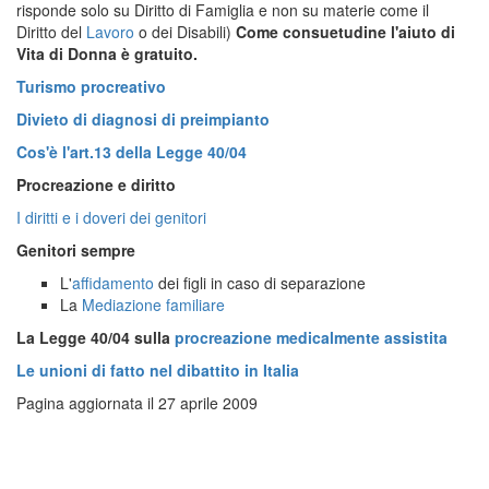
risponde solo su Diritto di Famiglia e non su materie come il
Diritto del
Lavoro
o dei Disabili)
Come consuetudine l'aiuto di
Vita di Donna è gratuito.
Turismo procreativo
Divieto di diagnosi di preimpianto
Cos'è l'art.13 della Legge 40/04
Procreazione e diritto
I diritti e i doveri dei genitori
Genitori sempre
L'
affidamento
dei figli in caso di separazione
La
Mediazione familiare
La Legge 40/04 sulla
procreazione medicalmente assistita
Le unioni di fatto nel dibattito in Italia
Pagina aggiornata il 27 aprile 2009