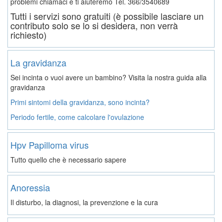
problemi chiamaci e ti aiuteremo
Tel. 366/3540689
Tutti i servizi sono gratuiti (è possibile lasciare un
contributo solo se lo si desidera, non verrà
richiesto)
La gravidanza
Sei incinta o vuoi avere un bambino? Visita la nostra guida alla
gravidanza
Primi sintomi della gravidanza, sono incinta?
Periodo fertile, come calcolare l'ovulazione
Hpv Papilloma virus
Tutto quello che è necessario sapere
Anoressia
Il disturbo, la diagnosi, la prevenzione e la cura