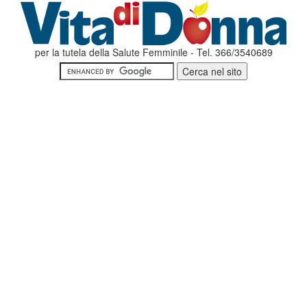
per la tutela della Salute Femminile - Tel. 366/3540689