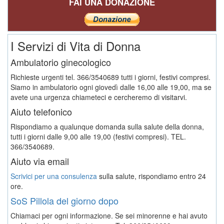
FAI UNA DONAZIONE
I Servizi di Vita di Donna
Ambulatorio ginecologico
Richieste urgenti tel. 366/3540689 tutti i giorni, festivi compresi.
Siamo in ambulatorio ogni giovedì dalle 16,00 alle 19,00, ma se
avete una urgenza chiameteci e cercheremo di visitarvi.
Aiuto telefonico
Rispondiamo a qualunque domanda sulla salute della donna,
tutti i giorni dalle 9,00 alle 19,00 (festivi compresi). TEL.
366/3540689.
Aiuto via email
Scrivici per una consulenza
sulla salute, rispondiamo entro 24
ore.
SoS Pillola del giorno dopo
Chiamaci per ogni informazione. Se sei minorenne e hai avuto