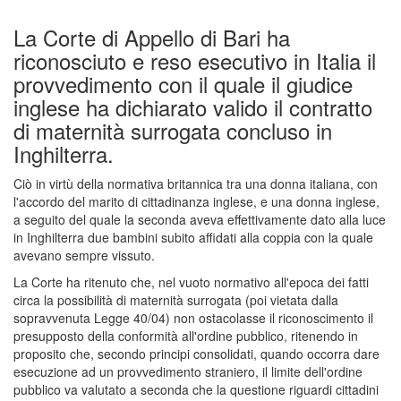
La Corte di Appello di Bari ha
riconosciuto e reso esecutivo in Italia il
provvedimento con il quale il giudice
inglese ha dichiarato valido il contratto
di maternità surrogata concluso in
Inghilterra.
Ciò in virtù della normativa britannica tra una donna italiana, con
l'accordo del marito di cittadinanza inglese, e una donna inglese,
a seguito del quale la seconda aveva effettivamente dato alla luce
in Inghilterra due bambini subito affidati alla coppia con la quale
avevano sempre vissuto.
La Corte ha ritenuto che, nel vuoto normativo all'epoca dei fatti
circa la possibilità di maternità surrogata (poi vietata dalla
sopravvenuta Legge 40/04) non ostacolasse il riconoscimento il
presupposto della conformità all'ordine pubblico, ritenendo in
proposito che, secondo principi consolidati, quando occorra dare
esecuzione ad un provvedimento straniero, il limite dell'ordine
pubblico va valutato a seconda che la questione riguardi cittadini