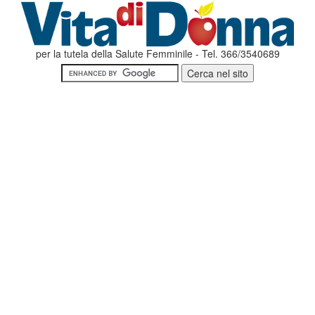
per la tutela della Salute Femminile - Tel. 366/3540689