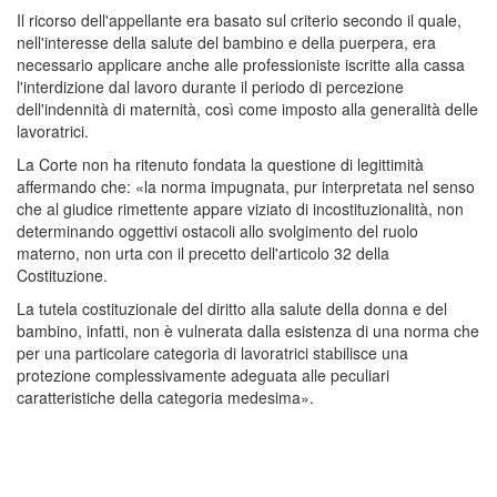
Il ricorso dell'appellante era basato sul criterio secondo il quale,
nell'interesse della salute del bambino e della puerpera, era
necessario applicare anche alle professioniste iscritte alla cassa
l'interdizione dal lavoro durante il periodo di percezione
dell'indennità di maternità, così come imposto alla generalità delle
lavoratrici.
La Corte non ha ritenuto fondata la questione di legittimità
affermando che: «la norma impugnata, pur interpretata nel senso
che al giudice rimettente appare viziato di incostituzionalità, non
determinando oggettivi ostacoli allo svolgimento del ruolo
materno, non urta con il precetto dell'articolo 32 della
Costituzione.
La tutela costituzionale del diritto alla salute della donna e del
bambino, infatti, non è vulnerata dalla esistenza di una norma che
per una particolare categoria di lavoratrici stabilisce una
protezione complessivamente adeguata alle peculiari
caratteristiche della categoria medesima».