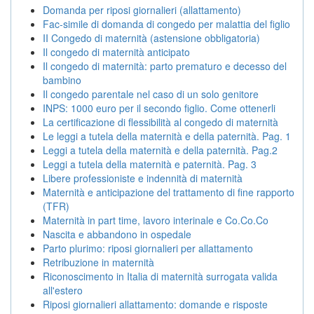
Domanda per riposi giornalieri (allattamento)
Fac-simile di domanda di congedo per malattia del figlio
II Congedo di maternità (astensione obbligatoria)
Il congedo di maternità anticipato
Il congedo di maternità: parto prematuro e decesso del
bambino
Il congedo parentale nel caso di un solo genitore
INPS: 1000 euro per il secondo figlio. Come ottenerli
La certificazione di flessibilità al congedo di maternità
Le leggi a tutela della maternità e della paternità. Pag. 1
Leggi a tutela della maternità e della paternità. Pag.2
Leggi a tutela della maternità e paternità. Pag. 3
Libere professioniste e indennità di maternità
Maternità e anticipazione del trattamento di fine rapporto
(TFR)
Maternità in part time, lavoro interinale e Co.Co.Co
Nascita e abbandono in ospedale
Parto plurimo: riposi giornalieri per allattamento
Retribuzione in maternità
Riconoscimento in Italia di maternità surrogata valida
all'estero
Riposi giornalieri allattamento: domande e risposte