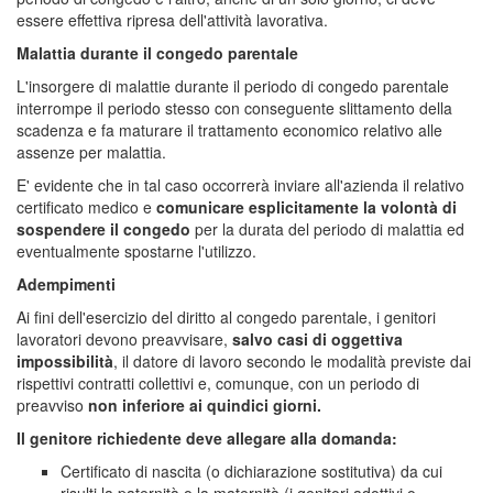
essere effettiva ripresa dell'attività lavorativa.
Malattia durante il congedo parentale
L'insorgere di malattie durante il periodo di congedo parentale
interrompe il periodo stesso con conseguente slittamento della
scadenza e fa maturare il trattamento economico relativo alle
assenze per malattia.
E' evidente che in tal caso occorrerà inviare all'azienda il relativo
certificato medico e
comunicare esplicitamente la volontà di
sospendere il congedo
per la durata del periodo di malattia ed
eventualmente spostarne l'utilizzo.
Adempimenti
Ai fini dell'esercizio del diritto al congedo parentale, i genitori
lavoratori devono preavvisare,
salvo casi di oggettiva
impossibilità
, il datore di lavoro secondo le modalità previste dai
rispettivi contratti collettivi e, comunque, con un periodo di
preavviso
non inferiore ai quindici giorni.
Il genitore richiedente deve allegare alla domanda:
Certificato di nascita (o dichiarazione sostitutiva) da cui
risulti la paternità o la maternità (i genitori adottivi o