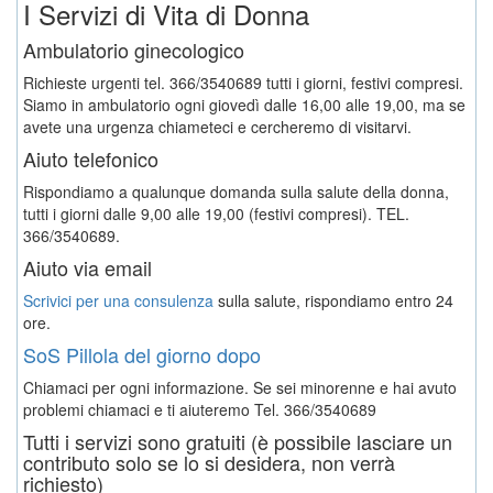
I Servizi di Vita di Donna
Ambulatorio ginecologico
Richieste urgenti tel. 366/3540689 tutti i giorni, festivi compresi.
Siamo in ambulatorio ogni giovedì dalle 16,00 alle 19,00, ma se
avete una urgenza chiameteci e cercheremo di visitarvi.
Aiuto telefonico
Rispondiamo a qualunque domanda sulla salute della donna,
tutti i giorni dalle 9,00 alle 19,00 (festivi compresi). TEL.
366/3540689.
Aiuto via email
Scrivici per una consulenza
sulla salute, rispondiamo entro 24
ore.
SoS Pillola del giorno dopo
Chiamaci per ogni informazione. Se sei minorenne e hai avuto
problemi chiamaci e ti aiuteremo
Tel. 366/3540689
Tutti i servizi sono gratuiti (è possibile lasciare un
contributo solo se lo si desidera, non verrà
richiesto)