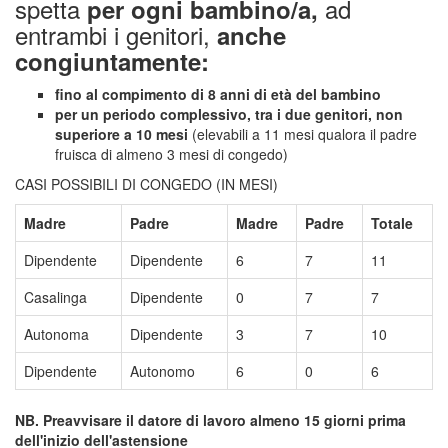
spetta
ad
per ogni bambino/a,
entrambi i genitori,
anche
congiuntamente:
fino al compimento di 8 anni di età del bambino
per un periodo complessivo, tra i due genitori, non
superiore a 10 mesi
(elevabili a 11 mesi qualora il padre
fruisca di almeno 3 mesi di congedo)
CASI POSSIBILI DI CONGEDO (IN MESI)
Madre
Padre
Madre
Padre
Totale
Dipendente
Dipendente
6
7
11
Casalinga
Dipendente
0
7
7
Autonoma
Dipendente
3
7
10
Dipendente
Autonomo
6
0
6
NB. Preavvisare il datore di lavoro almeno 15 giorni prima
dell'inizio dell'astensione