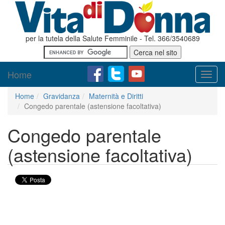
per la tutela della Salute Femminile - Tel. 366/3540689
Home
Toggl
navig
Home
Gravidanza
Maternità e Diritti
Congedo parentale (astensione facoltativa)
Congedo parentale
(astensione facoltativa)