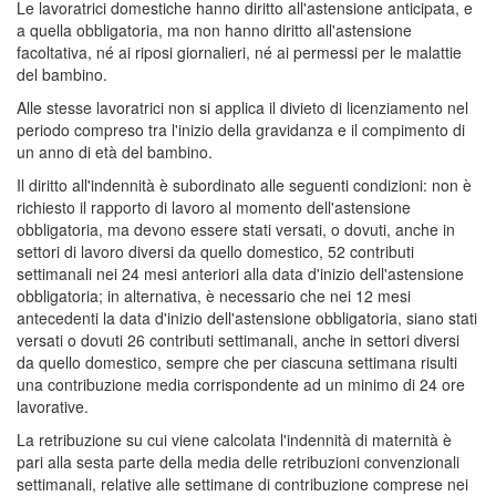
Le lavoratrici domestiche hanno diritto all'astensione anticipata, e
a quella obbligatoria, ma non hanno diritto all'astensione
facoltativa, né ai riposi giornalieri, né ai permessi per le malattie
del bambino.
Alle stesse lavoratrici non si applica il divieto di licenziamento nel
periodo compreso tra l'inizio della gravidanza e il compimento di
un anno di età del bambino.
Il diritto all'indennità è subordinato alle seguenti condizioni: non è
richiesto il rapporto di lavoro al momento dell'astensione
obbligatoria, ma devono essere stati versati, o dovuti, anche in
settori di lavoro diversi da quello domestico, 52 contributi
settimanali nei 24 mesi anteriori alla data d'inizio dell'astensione
obbligatoria; in alternativa, è necessario che nei 12 mesi
antecedenti la data d'inizio dell'astensione obbligatoria, siano stati
versati o dovuti 26 contributi settimanali, anche in settori diversi
da quello domestico, sempre che per ciascuna settimana risulti
una contribuzione media corrispondente ad un minimo di 24 ore
lavorative.
La retribuzione su cui viene calcolata l'indennità di maternità è
pari alla sesta parte della media delle retribuzioni convenzionali
settimanali, relative alle settimane di contribuzione comprese nei