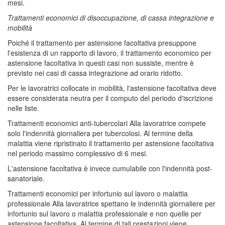
mesi.
Trattamenti economici di disoccupazione, di cassa integrazione e
mobilità
Poiché il trattamento per astensione facoltativa presuppone
l'esistenza di un rapporto di lavoro, il trattamento economico per
astensione facoltativa in questi casi non sussiste, mentre è
previsto nei casi di cassa integrazione ad orario ridotto.
Per le lavoratrici collocate in mobilità, l'astensione facoltativa deve
essere considerata neutra per il computo del periodo d'iscrizione
nelle liste.
Trattamenti economici anti-tubercolari Alla lavoratrice compete
solo l'indennità giornaliera per tubercolosi. Al termine della
malattia viene ripristinato il trattamento per astensione facoltativa
nel periodo massimo complessivo di 6 mesi.
L'astensione facoltativa è invece cumulabile con l'indennità post-
sanatoriale.
Trattamenti economici per infortunio sul lavoro o malattia
professionale Alla lavoratrice spettano le indennità giornaliere per
infortunio sul lavoro o malattia professionale e non quelle per
astensione facoltativa. Al termine di tali prestazioni viene