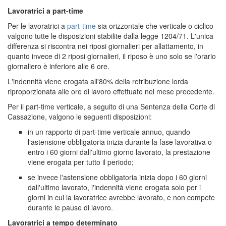
Lavoratrici a part-time
Per le lavoratrici a
part-time
sia orizzontale che verticale o ciclico
valgono tutte le disposizioni stabilite dalla legge 1204/71. L'unica
differenza si riscontra nei riposi giornalieri per allattamento, in
quanto invece di 2 riposi giornalieri, il riposo è uno solo se l'orario
giornaliero è inferiore alle 6 ore.
L'indennità viene erogata all'80% della retribuzione lorda
riproporzionata alle ore di lavoro effettuate nel mese precedente.
Per il part-time verticale, a seguito di una Sentenza della Corte di
Cassazione, valgono le seguenti disposizioni:
in un rapporto di part-time verticale annuo, quando
l'astensione obbligatoria inizia durante la fase lavorativa o
entro i 60 giorni dall'ultimo giorno lavorato, la prestazione
viene erogata per tutto il periodo;
se invece l'astensione obbligatoria inizia dopo i 60 giorni
dall'ultimo lavorato, l'indennità viene erogata solo per i
giorni in cui la lavoratrice avrebbe lavorato, e non compete
durante le pause di lavoro.
Lavoratrici a tempo determinato