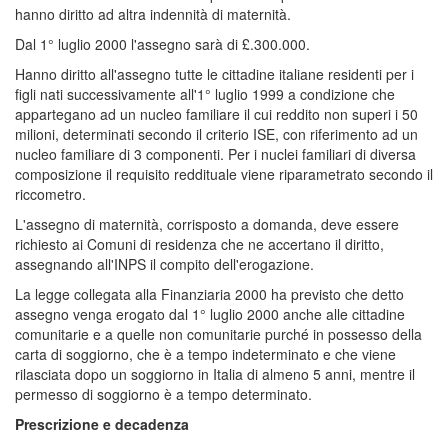
hanno diritto ad altra indennità di maternità.
Dal 1° luglio 2000 l'assegno sarà di £.300.000.
Hanno diritto all'assegno tutte le cittadine italiane residenti per i
figli nati successivamente all'1° luglio 1999 a condizione che
appartegano ad un nucleo familiare il cui reddito non superi i 50
milioni, determinati secondo il criterio ISE, con riferimento ad un
nucleo familiare di 3 componenti. Per i nuclei familiari di diversa
composizione il requisito reddituale viene riparametrato secondo il
riccometro.
L'assegno di maternità, corrisposto a domanda, deve essere
richiesto ai Comuni di residenza che ne accertano il diritto,
assegnando all'INPS il compito dell'erogazione.
La legge collegata alla Finanziaria 2000 ha previsto che detto
assegno venga erogato dal 1° luglio 2000 anche alle cittadine
comunitarie e a quelle non comunitarie purché in possesso della
carta di soggiorno, che è a tempo indeterminato e che viene
rilasciata dopo un soggiorno in Italia di almeno 5 anni, mentre il
permesso di soggiorno è a tempo determinato.
Prescrizione e decadenza