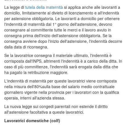
La legge di
tutela della maternità
si applica anche alle lavoranti a
domicilio, limitatamente al divieto di licenziamento e all'indennità
per astensione obbligatoria. Le lavoranti a domicilio per ottenere
l'indennità di maternità dal 1° giorno dell'astensione, devono
consegnare al committente tutte le merci e il lavoro avuto in
consegna prima dell'inizio dell'astensione obbligatoria. Se la
consegna avviene dopo l'inizio dell'astensione, l'indennità decorre
dalla data di riconsegna.
Se la lavoratrice consegna il materiale ultimato, l'indennità è
corrisposta dall'INPS, altrimenti l'indennità è a carico della ditta. In
caso di più committenze, l'indennità sarà erogata dalla ditta che
ha pagato la retribuzione maggiore.
L'indennità di maternità per queste lavoratrici viene corrisposta
nella misura dell'80%sulla base del salario medio contrattuale
giornaliero vigente nella provincia per i lavoratori con la qualifica
operaia, interni all'azienda stessa.
La nuova legge sui congedi parentali non estende il diritto
all'astensione facoltativa a queste lavoratrici.
Lavoratrici domestiche (colf)