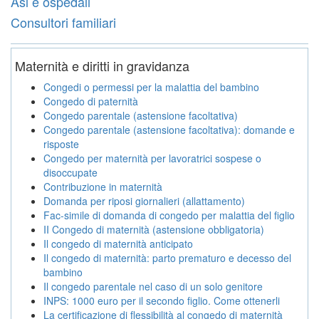
Asl e ospedali
Consultori familiari
Maternità e diritti in gravidanza
Congedi o permessi per la malattia del bambino
Congedo di paternità
Congedo parentale (astensione facoltativa)
Congedo parentale (astensione facoltativa): domande e
risposte
Congedo per maternità per lavoratrici sospese o
disoccupate
Contribuzione in maternità
Domanda per riposi giornalieri (allattamento)
Fac-simile di domanda di congedo per malattia del figlio
II Congedo di maternità (astensione obbligatoria)
Il congedo di maternità anticipato
Il congedo di maternità: parto prematuro e decesso del
bambino
Il congedo parentale nel caso di un solo genitore
INPS: 1000 euro per il secondo figlio. Come ottenerli
La certificazione di flessibilità al congedo di maternità