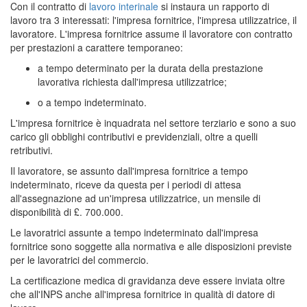
Con il contratto di
lavoro interinale
si instaura un rapporto di
lavoro tra 3 interessati: l'impresa fornitrice, l'impresa utilizzatrice, il
lavoratore. L'impresa fornitrice assume il lavoratore con contratto
per prestazioni a carattere temporaneo:
a tempo determinato per la durata della prestazione
lavorativa richiesta dall'impresa utilizzatrice;
o a tempo indeterminato.
L'impresa fornitrice è inquadrata nel settore terziario e sono a suo
carico gli obblighi contributivi e previdenziali, oltre a quelli
retributivi.
Il lavoratore, se assunto dall'impresa fornitrice a tempo
indeterminato, riceve da questa per i periodi di attesa
all'assegnazione ad un'impresa utilizzatrice, un mensile di
disponibilità di £. 700.000.
Le lavoratrici assunte a tempo indeterminato dall'impresa
fornitrice sono soggette alla normativa e alle disposizioni previste
per le lavoratrici del commercio.
La certificazione medica di gravidanza deve essere inviata oltre
che all'INPS anche all'impresa fornitrice in qualità di datore di