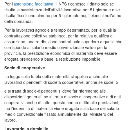
Per l'
astensione facoltativa
, l'INPS riconosce il diritto solo se
risulta la sussistenza dell'attività lavorativa per 51 giornate e se
risulta l'iscrizione almeno per 51 giornate negli elenchi nell'anno
della domanda.
Per la lavoratrici agricole a tempo determinato, per le quali la
contrattazione collettiva stabilisce, per la relativa qualifica di
assunzione, una retribuzione contrattuale superiore a quella che
corrisponde al salario medio convenzionale valido per la
provincia, la prestazione economica di maternità deve essere
erogata prendendo a base la retribuzione imponibile.
Socie di cooperative
La legge sulla tutela della maternità si applica anche alle
lavoratrici dipendenti di società cooperative, anche se socie. S
e si tratta di socie-dipendenti si deve far riferimento alle
disposizioni generali, se si tratta di socie di cooperative o di enti
cooperativi anche di fatto, queste hanno diritto alle prestazioni,
ma l'indennità di maternità viene erogata sulla base del salario
medio convenzionale fissato annualmente dal Ministero del
lavoro.
Lavoratrici a domicilio