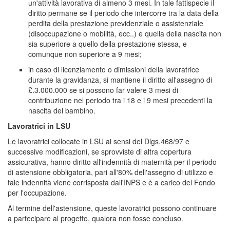
un'attività lavorativa di almeno 3 mesi. In tale fattispecie il
diritto permane se il periodo che intercorre tra la data della
perdita della prestazione previdenziale o assistenziale
(disoccupazione o mobilità, ecc..) e quella della nascita non
sia superiore a quello della prestazione stessa, e
comunque non superiore a 9 mesi;
in caso di licenziamento o dimissioni della lavoratrice
durante la gravidanza, si mantiene il diritto all'assegno di
£.3.000.000 se si possono far valere 3 mesi di
contribuzione nel periodo tra i 18 e i 9 mesi precedenti la
nascita del bambino.
Lavoratrici in LSU
Le lavoratrici collocate in LSU ai sensi del Dlgs.468/97 e
successive modificazioni, se sprovviste di altra copertura
assicurativa, hanno diritto all'indennità di maternità per il periodo
di astensione obbligatoria, pari all'80% dell'assegno di utilizzo e
tale indennità viene corrisposta dall'INPS e è a carico del Fondo
per l'occupazione.
Al termine dell'astensione, queste lavoratrici possono continuare
a partecipare al progetto, qualora non fosse concluso.