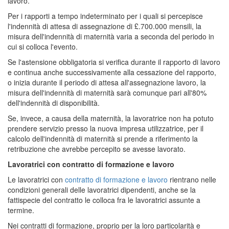
lavoro.
Per i rapporti a tempo indeterminato per i quali si percepisce
l'indennità di attesa di assegnazione di £.700.000 mensili, la
misura dell'indennità di maternità varia a seconda del periodo in
cui si colloca l'evento.
Se l'astensione obbligatoria si verifica durante il rapporto di lavoro
e continua anche successivamente alla cessazione del rapporto,
o inizia durante il periodo di attesa all'assegnazione lavoro, la
misura dell'indennità di maternità sarà comunque pari all'80%
dell'indennità di disponibilità.
Se, invece, a causa della maternità, la lavoratrice non ha potuto
prendere servizio presso la nuova impresa utilizzatrice, per il
calcolo dell'indennità di maternità si prende a riferimento la
retribuzione che avrebbe percepito se avesse lavorato.
Lavoratrici con contratto di formazione e lavoro
Le lavoratrici con
contratto di formazione e lavoro
rientrano nelle
condizioni generali delle lavoratrici dipendenti, anche se la
fattispecie del contratto le colloca fra le lavoratrici assunte a
termine.
Nei contratti di formazione, proprio per la loro particolarità e