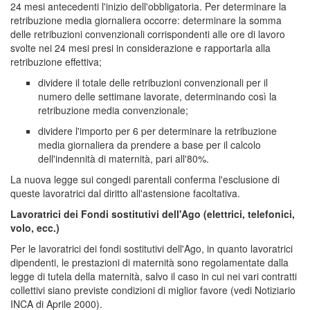
24 mesi antecedenti l'inizio dell'obbligatoria. Per determinare la
retribuzione media giornaliera occorre: determinare la somma
delle retribuzioni convenzionali corrispondenti alle ore di lavoro
svolte nei 24 mesi presi in considerazione e rapportarla alla
retribuzione effettiva;
dividere il totale delle retribuzioni convenzionali per il
numero delle settimane lavorate, determinando così la
retribuzione media convenzionale;
dividere l'importo per 6 per determinare la retribuzione
media giornaliera da prendere a base per il calcolo
dell'indennità di maternità, pari all'80%.
La nuova legge sui congedi parentali conferma l'esclusione di
queste lavoratrici dal diritto all'astensione facoltativa.
Lavoratrici dei Fondi sostitutivi dell'Ago (elettrici, telefonici,
volo, ecc.)
Per le lavoratrici dei fondi sostitutivi dell'Ago, in quanto lavoratrici
dipendenti, le prestazioni di maternità sono regolamentate dalla
legge di tutela della maternità, salvo il caso in cui nei vari contratti
collettivi siano previste condizioni di miglior favore (vedi Notiziario
INCA di Aprile 2000).