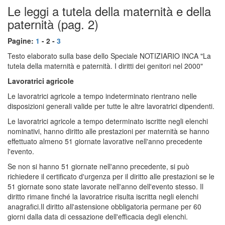
Le leggi a tutela della maternità e della
paternità (pag. 2)
Pagine:
1
- 2 -
3
Testo elaborato sulla base dello Speciale NOTIZIARIO INCA "La
tutela della maternità e paternità. I diritti dei genitori nel 2000"
Lavoratrici agricole
Le lavoratrici agricole a tempo indeterminato rientrano nelle
disposizioni generali valide per tutte le altre lavoratrici dipendenti.
Le lavoratrici agricole a tempo determinato iscritte negli elenchi
nominativi, hanno diritto alle prestazioni per maternità se hanno
effettuato almeno 51 giornate lavorative nell'anno precedente
l'evento.
Se non si hanno 51 giornate nell'anno precedente, si può
richiedere il certificato d'urgenza per il diritto alle prestazioni se le
51 giornate sono state lavorate nell'anno dell'evento stesso. Il
diritto rimane finché la lavoratrice risulta iscritta negli elenchi
anagrafici.Il diritto all'astensione obbligatoria permane per 60
giorni dalla data di cessazione dell'efficacia degli elenchi.