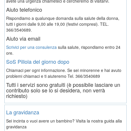
avete una urgenza chiameteci e cercheremo di visitarvi.
Aiuto telefonico
Rispondiamo a qualunque domanda sulla salute della donna,
tutti i giorni dalle 9,00 alle 19,00 (festivi compresi). TEL.
366/3540689.
Aiuto via email
Scrivici per una consulenza
sulla salute, rispondiamo entro 24
ore.
SoS Pillola del giorno dopo
Chiamaci per ogni informazione. Se sei minorenne e hai avuto
problemi chiamaci e ti aiuteremo
Tel. 366/3540689
Tutti i servizi sono gratuiti (è possibile lasciare un
contributo solo se lo si desidera, non verrà
richiesto)
La gravidanza
Sei incinta o vuoi avere un bambino? Visita la nostra guida alla
gravidanza