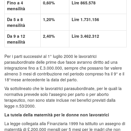
Fino a 4
0,60%
Lire 865.578
mensilità
Da 5 a 8
1,20%
Lire 1.731.156
mensilità
Da 9 a 12
2,40%
Lire 3.462.312
mensilità
Per i parti successivi al 1° luglio 2000 le lavoratrici
parasubordinate delle prime due fasce avranno diritto ad una
integrazione fino a £.3.000.000, sempre che possano far valere
almeno 3 mesi di contribuzione nel periodo compreso fra il 9° e il
18°mese antecedente la data del parto.
Va sottolineato che le lavoratrici parasubordinate, per le quali la
normativa prevede solo l'assegno per parto o per aborto
terapeutico, non sono state incluse nei benefici previsti dalla
legge n.53/2000.
La tutela della maternità per le donne non lavoratrici
La legge collegata alla Finanziaria 1999 ha istituito un assegno di
maternità di £.200.000 mensili per 5 mesi per le madri che non