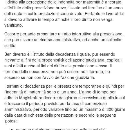
Il diritto alla percezione delle indennità per maternità è ancorato
all'istituto della prescrizione breve, fissato nel termine di un anno
dalla data in cui le prestazioni sono dovute. Pertanto le lavoratrici
si devono attivare in tempo affinché il loro diritto non venga
vanificato.
Occorre pertanto presentare un atto interruttivo alla prescrizione,
che può essere un ricorso amministrativo, od anche un sollecito
scritto.
Ben diverso è l'istituto della decadenza il quale, pur essendo
rilevante ai fini della proponibilità dell'azione giudiziaria, esplica i
suoi effetti anche ai fini del diritto alla prestazione stessa. Il
termine della decadenza non può essere né interrotto, né
sospeso se non con l'avvio dell'azione giudiziaria.
I termini di decadenza per le prestazioni temporanee e quindi per
l'indennità di maternità sono di un anno. L'anno di tempo per
adire la Magistratura decorre dal giorno successivo a quello in cui
è trascorso il periodo previsto per la fase di contenzioso
amministrativo, periodo variabile fino ad un massimo di 300 giorni
dalla data di richiesta delle prestazioni e secondo le seguenti
ipotesi:
un anno dal giorno successivo a quello in cui si è