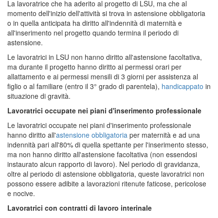
La lavoratrice che ha aderito al progetto di LSU, ma che al
momento dell'inizio dell'attività si trova in astensione obbligatoria
o in quella anticipata ha diritto all'indennità di maternità e
all'inserimento nel progetto quando termina il periodo di
astensione.
Le lavoratrici in LSU non hanno diritto all'astensione facoltativa,
ma durante il progetto hanno diritto ai permessi orari per
allattamento e ai permessi mensili di 3 giorni per assistenza al
figlio o al familiare (entro il 3° grado di parentela),
handicappato
in
situazione di gravità.
Lavoratrici occupate nei piani d'inserimento professionale
Le lavoratrici occupate nei piani d'inserimento professionale
hanno diritto all'
astensione obbligatoria
per maternità e ad una
indennità pari all'80% di quella spettante per l'inserimento stesso,
ma non hanno diritto all'astensione facoltativa (non essendosi
instaurato alcun rapporto di lavoro). Nel periodo di gravidanza,
oltre al periodo di astensione obbligatoria, queste lavoratrici non
possono essere adibite a lavorazioni ritenute faticose, pericolose
e nocive.
Lavoratrici con contratti di lavoro interinale