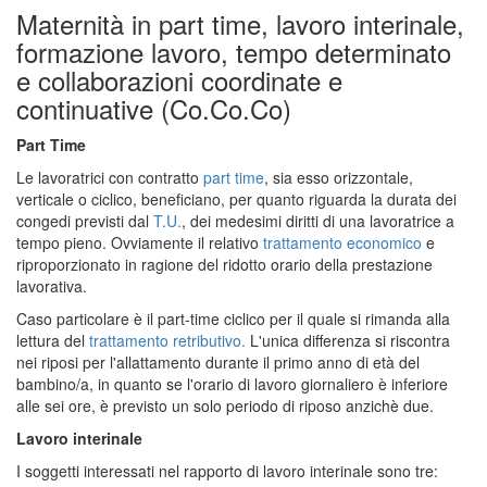
Maternità in part time, lavoro interinale,
formazione lavoro, tempo determinato
e collaborazioni coordinate e
continuative (Co.Co.Co)
Part Time
Le lavoratrici con contratto
part time
, sia esso orizzontale,
verticale o ciclico, beneficiano, per quanto riguarda la durata dei
congedi previsti dal
T.U
.
, dei medesimi diritti di una lavoratrice a
tempo pieno. Ovviamente il relativo
trattamento economico
e
riproporzionato in ragione del ridotto orario della prestazione
lavorativa.
Caso particolare è il part-time ciclico per il quale si rimanda alla
lettura del
trattamento retributivo.
L'unica differenza si riscontra
nei riposi per l'allattamento durante il primo anno di età del
bambino/a, in quanto se l'orario di lavoro giornaliero è inferiore
alle sei ore, è previsto un solo periodo di riposo anzichè due.
Lavoro interinale
I soggetti interessati nel rapporto di lavoro interinale sono tre: