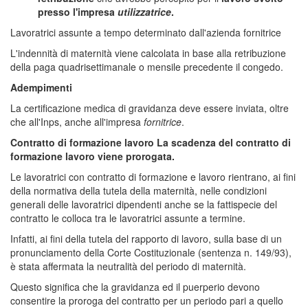
presso l'impresa
utilizzatrice
.
Lavoratrici assunte a tempo determinato dall'azienda fornitrice
L'indennità di maternità viene calcolata in base alla retribuzione
della paga quadrisettimanale o mensile precedente il congedo.
Adempimenti
La certificazione medica di gravidanza deve essere inviata, oltre
che all'Inps, anche all'impresa
fornitrice
.
Contratto di formazione lavoro
La scadenza del contratto di
formazione lavoro viene prorogata.
Le lavoratrici con contratto di formazione e lavoro rientrano, ai fini
della normativa della tutela della maternità, nelle condizioni
generali delle lavoratrici dipendenti anche se la fattispecie del
contratto le colloca tra le lavoratrici assunte a termine.
Infatti, ai fini della tutela del rapporto di lavoro, sulla base di un
pronunciamento della Corte Costituzionale (sentenza n. 149/93),
è stata affermata la neutralità del periodo di maternità.
Questo significa che la gravidanza ed il puerperio devono
consentire la proroga del contratto per un periodo pari a quello