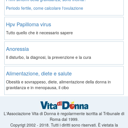
Periodo fertile, come calcolare l'ovulazione
Hpv Papilloma virus
Tutto quello che è necessario sapere
Anoressia
Il disturbo, la diagnosi, la prevenzione e la cura
Alimentazione, diete e salute
Obesità e sovrappeso, diete, alimentazione della donna in
gravidanza e in menopausa, il cibo
L'Associazione Vita di Donna è regolarmente iscritta al Tribunale di
Roma dal 1999.
Copyrigt 2002 - 2018. Tutti i diritti sono riservati. È vietata la