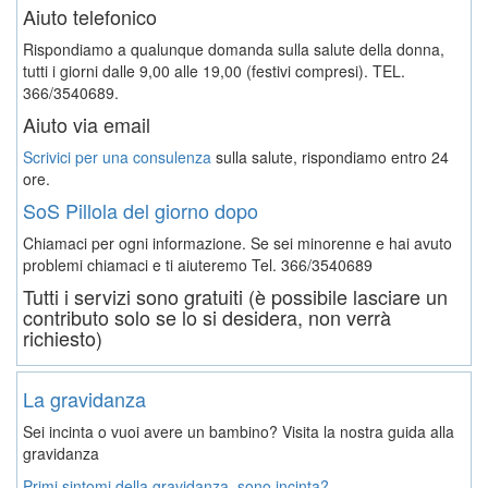
Aiuto telefonico
Rispondiamo a qualunque domanda sulla salute della donna,
tutti i giorni dalle 9,00 alle 19,00 (festivi compresi). TEL.
366/3540689.
Aiuto via email
Scrivici per una consulenza
sulla salute, rispondiamo entro 24
ore.
SoS Pillola del giorno dopo
Chiamaci per ogni informazione. Se sei minorenne e hai avuto
problemi chiamaci e ti aiuteremo
Tel. 366/3540689
Tutti i servizi sono gratuiti (è possibile lasciare un
contributo solo se lo si desidera, non verrà
richiesto)
La gravidanza
Sei incinta o vuoi avere un bambino? Visita la nostra guida alla
gravidanza
Primi sintomi della gravidanza, sono incinta?