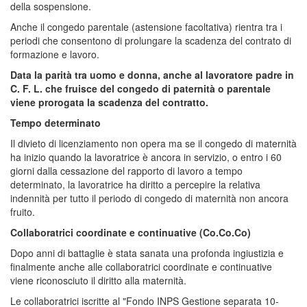
della sospensione.
Anche il congedo parentale (astensione facoltativa) rientra tra i
periodi che consentono di prolungare la scadenza del contrato di
formazione e lavoro.
Data la parità tra uomo e donna, anche al lavoratore padre in
C. F. L. che fruisce del congedo di paternità o parentale
viene prorogata la scadenza del contratto.
Tempo determinato
Il divieto di licenziamento non opera ma se il congedo di maternità
ha inizio quando la lavoratrice è ancora in servizio, o entro i 60
giorni dalla cessazione del rapporto di lavoro a tempo
determinato, la lavoratrice ha diritto a percepire la relativa
indennità per tutto il periodo di congedo di maternità non ancora
fruito.
Collaboratrici coordinate e continuative (Co.Co.Co)
Dopo anni di battaglie è stata sanata una profonda ingiustizia e
finalmente anche alle collaboratrici coordinate e continuative
viene riconosciuto il diritto alla maternità.
Le collaboratrici iscritte al "Fondo INPS Gestione separata 10-