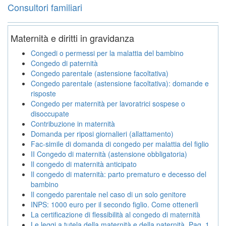
Consultori familiari
Maternità e diritti in gravidanza
Congedi o permessi per la malattia del bambino
Congedo di paternità
Congedo parentale (astensione facoltativa)
Congedo parentale (astensione facoltativa): domande e
risposte
Congedo per maternità per lavoratrici sospese o
disoccupate
Contribuzione in maternità
Domanda per riposi giornalieri (allattamento)
Fac-simile di domanda di congedo per malattia del figlio
II Congedo di maternità (astensione obbligatoria)
Il congedo di maternità anticipato
Il congedo di maternità: parto prematuro e decesso del
bambino
Il congedo parentale nel caso di un solo genitore
INPS: 1000 euro per il secondo figlio. Come ottenerli
La certificazione di flessibilità al congedo di maternità
Le leggi a tutela della maternità e della paternità. Pag. 1