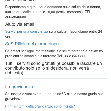
Rispondiamo a qualunque domanda sulla salute della donna,
tutti i giorni dalle 9,00 alle 19,00 (festivi compresi). TEL.
366/3540689.
Aiuto via email
Scrivici per una consulenza
sulla salute, rispondiamo entro 24
ore.
SoS Pillola del giorno dopo
Chiamaci per ogni informazione. Se sei minorenne e hai avuto
problemi chiamaci e ti aiuteremo
Tel. 366/3540689
Tutti i servizi sono gratuiti (è possibile lasciare un
contributo solo se lo si desidera, non verrà
richiesto)
La gravidanza
Sei incinta o vuoi avere un bambino? Visita la nostra guida alla
gravidanza
Primi sintomi della gravidanza, sono incinta?