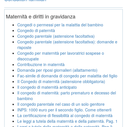
Maternità e diritti in gravidanza
Congedi o permessi per la malattia del bambino
Congedo di paternità
Congedo parentale (astensione facoltativa)
Congedo parentale (astensione facoltativa): domande e
risposte
Congedo per maternità per lavoratrici sospese o
disoccupate
Contribuzione in maternità
Domanda per riposi giornalieri (allattamento)
Fac-simile di domanda di congedo per malattia del figlio
II Congedo di maternità (astensione obbligatoria)
Il congedo di maternità anticipato
Il congedo di maternità: parto prematuro e decesso del
bambino
Il congedo parentale nel caso di un solo genitore
INPS: 1000 euro per il secondo figlio. Come ottenerli
La certificazione di flessibilità al congedo di maternità
Le leggi a tutela della maternità e della paternità. Pag. 1
Leggi a tutela della maternità e della paternità. Pag.2