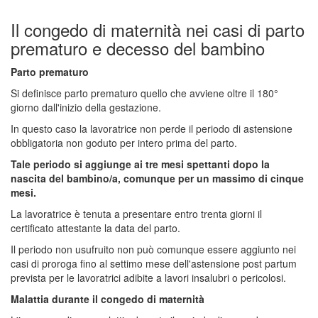
Il congedo di maternità nei casi di parto
prematuro e decesso del bambino
Parto prematuro
Si definisce parto prematuro quello che avviene oltre il 180°
giorno dall'inizio della gestazione.
In questo caso la lavoratrice non perde il periodo di astensione
obbligatoria non goduto per intero prima del parto.
Tale periodo si aggiunge ai tre mesi spettanti dopo la
nascita del bambino/a, comunque per un massimo di cinque
mesi.
La lavoratrice è tenuta a presentare entro trenta giorni il
certificato attestante la data del parto.
Il periodo non usufruito non può comunque essere aggiunto nei
casi di proroga fino al settimo mese dell'astensione post partum
prevista per le lavoratrici adibite a lavori insalubri o pericolosi.
Malattia durante il congedo di maternità