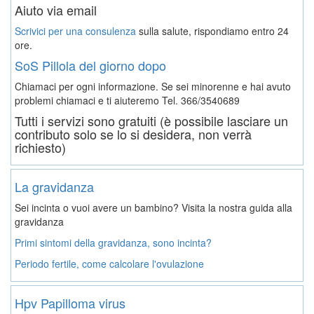
Aiuto via email
Scrivici per una consulenza
sulla salute, rispondiamo entro 24
ore.
SoS Pillola del giorno dopo
Chiamaci per ogni informazione. Se sei minorenne e hai avuto
problemi chiamaci e ti aiuteremo
Tel. 366/3540689
Tutti i servizi sono gratuiti (è possibile lasciare un
contributo solo se lo si desidera, non verrà
richiesto)
La gravidanza
Sei incinta o vuoi avere un bambino? Visita la nostra guida alla
gravidanza
Primi sintomi della gravidanza, sono incinta?
Periodo fertile, come calcolare l'ovulazione
Hpv Papilloma virus