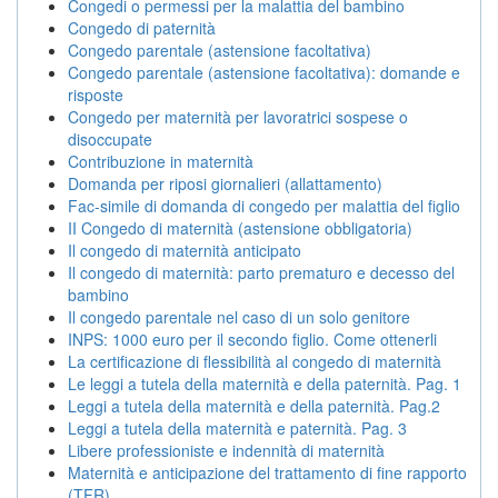
Congedi o permessi per la malattia del bambino
Congedo di paternità
Congedo parentale (astensione facoltativa)
Congedo parentale (astensione facoltativa): domande e
risposte
Congedo per maternità per lavoratrici sospese o
disoccupate
Contribuzione in maternità
Domanda per riposi giornalieri (allattamento)
Fac-simile di domanda di congedo per malattia del figlio
II Congedo di maternità (astensione obbligatoria)
Il congedo di maternità anticipato
Il congedo di maternità: parto prematuro e decesso del
bambino
Il congedo parentale nel caso di un solo genitore
INPS: 1000 euro per il secondo figlio. Come ottenerli
La certificazione di flessibilità al congedo di maternità
Le leggi a tutela della maternità e della paternità. Pag. 1
Leggi a tutela della maternità e della paternità. Pag.2
Leggi a tutela della maternità e paternità. Pag. 3
Libere professioniste e indennità di maternità
Maternità e anticipazione del trattamento di fine rapporto
(TFR)