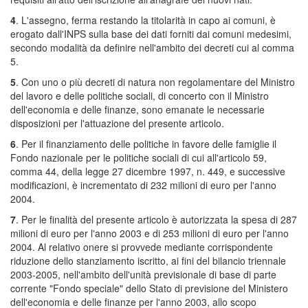
4
. L'assegno, ferma restando la titolarità in capo ai comuni, è
erogato dall'INPS sulla base dei dati forniti dai comuni medesimi,
secondo modalità da definire nell'ambito dei decreti cui al comma
5.
5
. Con uno o più decreti di natura non regolamentare del Ministro
del lavoro e delle politiche sociali, di concerto con il Ministro
dell'economia e delle finanze, sono emanate le necessarie
disposizioni per l'attuazione del presente articolo.
6
. Per il finanziamento delle politiche in favore delle famiglie il
Fondo nazionale per le politiche sociali di cui all'articolo 59,
comma 44, della legge 27 dicembre 1997, n. 449, e successive
modificazioni, è incrementato di 232 milioni di euro per l'anno
2004.
7
. Per le finalità del presente articolo è autorizzata la spesa di 287
milioni di euro per l'anno 2003 e di 253 milioni di euro per l'anno
2004. Al relativo onere si provvede mediante corrispondente
riduzione dello stanziamento iscritto, ai fini del bilancio triennale
2003-2005, nell'ambito dell'unità previsionale di base di parte
corrente "Fondo speciale" dello Stato di previsione del Ministero
dell'economia e delle finanze per l'anno 2003, allo scopo