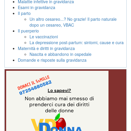
Malattie infettive in gravidanza
Esami in gravidanza
Il parto
Un altro cesareo...? No grazie! Il parto naturale
dopo un cesareo, VBAC
Il puerperio
Le vaccinazioni
La depressione post-partum: sintomi, cause e cura
Maternità e diritti in gravidanza
Nascita e abbandono in ospedale
Domande e risposte sulla gravidanza