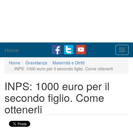
Home
Toggl
navig
Home
Gravidanza
Maternità e Diritti
INPS: 1000 euro per il secondo figlio. Come ottenerli
INPS: 1000 euro per il
secondo figlio. Come
ottenerli