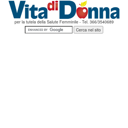
per la tutela della Salute Femminile - Tel. 366/3540689