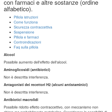
con farmaci e altre sostanze (ordine
alfabetico).
Pillola istruzioni
Come funziona
Sicurezza contraccettiva
Sospensione
Pillola e farmaci
Controindicazioni
Faq sulla pillola
Alcool
Possibile aumento dell'effetto dell'alcool.
Aminoglicosidi (antibiotici)
Non è descritta interferenza.
Antagonisti dei recettori H2 (alcuni antistaminici)
Non è descritta interferenza.
Antibiotici macrolidi
Possibile ridotto effetto contraccettivo, con meccanismo non
chiaro ma probabilmente metabolico. Considerare la possibilità di