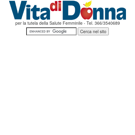
per la tutela della Salute Femminile - Tel. 366/3540689