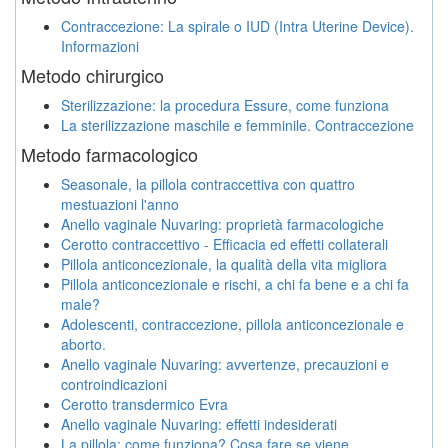
Contraccezione: La spirale o IUD (Intra Uterine Device).
Informazioni
Metodo chirurgico
Sterilizzazione: la procedura Essure, come funziona
La sterilizzazione maschile e femminile. Contraccezione
Metodo farmacologico
Seasonale, la pillola contraccettiva con quattro
mestuazioni l'anno
Anello vaginale Nuvaring: proprietà farmacologiche
Cerotto contraccettivo - Efficacia ed effetti collaterali
Pillola anticoncezionale, la qualità della vita migliora
Pillola anticoncezionale e rischi, a chi fa bene e a chi fa
male?
Adolescenti, contraccezione, pillola anticoncezionale e
aborto.
Anello vaginale Nuvaring: avvertenze, precauzioni e
controindicazioni
Cerotto transdermico Evra
Anello vaginale Nuvaring: effetti indesiderati
La pillola: come funziona? Cosa fare se viene