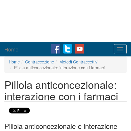
Home
Toggl
navig
Home
Contraccezione
Metodi Contraccettivi
Pillola anticoncezionale: interazione con i farmaci
Pillola anticoncezionale:
interazione con i farmaci
Pillola anticoncezionale e interazione