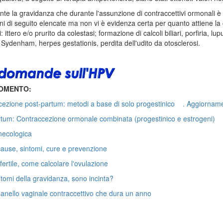
nte la gravidanza che durante l'assunzione di contraccettivi ormonali 
ni di seguito elencate ma non vi è evidenza certa per quanto attiene la c
: ittero e/o prurito da colestasi; formazione di calcoli biliari, porfiria,
 Sydenham, herpes gestationis, perdita dell'udito da otosclerosi.
GOMENTO:
ezione post-partum: metodi a base di solo progestinico . Aggiorname
rtum: Contraccezione ormonale combinata (progestinico e estrogeni) 
inecologica
 cause, sintomi, cure e prevenzione
fertile, come calcolare l'ovulazione
ntomi della gravidanza, sono incinta?
 anello vaginale contraccettivo che dura un anno