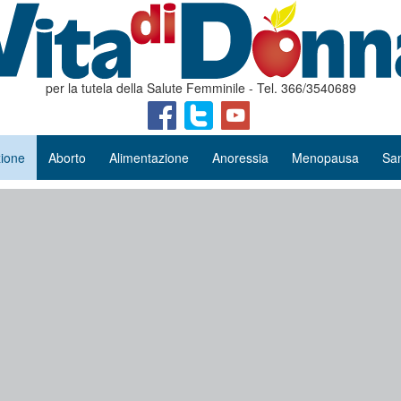
per la tutela della Salute Femminile - Tel. 366/3540689
ione
Aborto
Alimentazione
Anoressia
Menopausa
San