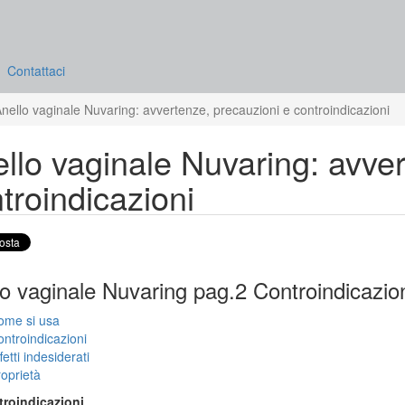
Contattaci
nello vaginale Nuvaring: avvertenze, precauzioni e controindicazioni
llo vaginale Nuvaring: avver
troindicazioni
o vaginale Nuvaring pag.2 Controindicazion
ome si usa
ntroindicazioni
fetti indesiderati
oprietà
troindicazioni