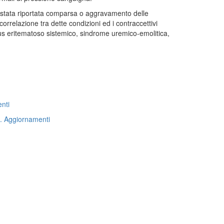
è stata riportata comparsa o aggravamento delle
orrelazione tra dette condizioni ed i contraccettivi
 lupus eritematoso sistemico, sindrome uremico-emolitica,
nti
. Aggiornamenti