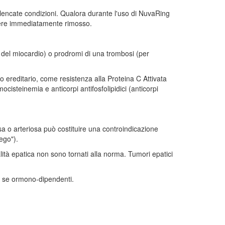
lencate condizioni. Qualora durante l'uso di NuvaRing
sere immediatamente rimosso.
 del miocardio) o prodromi di una trombosi (per
 ereditario, come resistenza alla Proteina C Attivata
omocisteinemia e anticorpi antifosfolipidici (anticorpi
osa o arteriosa può costituire una controindicazione
ego").
alità epatica non sono tornati alla norma. Tumori epatici
e, se ormono-dipendenti.