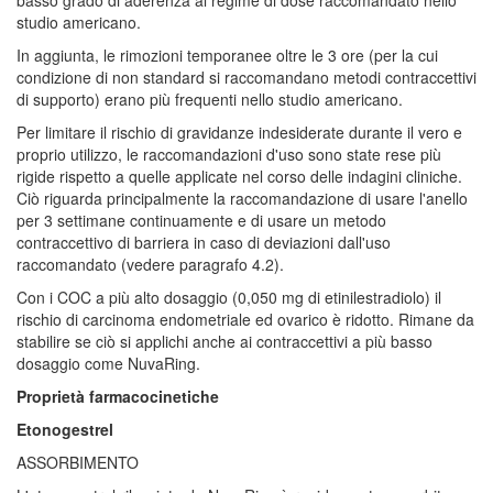
studio americano.
In aggiunta, le rimozioni temporanee oltre le 3 ore (per la cui
condizione di non standard si raccomandano metodi contraccettivi
di supporto) erano più frequenti nello studio americano.
Per limitare il rischio di gravidanze indesiderate durante il vero e
proprio utilizzo, le raccomandazioni d'uso sono state rese più
rigide rispetto a quelle applicate nel corso delle indagini cliniche.
Ciò riguarda principalmente la raccomandazione di usare l'anello
per 3 settimane continuamente e di usare un metodo
contraccettivo di barriera in caso di deviazioni dall'uso
raccomandato (vedere paragrafo 4.2).
Con i COC a più alto dosaggio (0,050 mg di etinilestradiolo) il
rischio di carcinoma endometriale ed ovarico è ridotto. Rimane da
stabilire se ciò si applichi anche ai contraccettivi a più basso
dosaggio come NuvaRing.
Proprietà farmacocinetiche
Etonogestrel
ASSORBIMENTO