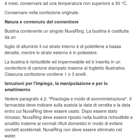
4 mesi, conservare ad una temperatura non superiore a 30 °C.
Conservare nella confezione originale.
Natura e contenuto del contenitore
Bustina contenente un singolo NuvaRing. La bustina è costituita
da un
foglio di alluminio il cui strato interno è di polietilene a bassa
densità, mentre lo strato esterno è in poliestere.
La bustina è richiudibile ed impermeabile ed è inserita in un
contenitore di cartone stampato insieme al foglietto illustrativo.
Ciascuna confezione contiene 1 o 3 anelli.
Istruzioni per l'impiego, la manipolazione e per lo
smaltimento
Vedere paragrafo 4.2: "Posologia e modo di somministrazione". Il
farmacista deve indicare sulla scatola la data di vendita e la data
entro cui NuvaRing deve essere usato. Dopo essere stato
rimosso, NuvaRing deve essere riposto nella bustina richiudibile e
smaltito insieme ai normali rifiuti domestici in modo di evitare
contatti accidentali. NuvaRing non deve essere eliminato nel
water.