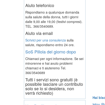
Aiuto telefonico
Rispondiamo a qualunque domanda
sulla salute della donna, tutti i giorni
dalle 9,00 alle 19,00 (festivi compresi).
TEL. 366/3540689.
Aiuto via email
Scrivici per una consulenza
sulla
salute, rispondiamo entro 24 ore.
SoS Pillola del giorno dopo
Chiamaci per ogni informazione. Se sei
minorenne e hai avuto problemi
chiamaci e ti aiuteremo
Tel.
366/3540689
Tutti i servizi sono gratuiti (è
possibile lasciare un contributo
solo se lo si desidera, non
verrà richiesto)
Hai bis
Hpv Pa