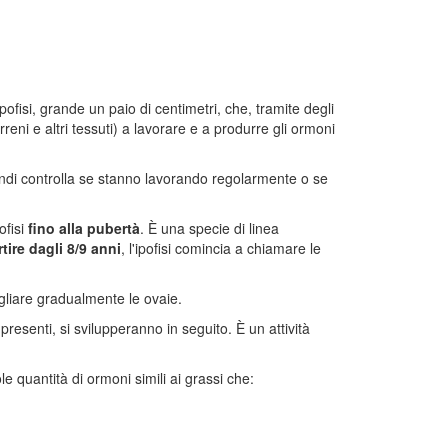
pofisi, grande un paio di centimetri, che, tramite degli
rreni e altri tessuti) a lavorare e a produrre gli ormoni
uindi controlla se stanno lavorando regolarmente o se
ofisi
fino alla pubertà
. È una specie di linea
tire dagli 8/9 anni
, l'ipofisi comincia a chiamare le
liare gradualmente le ovaie.
presenti, si svilupperanno in seguito. È un attività
e quantità di ormoni simili ai grassi che: