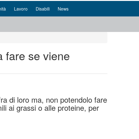
ità
Lavoro
Disabili
News
 fare se viene
fra di loro ma, non potendolo fare
i ai grassi o alle proteine, per