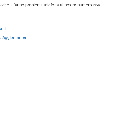
bbliche ti fanno problemi, telefona al nostro numero
366
nti
. Aggiornamenti