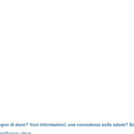
ogno di aiuto? Vuoi informazioni, una consulenza sulla salute? Scr
pilloma virus