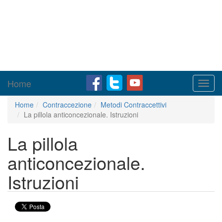
Home
Toggl
navig
Home
Contraccezione
Metodi Contraccettivi
La pillola anticoncezionale. Istruzioni
La pillola
anticoncezionale.
Istruzioni