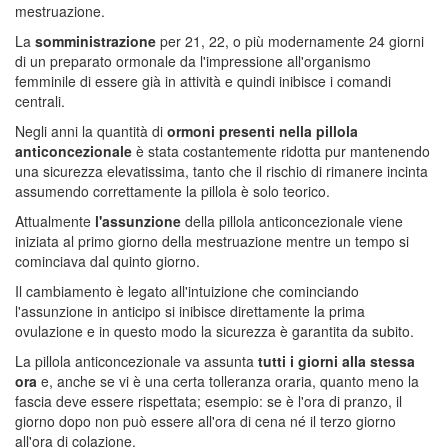
mestruazione.
La
somministrazione
per 21, 22, o più modernamente 24 giorni
di un preparato ormonale da l'impressione all'organismo
femminile di essere già in attività e quindi inibisce i comandi
centrali.
Negli anni la quantità di
ormoni presenti nella pillola
anticoncezionale
è stata costantemente ridotta pur mantenendo
una sicurezza elevatissima, tanto che il rischio di rimanere incinta
assumendo correttamente la pillola è solo teorico.
Attualmente
l'assunzione
della pillola anticoncezionale viene
iniziata al primo giorno della mestruazione mentre un tempo si
cominciava dal quinto giorno.
Il cambiamento è legato all'intuizione che cominciando
l'assunzione in anticipo si inibisce direttamente la prima
ovulazione e in questo modo la sicurezza è garantita da subito.
La pillola anticoncezionale va assunta
tutti i giorni alla stessa
ora
e, anche se vi è una certa tolleranza oraria, quanto meno la
fascia deve essere rispettata; esempio: se è l'ora di pranzo, il
giorno dopo non può essere all'ora di cena né il terzo giorno
all'ora di colazione.