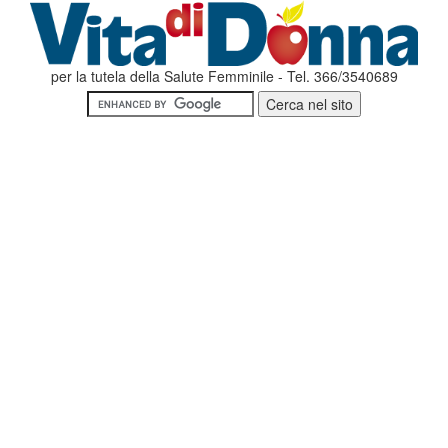
per la tutela della Salute Femminile - Tel. 366/3540689