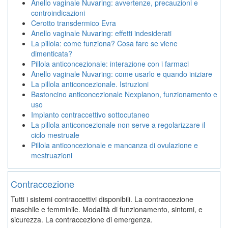
Anello vaginale Nuvaring: avvertenze, precauzioni e
controindicazioni
Cerotto transdermico Evra
Anello vaginale Nuvaring: effetti indesiderati
La pillola: come funziona? Cosa fare se viene
dimenticata?
Pillola anticoncezionale: interazione con i farmaci
Anello vaginale Nuvaring: come usarlo e quando iniziare
La pillola anticoncezionale. Istruzioni
Bastoncino anticoncezionale Nexplanon, funzionamento e
uso
Impianto contraccettivo sottocutaneo
La pillola anticoncezionale non serve a regolarizzare il
ciclo mestruale
Pillola anticoncezionale e mancanza di ovulazione e
mestruazioni
Contraccezione
Tutti i sistemi contraccettivi disponibili. La contraccezione
maschile e femminile. Modalità di funzionamento, sintomi, e
sicurezza. La contraccezione di emergenza.