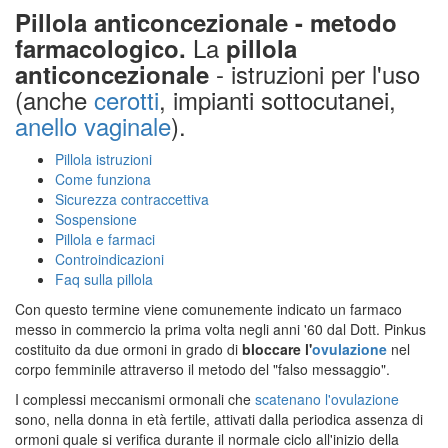
Pillola anticoncezionale - metodo
La
farmacologico.
pillola
- istruzioni per l'uso
anticoncezionale
(anche
cerotti
, impianti sottocutanei,
anello vaginale
).
Pillola istruzioni
Come funziona
Sicurezza contraccettiva
Sospensione
Pillola e farmaci
Controindicazioni
Faq sulla pillola
Con questo termine viene comunemente indicato un farmaco
messo in commercio la prima volta negli anni '60 dal Dott. Pinkus
costituito da due ormoni in grado di
bloccare l'
ovulazione
nel
corpo femminile attraverso il metodo del "falso messaggio".
I complessi meccanismi ormonali che
scatenano l'ovulazione
sono, nella donna in età fertile, attivati dalla periodica assenza di
ormoni quale si verifica durante il normale ciclo all'inizio della