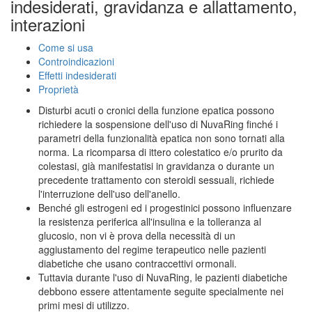
indesiderati, gravidanza e allattamento,
interazioni
Come si usa
Controindicazioni
Effetti indesiderati
Proprietà
Disturbi acuti o cronici della funzione epatica possono
richiedere la sospensione dell'uso di NuvaRing finché i
parametri della funzionalità epatica non sono tornati alla
norma. La ricomparsa di ittero colestatico e/o prurito da
colestasi, già manifestatisi in gravidanza o durante un
precedente trattamento con steroidi sessuali, richiede
l'interruzione dell'uso dell'anello.
Benché gli estrogeni ed i progestinici possono influenzare
la resistenza periferica all'insulina e la tolleranza al
glucosio, non vi è prova della necessità di un
aggiustamento del regime terapeutico nelle pazienti
diabetiche che usano contraccettivi ormonali.
Tuttavia durante l'uso di NuvaRing, le pazienti diabetiche
debbono essere attentamente seguite specialmente nei
primi mesi di utilizzo.