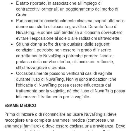
È stato riportato, in associazione all'impiego di
contraccettivi ormonali, un peggioramento del morbo di
Crohn.
Può comparire occasionalmente cloasma, soprattutto nelle
donne con storia di cloasma gravidico. Durante l'uso di
NuvaRing, le donne con tendenza al cloasma dovrebbero
evitare l'esposizione al sole o alle radiazioni ultraviolette.
Se una donna soffre di una qualsiasi delle seguenti
condizioni, potrebbe non essere in grado di inserire
correttamente NuvaRing o potrebbe perdere l'anello:
prolasso della cervice uterina, cistocele e/o rettocele,
stitichezza grave o cronica.
Occasionalmente possono verificarsi casi di vaginite
durante l'uso di NuvaRing. Non vi sono indicazioni che
l'efficacia di NuvaRing possa essere influenzata dal
trattamento per la vaginite, né che l'uso di NuvaRing possa
influenzare il trattamento per la vaginite.
ESAME MEDICO
Prima di iniziare o di ricominciare ad usare NuvaRing si deve
raccogliere una completa anamnesi medica (compresa una
anamnesi familiare) e deve essere esclusa una gravidanza. Deve