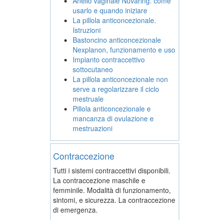
Anello vaginale Nuvaring: come
usarlo e quando iniziare
La pillola anticoncezionale.
Istruzioni
Bastoncino anticoncezionale
Nexplanon, funzionamento e uso
Impianto contraccettivo
sottocutaneo
La pillola anticoncezionale non
serve a regolarizzare il ciclo
mestruale
Pillola anticoncezionale e
mancanza di ovulazione e
mestruazioni
Contraccezione
Tutti i sistemi contraccettivi disponibili.
La contraccezione maschile e
femminile. Modalità di funzionamento,
sintomi, e sicurezza. La contraccezione
di emergenza.