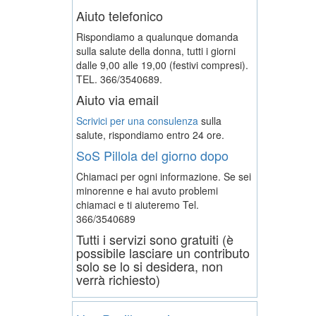
Aiuto telefonico
Rispondiamo a qualunque domanda
sulla salute della donna, tutti i giorni
dalle 9,00 alle 19,00 (festivi compresi).
TEL. 366/3540689.
Aiuto via email
Scrivici per una consulenza
sulla
salute, rispondiamo entro 24 ore.
SoS Pillola del giorno dopo
Chiamaci per ogni informazione. Se sei
minorenne e hai avuto problemi
chiamaci e ti aiuteremo
Tel.
366/3540689
Tutti i servizi sono gratuiti (è
possibile lasciare un contributo
solo se lo si desidera, non
verrà richiesto)