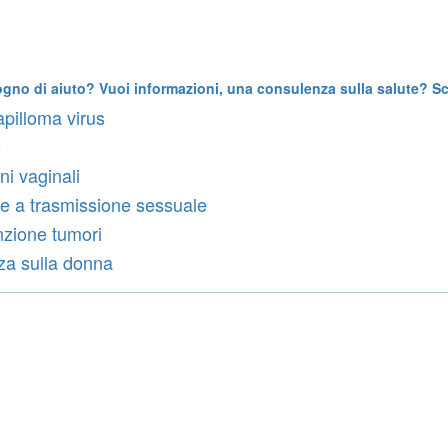
ogno di aiuto? Vuoi informazioni, una consulenza sulla salute? Scr
pilloma virus
o
ni vaginali
ie a trasmissione sessuale
zione tumori
za sulla donna