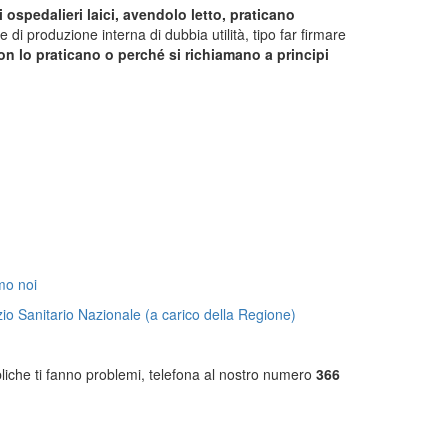
i ospedalieri laici, avendolo letto, praticano
di produzione interna di dubbia utilità, tipo far firmare
non lo praticano o perché si richiamano a principi
mo noi
izio Sanitario Nazionale (a carico della Regione)
bbliche ti fanno problemi, telefona al nostro numero
366