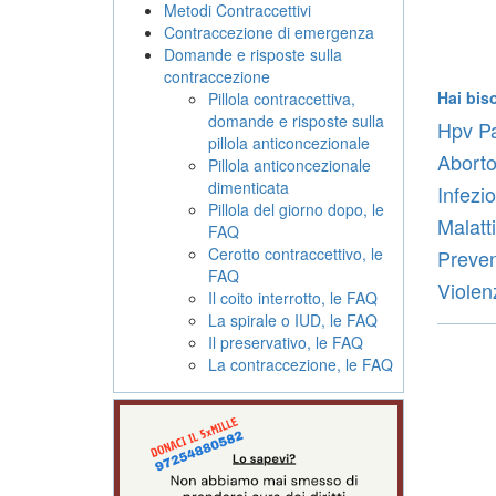
Metodi Contraccettivi
Contraccezione di emergenza
Domande e risposte sulla
contraccezione
Hai bis
Pillola contraccettiva,
domande e risposte sulla
Hpv Pa
pillola anticoncezionale
Abort
Pillola anticoncezionale
dimenticata
Infezio
Pillola del giorno dopo, le
Malatt
FAQ
Cerotto contraccettivo, le
Preven
FAQ
Violen
Il coito interrotto, le FAQ
La spirale o IUD, le FAQ
Il preservativo, le FAQ
La contraccezione, le FAQ