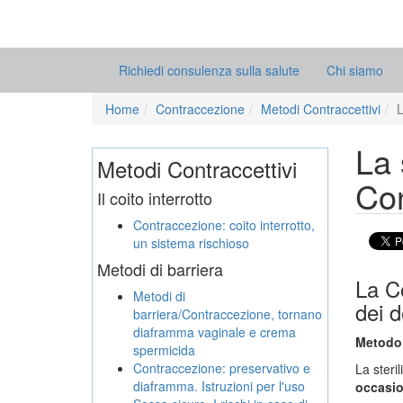
Richiedi consulenza sulla salute
Chi siamo
Home
Contraccezione
Metodi Contraccettivi
L
La 
Metodi Contraccettivi
Co
Il coito interrotto
Contraccezione: coito interrotto,
un sistema rischioso
Metodi di barriera
La Co
Metodi di
dei d
barriera/Contraccezione, tornano
diaframma vaginale e crema
Metodo 
spermicida
Contraccezione: preservativo e
La steri
diaframma. Istruzioni per l'uso
occasio