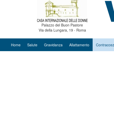
Palazzo del Buon Pastore
Via della Lungara, 19 - Roma
Home
Salute
Gravidanza
Allattamento
Contraccez