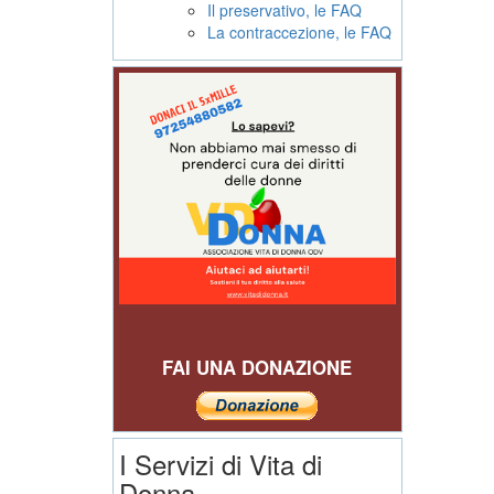
Il preservativo, le FAQ
La contraccezione, le FAQ
FAI UNA DONAZIONE
I Servizi di Vita di
Donna