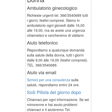
Ambulatorio ginecologico
Richieste urgenti tel. 366/3540689 tutti
i giorni, festivi compresi. Siamo in
ambulatorio ogni giovedì dalle 16,00
alle 19,00, ma se avete una urgenza
chiameteci e cercheremo di visitarvi.
Aiuto telefonico
Rispondiamo a qualunque domanda
sulla salute della donna, tutti i giorni
dalle 9,00 alle 19,00 (festivi compresi).
TEL. 366/3540689.
Aiuto via email
Scrivici per una consulenza
sulla
salute, rispondiamo entro 24 ore.
SoS Pillola del giorno dopo
Chiamaci per ogni informazione. Se sei
minorenne e hai avuto problemi
chiamaci e ti aiuteremo
Tel.