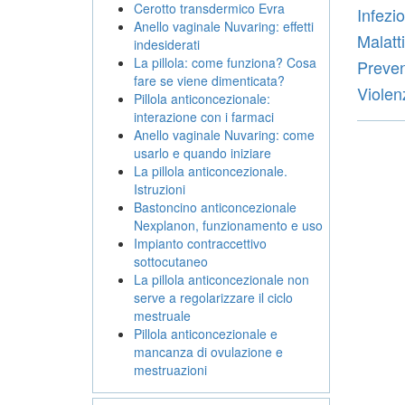
Cerotto transdermico Evra
Infezio
Anello vaginale Nuvaring: effetti
Malatt
indesiderati
La pillola: come funziona? Cosa
Preven
fare se viene dimenticata?
Violen
Pillola anticoncezionale:
interazione con i farmaci
Anello vaginale Nuvaring: come
usarlo e quando iniziare
La pillola anticoncezionale.
Istruzioni
Bastoncino anticoncezionale
Nexplanon, funzionamento e uso
Impianto contraccettivo
sottocutaneo
La pillola anticoncezionale non
serve a regolarizzare il ciclo
mestruale
Pillola anticoncezionale e
mancanza di ovulazione e
mestruazioni