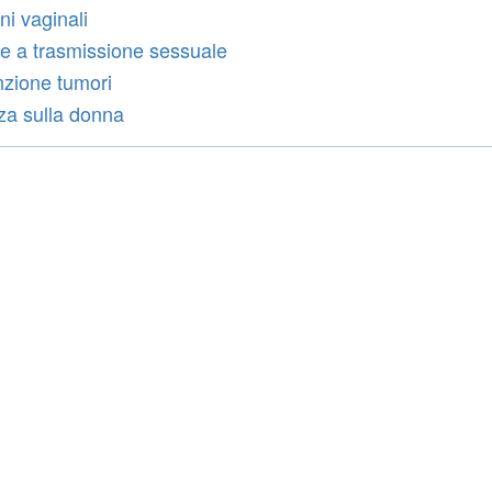
ni vaginali
ie a trasmissione sessuale
zione tumori
za sulla donna