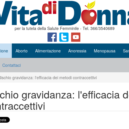
per la tutela della Salute Femminile - Tel. 366/3540689
ione
Aborto
Alimentazione
Anoressia
Menopausa
San
Contattaci
ischio gravidanza: l'efficacia dei metodi contraccettivi
chio gravidanza: l'efficacia 
traccettivi