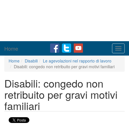
Home
Toggl
navig
Home
Disabili
Le agevolazioni nel rapporto di lavoro
Disabili: congedo non retribuito per gravi motivi familiari
Disabili: congedo non
retribuito per gravi motivi
familiari