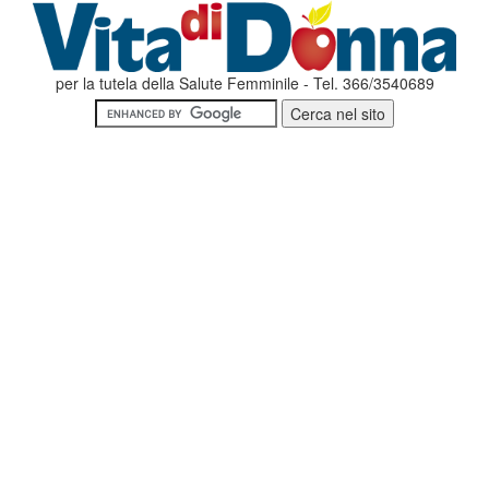
per la tutela della Salute Femminile - Tel. 366/3540689