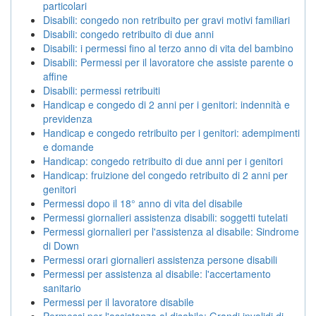
particolari
Disabili: congedo non retribuito per gravi motivi familiari
Disabili: congedo retribuito di due anni
Disabili: i permessi fino al terzo anno di vita del bambino
Disabili: Permessi per il lavoratore che assiste parente o
affine
Disabili: permessi retribuiti
Handicap e congedo di 2 anni per i genitori: indennità e
previdenza
Handicap e congedo retribuito per i genitori: adempimenti
e domande
Handicap: congedo retribuito di due anni per i genitori
Handicap: fruizione del congedo retribuito di 2 anni per
genitori
Permessi dopo il 18° anno di vita del disabile
Permessi giornalieri assistenza disabili: soggetti tutelati
Permessi giornalieri per l'assistenza al disabile: Sindrome
di Down
Permessi orari giornalieri assistenza persone disabili
Permessi per assistenza al disabile: l'accertamento
sanitario
Permessi per il lavoratore disabile
Permessi per l'assistenza al disabile: Grandi invalidi di