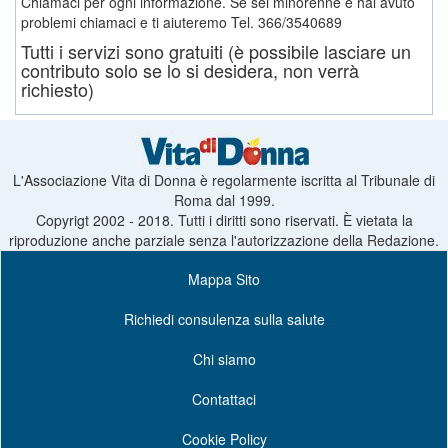
Chiamaci per ogni informazione. Se sei minorenne e hai avuto
problemi chiamaci e ti aiuteremo
Tel. 366/3540689
Tutti i servizi sono gratuiti (è possibile lasciare un
contributo solo se lo si desidera, non verrà
richiesto)
L'Associazione Vita di Donna è regolarmente iscritta al Tribunale di
Roma dal 1999.
Copyrigt 2002 - 2018. Tutti i diritti sono riservati. È vietata la
riproduzione anche parziale senza l'autorizzazione della Redazione.
Mappa Sito
Richiedi consulenza sulla salute
Chi siamo
Contattaci
Cookie Policy