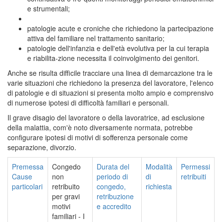
e strumentali;
patologie acute e croniche che richiedono la partecipazione
attiva del familiare nel trattamento sanitario;
patologie dell'infanzia e dell'età evolutiva per la cui terapia
e riabilita-zione necessita il coinvolgimento dei genitori.
Anche se risulta difficile tracciare una linea di demarcazione tra le
varie situazioni che richiedono la presenza del lavoratore, l'elenco
di patologie e di situazioni si presenta molto ampio e comprensivo
di numerose ipotesi di difficoltà familiari e personali.
Il grave disagio del lavoratore o della lavoratrice, ad esclusione
della malattia, com'è noto diversamente normata, potrebbe
configurare ipotesi di motivi di sofferenza personale come
separazione, divorzio.
Premessa
Congedo
Durata del
Modalità
Permessi
Cause
non
periodo di
di
retribuiti
particolari
retribuito
congedo,
richiesta
per gravi
retribuzione
motivi
e accredito
familiari - I