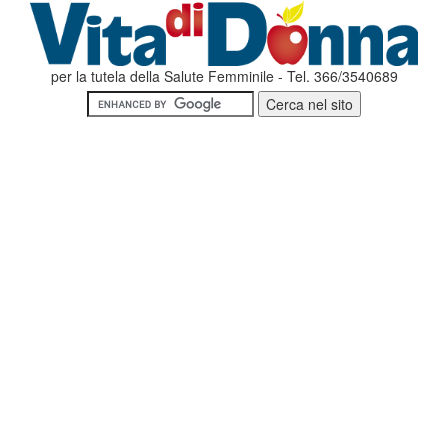
per la tutela della Salute Femminile - Tel. 366/3540689