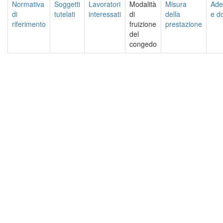
Normativa
Soggetti
Lavoratori
Modalità
Misura
Ade
di
tutelati
interessati
di
della
e d
riferimento
fruizione
prestazione
del
congedo