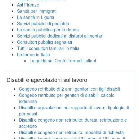
Asl Firenze
Sanità per immigrati
La sanità in Liguria
Servizi pubblici di pediatria
La sanità pubblica per la donna
Servizi pubblici dedicati ai disturbi alimentari
Consultori pubblici segnalati
Tutti i consultori familiari in Italia
Le terme in Italia
La guida sui Centri Termali italiani
Disabili e agevolazioni sul lavoro
Congedo retribuito di 2 anni genitori con figli disabili
Congedo retribuito per genitori di disabili: calcolo
indennità
Disabili e agevolazioni nel rapporto di lavoro: tipologie di
permessi
Disabili e congedo non retribuito: durata, retribuzione e
accredito
Disabili e congedo non retribuito: modalità di richiesta
Disabili e lavoro: i permessi dal 3° anno al 18° anno di