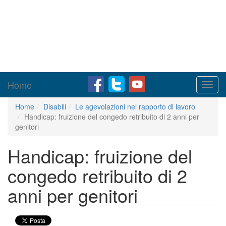
Home
Toggl
navig
Home
Disabili
Le agevolazioni nel rapporto di lavoro
Handicap: fruizione del congedo retribuito di 2 anni per
genitori
Handicap: fruizione del
congedo retribuito di 2
anni per genitori