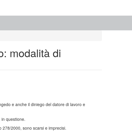
o: modalità di
ongedo e anche il diniego del datore di lavoro e
a in questione.
tivo 278/2000, sono scarsi e imprecisi.