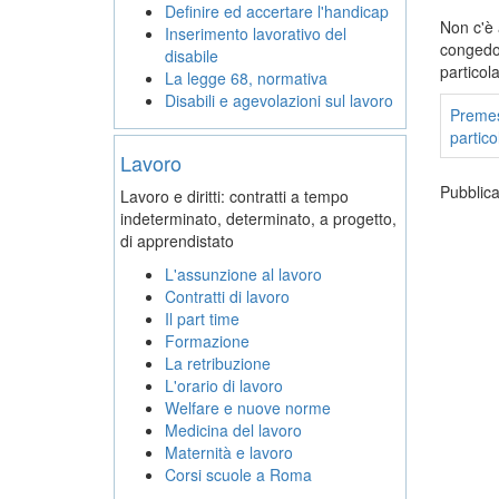
Definire ed accertare l'handicap
Non c'è 
Inserimento lavorativo del
congedo 
disabile
particol
La legge 68, normativa
Disabili e agevolazioni sul lavoro
Preme
partico
Lavoro
Pubblic
Lavoro e diritti: contratti a tempo
indeterminato, determinato, a progetto,
di apprendistato
L'assunzione al lavoro
Contratti di lavoro
Il part time
Formazione
La retribuzione
L'orario di lavoro
Welfare e nuove norme
Medicina del lavoro
Maternità e lavoro
Corsi scuole a Roma