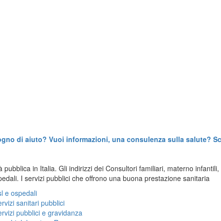
ogno di aiuto? Vuoi informazioni, una consulenza sulla salute? Scr
 pubblica in Italia. Gli indirizzi dei Consultori familiari, materno infantil
pedali. I servizi pubblici che offrono una buona prestazione sanitaria
l e ospedali
rvizi sanitari pubblici
rvizi pubblici e gravidanza