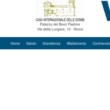
Palazzo del Buon Pastore
Via della Lungara, 19 - Roma
Home
Salute
Gravidanza
Allattamento
Contraccez