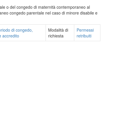
ale o del congedo di maternità contemporaneo al
aneo congedo parentale nel caso di minore disabile e
eriodo di congedo,
Modalità di
Permessi
e accredito
richiesta
retribuiti