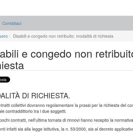
Contattaci
avoro
Disabili e congedo non retribuito: modalità di richiesta
abili e congedo non retribuit
hiesta
LITÀ DI RICHIESTA.
ontratti collettivi dovranno regolamentare la prassi per la richiesta del c
le contraddittorio tra i due soggetti.
pochi contratti, nell'ultima tornata di rinnovi hanno recepito la normativ
enti infatti sia alla legge istitutiva, la n. 53/2000, sia al decreto applica