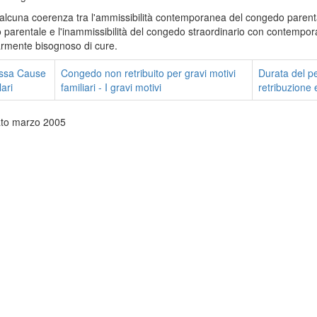
alcuna coerenza tra l'ammissibilità contemporanea del congedo parent
parentale e l'inammissibilità del congedo straordinario con contempor
armente bisognoso di cure.
ssa
Cause
Congedo non retribuito per gravi motivi
Durata del p
lari
familiari - I gravi motivi
retribuzione 
ato marzo 2005