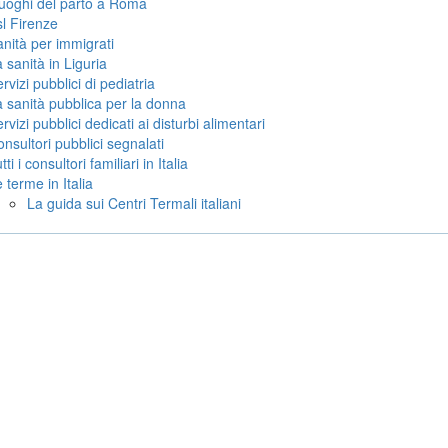
luoghi del parto a Roma
l Firenze
nità per immigrati
 sanità in Liguria
rvizi pubblici di pediatria
 sanità pubblica per la donna
rvizi pubblici dedicati ai disturbi alimentari
nsultori pubblici segnalati
tti i consultori familiari in Italia
 terme in Italia
La guida sui Centri Termali italiani