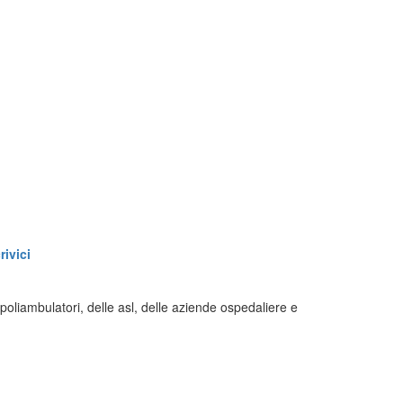
ivici
i, poliambulatori, delle asl, delle aziende ospedaliere e