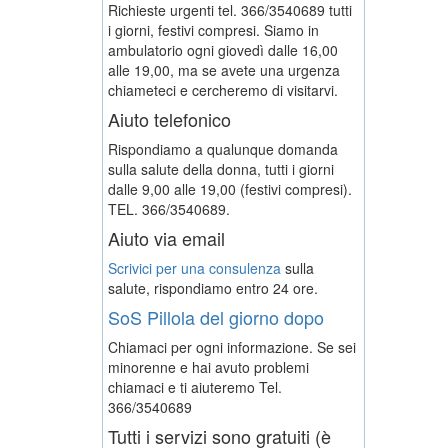
Richieste urgenti tel. 366/3540689 tutti
i giorni, festivi compresi. Siamo in
ambulatorio ogni giovedì dalle 16,00
alle 19,00, ma se avete una urgenza
chiameteci e cercheremo di visitarvi.
Aiuto telefonico
Rispondiamo a qualunque domanda
sulla salute della donna, tutti i giorni
dalle 9,00 alle 19,00 (festivi compresi).
TEL. 366/3540689.
Aiuto via email
Scrivici per una consulenza
sulla
salute, rispondiamo entro 24 ore.
SoS Pillola del giorno dopo
Chiamaci per ogni informazione. Se sei
minorenne e hai avuto problemi
chiamaci e ti aiuteremo
Tel.
366/3540689
Tutti i servizi sono gratuiti (è