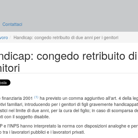
Contattaci
avoro
Handicap: congedo retribuito di due anni per i genitori
dicap: congedo retribuito di
itori
(1)
 finanziaria 2001
ha previsto un comma aggiuntivo all'art. 4 della l
tivi familiari, introducendo per i genitori di figli gravemente handicappat
tici nel limite di due anni, per la cura del figlio; in caso di scomparsa de
ti con il soggetto disabile.
 e l'INPS hanno interpretato la norma con disposizioni analoghe e pertan
to tra i lavoratori pubblici e i lavoratori privati.