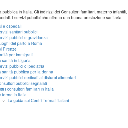
 pubblica in Italia. Gli indirizzi dei Consultori familiari, materno infantil
pedali. I servizi pubblici che offrono una buona prestazione sanitaria
l e ospedali
rvizi sanitari pubblici
rvizi pubblici e gravidanza
luoghi del parto a Roma
l Firenze
nità per immigrati
 sanità in Liguria
rvizi pubblici di pediatria
 sanità pubblica per la donna
rvizi pubblici dedicati ai disturbi alimentari
nsultori pubblici segnalati
tti i consultori familiari in Italia
 terme in Italia
La guida sui Centri Termali italiani