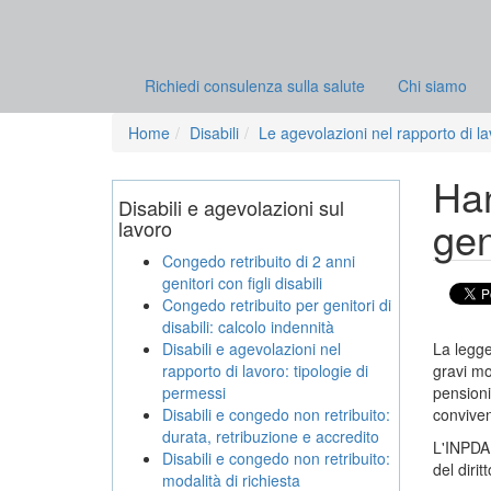
Richiedi consulenza sulla salute
Chi siamo
Home
Disabili
Le agevolazioni nel rapporto di l
Han
Disabili e agevolazioni sul
gen
lavoro
Congedo retribuito di 2 anni
genitori con figli disabili
Congedo retribuito per genitori di
disabili: calcolo indennità
Disabili e agevolazioni nel
La legge
rapporto di lavoro: tipologie di
gravi mo
permessi
pensionis
Disabili e congedo non retribuito:
conviven
durata, retribuzione e accredito
L'INPDAP
Disabili e congedo non retribuito:
del dirit
modalità di richiesta