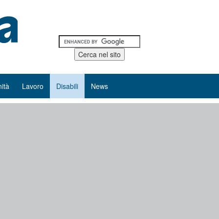
ità
Lavoro
Disabili
News