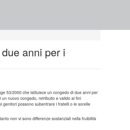
 due anni per i
egge 53/2000 che istituisce un congedo di due anni per
i un nuovo congedo, retribuito e valido ai fini
i genitori possono subentrare i fratelli o le sorelle
to non vi sono differenze sostanziali nella fruibilità