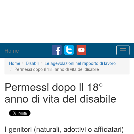
Home
Toggl
navig
Home
Disabili
Le agevolazioni nel rapporto di lavoro
Permessi dopo il 18° anno di vita del disabile
Permessi dopo il 18°
anno di vita del disabile
I genitori (naturali, adottivi o affìdatari)