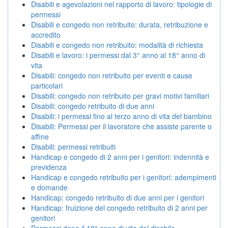
Disabili e agevolazioni nel rapporto di lavoro: tipologie di
permessi
Disabili e congedo non retribuito: durata, retribuzione e
accredito
Disabili e congedo non retribuito: modalità di richiesta
Disabili e lavoro: i permessi dal 3° anno al 18° anno di
vita
Disabili: congedo non retribuito per eventi e cause
particolari
Disabili: congedo non retribuito per gravi motivi familiari
Disabili: congedo retribuito di due anni
Disabili: i permessi fino al terzo anno di vita del bambino
Disabili: Permessi per il lavoratore che assiste parente o
affine
Disabili: permessi retribuiti
Handicap e congedo di 2 anni per i genitori: indennità e
previdenza
Handicap e congedo retribuito per i genitori: adempimenti
e domande
Handicap: congedo retribuito di due anni per i genitori
Handicap: fruizione del congedo retribuito di 2 anni per
genitori
Permessi dopo il 18° anno di vita del disabile