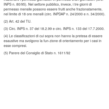
INPS n. 80/95). Nel settore pubblico, invece, i tre giorni di
permesso mensile possono essere fruiti anche frazionatamente,
nel limite di 18 ore mensili (circ. INPDAP n. 24/2000 e n. 34/2000).
(2) Art. 42 del TU.
(3) Circ. INPS n. 37 del 18.2.99 e circ. INPS n. 133 del 17.7.2000.
(4) Le classificazioni di cui sopra non hanno la pretesa di essere
esaustive ma svolgono la fun-zione di orientamento per i casi in
esse compresi.
(5) Parere del Consiglio di Stato n. 1611/92