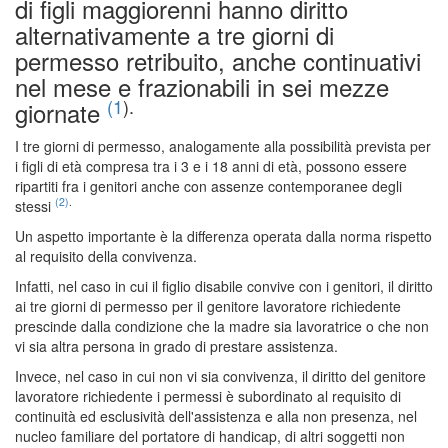
di figli maggiorenni hanno diritto
alternativamente a tre giorni di
permesso retribuito, anche continuativi
nel mese e frazionabili in sei mezze
(1
).
giornate
I tre giorni di permesso, analogamente alla possibilità prevista per
i figli di età compresa tra i 3 e i 18 anni di età, possono essere
ripartiti fra i genitori anche con assenze contemporanee degli
(2)
.
stessi
Un aspetto importante è la differenza operata dalla norma rispetto
al requisito della convivenza.
Infatti, nel caso in cui il figlio disabile convive con i genitori, il diritto
ai tre giorni di permesso per il genitore lavoratore richiedente
prescinde dalla condizione che la madre sia lavoratrice o che non
vi sia altra persona in grado di prestare assistenza.
Invece, nel caso in cui non vi sia convivenza, il diritto del genitore
lavoratore richiedente i permessi è subordinato al requisito di
continuità ed esclusività dell'assistenza e alla non presenza, nel
nucleo familiare del portatore di handicap, di altri soggetti non