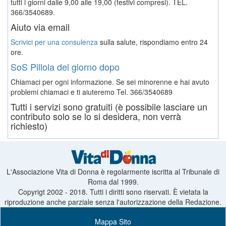
tutti i giorni dalle 9,00 alle 19,00 (festivi compresi). TEL.
366/3540689.
Aiuto via email
Scrivici per una consulenza
sulla salute, rispondiamo entro 24
ore.
SoS Pillola del giorno dopo
Chiamaci per ogni informazione. Se sei minorenne e hai avuto
problemi chiamaci e ti aiuteremo
Tel. 366/3540689
Tutti i servizi sono gratuiti (è possibile lasciare un
contributo solo se lo si desidera, non verrà
richiesto)
L'Associazione Vita di Donna è regolarmente iscritta al Tribunale di
Roma dal 1999.
Copyrigt 2002 - 2018. Tutti i diritti sono riservati. È vietata la
riproduzione anche parziale senza l'autorizzazione della Redazione.
Mappa Sito