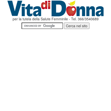
per la tutela della Salute Femminile - Tel. 366/3540689