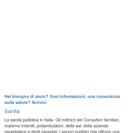
Hai bisogno di aiuto? Vuoi informazioni, una consulenza
sulla salute? Scrivici
Sanita
La sanità pubblica in Italia. Gli indirizzi dei Consultori familiari,
materno infantili, poliambulatori, delle asl, delle aziende
ospedaliere e degli ospedali. I servizi pubblici che offrono una