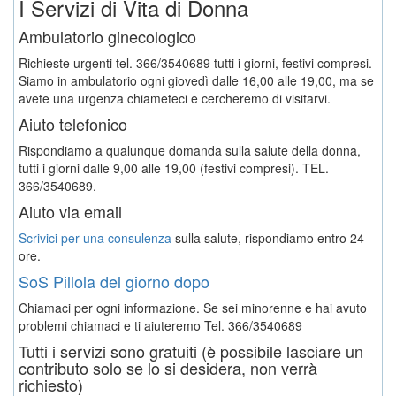
I Servizi di Vita di Donna
Ambulatorio ginecologico
Richieste urgenti tel. 366/3540689 tutti i giorni, festivi compresi.
Siamo in ambulatorio ogni giovedì dalle 16,00 alle 19,00, ma se
avete una urgenza chiameteci e cercheremo di visitarvi.
Aiuto telefonico
Rispondiamo a qualunque domanda sulla salute della donna,
tutti i giorni dalle 9,00 alle 19,00 (festivi compresi). TEL.
366/3540689.
Aiuto via email
Scrivici per una consulenza
sulla salute, rispondiamo entro 24
ore.
SoS Pillola del giorno dopo
Chiamaci per ogni informazione. Se sei minorenne e hai avuto
problemi chiamaci e ti aiuteremo
Tel. 366/3540689
Tutti i servizi sono gratuiti (è possibile lasciare un
contributo solo se lo si desidera, non verrà
richiesto)