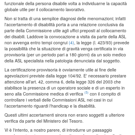
funzionale della persona disabile volta a individuarne la capacità
globale utile per il collocamento lavorativo.
Non si tratta di una semplice diagnosi delle menomazioni; infatti
l'accertamento di disabilità porta a una relazione conclusiva da
parte della Commissione utile agli uffici preposti al collocamento
dei disabili. Laddove la convocazione a visita da parte della ASL
non avvenga entro tempi congrui
(4)
, la legge (l. 423/93) prevede
la possibilità che la situazione di gravità venga certificata in via
provvisoria (per un periodo pari a 180 giorni) da un solo medico
della ASL specialista nella patologia denunciata dal soggetto.
La certificazione provvisoria è ovviamente utile ai fine delle
agevolazioni previste dalla legge 104/92. E' necessario prestare
attenzione all'art. 42, comma 6, della legge 326 del 2003 che
stabilisce la presenza di un operatore sociale e di un esperto in
(5)
seno alla Commissione medica di verifica
con il compito di
controllare i verbali delle Commissioni ASL nei casi in cui
l'accertamento riguardi l'handicap e la disabilità.
Questi ultimi accertamenti sinora non erano soggetti a ulteriore
verifica da parte del Ministero del Tesoro.
Vi è l'intento, a nostro parere, di introdurre un passaggio