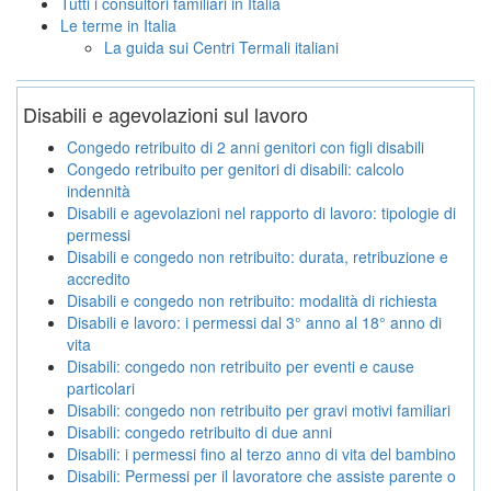
Tutti i consultori familiari in Italia
Le terme in Italia
La guida sui Centri Termali italiani
Disabili e agevolazioni sul lavoro
Congedo retribuito di 2 anni genitori con figli disabili
Congedo retribuito per genitori di disabili: calcolo
indennità
Disabili e agevolazioni nel rapporto di lavoro: tipologie di
permessi
Disabili e congedo non retribuito: durata, retribuzione e
accredito
Disabili e congedo non retribuito: modalità di richiesta
Disabili e lavoro: i permessi dal 3° anno al 18° anno di
vita
Disabili: congedo non retribuito per eventi e cause
particolari
Disabili: congedo non retribuito per gravi motivi familiari
Disabili: congedo retribuito di due anni
Disabili: i permessi fino al terzo anno di vita del bambino
Disabili: Permessi per il lavoratore che assiste parente o