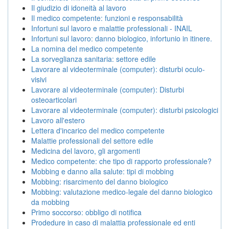
Il giudizio di idoneità al lavoro
Il medico competente: funzioni e responsabilità
Infortuni sul lavoro e malattie professionali - INAIL
Infortuni sul lavoro: danno biologico, infortunio in itinere.
La nomina del medico competente
La sorveglianza sanitaria: settore edile
Lavorare al videoterminale (computer): disturbi oculo-
visivi
Lavorare al videoterminale (computer): Disturbi
osteoarticolari
Lavorare al videoterminale (computer): disturbi psicologici
Lavoro all'estero
Lettera d'incarico del medico competente
Malattie professionali del settore edile
Medicina del lavoro, gli argomenti
Medico competente: che tipo di rapporto professionale?
Mobbing e danno alla salute: tipi di mobbing
Mobbing: risarcimento del danno biologico
Mobbing: valutazione medico-legale del danno biologico
da mobbing
Primo soccorso: obbligo di notifica
Prodedure in caso di malattia professionale ed enti