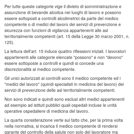
Per tutte queste categorie vige il divieto di somministrazione e
assunzione di bevande alcolica nei luoghi di lavoro e possono
essere sottoposti a controlli alcolimetrici da parte del medico
competente o di medici del lavoro dei servizi di prevenzione e
sicurezza con funzioni di vigilanza appartenenti alle asl
territorialmente competenti (art. 15 della Legge 30 marzo 2001, n.
125).
La lettura dell'art. 15 induce quattro riflessioni iniziali. I lavoratori
appartenenti alle categorie elencate "possono" e non "devono"
essere sottoposte a controlli e quindi si concede una
discrezionalità al medico competente.
Gli unici autorizzati ai controlli sono il medico competente ed i
"medici del lavoro" (quindi specialisti in medicina del lavoro) dei
servizi di prevenzione delle asl territorialmente competenti.
Non sono indicati e quindi sono esclusi altri medici appartenenti
ad esempio ad istituti pubblici quali ospedali incluse le unità
operative ospedaliere di medicina del lavoro.
La quarta considerazione verte sul fatto che, per la prima volta
nella normativa, si incarica il medico competente di rendersi
garante del controllo della salute non solo del lavoratore ma