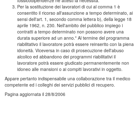
tossicodipendenze ne attesti la necessità.
Per la sostituzione dei lavoratori di cui al comma 1 è
consentito il ricorso all'assunzione a tempo determinato, ai
sensi dell'art. 1, secondo comma lettera b), della legge 18
aprile 1962, n. 230. Nell'ambito del pubblico impiego i
contratti a tempo determinato non possono avere una
durata superiore ad un anno." Al termine del programma
riabilitativo il lavoratore potrà essere reinserito con la piena
idoneità. Viceversa in caso di prosecuzione dell'abuso
alcolico ed abbandono dei programmi riabilitativi il
lavoratore potrà essere giudicato permanentemente non
idoneo alle mansioni o ai compiti lavorativi in oggetto.
Appare pertanto indispensabile una collaborazione tra il medico
competente ed i colleghi dei servizi pubblici di recupero.
Pagina aggiornata il 28/8/2006