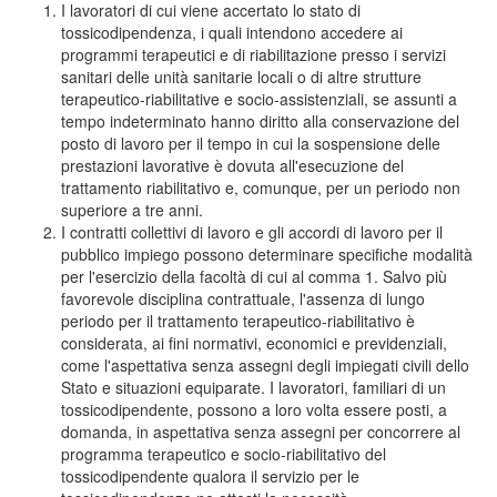
I lavoratori di cui viene accertato lo stato di
tossicodipendenza, i quali intendono accedere ai
programmi terapeutici e di riabilitazione presso i servizi
sanitari delle unità sanitarie locali o di altre strutture
terapeutico-riabilitative e socio-assistenziali, se assunti a
tempo indeterminato hanno diritto alla conservazione del
posto di lavoro per il tempo in cui la sospensione delle
prestazioni lavorative è dovuta all'esecuzione del
trattamento riabilitativo e, comunque, per un periodo non
superiore a tre anni.
I contratti collettivi di lavoro e gli accordi di lavoro per il
pubblico impiego possono determinare specifiche modalità
per l'esercizio della facoltà di cui al comma 1. Salvo più
favorevole disciplina contrattuale, l'assenza di lungo
periodo per il trattamento terapeutico-riabilitativo è
considerata, ai fini normativi, economici e previdenziali,
come l'aspettativa senza assegni degli impiegati civili dello
Stato e situazioni equiparate. I lavoratori, familiari di un
tossicodipendente, possono a loro volta essere posti, a
domanda, in aspettativa senza assegni per concorrere al
programma terapeutico e socio-riabilitativo del
tossicodipendente qualora il servizio per le