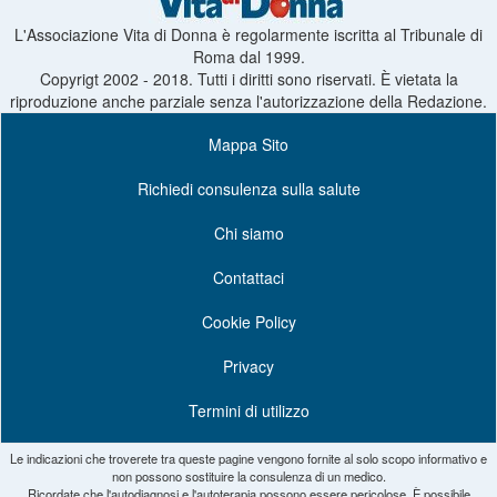
L'Associazione Vita di Donna è regolarmente iscritta al Tribunale di
Roma dal 1999.
Copyrigt 2002 - 2018. Tutti i diritti sono riservati. È vietata la
riproduzione anche parziale senza l'autorizzazione della Redazione.
Mappa Sito
Richiedi consulenza sulla salute
Chi siamo
Contattaci
Cookie Policy
Privacy
Termini di utilizzo
Le indicazioni che troverete tra queste pagine vengono fornite al solo scopo informativo e
non possono sostituire la consulenza di un medico.
Ricordate che l'autodiagnosi e l'autoterapia possono essere pericolose. È possibile