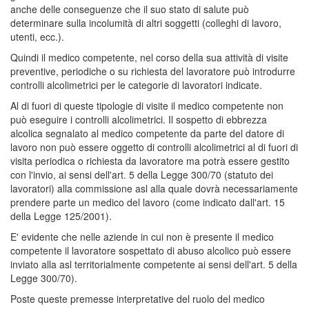
anche delle conseguenze che il suo stato di salute può
determinare sulla incolumità di altri soggetti (colleghi di lavoro,
utenti, ecc.).
Quindi il medico competente, nel corso della sua attività di visite
preventive, periodiche o su richiesta del lavoratore può introdurre
controlli alcolimetrici per le categorie di lavoratori indicate.
Al di fuori di queste tipologie di visite il medico competente non
può eseguire i controlli alcolimetrici. Il sospetto di ebbrezza
alcolica segnalato al medico competente da parte del datore di
lavoro non può essere oggetto di controlli alcolimetrici al di fuori di
visita periodica o richiesta da lavoratore ma potrà essere gestito
con l'invio, ai sensi dell'art. 5 della Legge 300/70 (statuto dei
lavoratori) alla commissione asl alla quale dovrà necessariamente
prendere parte un medico del lavoro (come indicato dall'art. 15
della Legge 125/2001).
E' evidente che nelle aziende in cui non è presente il medico
competente il lavoratore sospettato di abuso alcolico può essere
inviato alla asl territorialmente competente ai sensi dell'art. 5 della
Legge 300/70).
Poste queste premesse interpretative del ruolo del medico