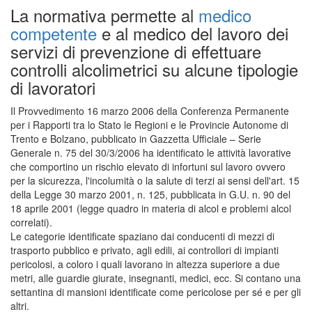
La normativa permette al
medico
competente
e al medico del lavoro dei
servizi di prevenzione di effettuare
controlli alcolimetrici su alcune tipologie
di lavoratori
Il Provvedimento 16 marzo 2006 della Conferenza Permanente
per i Rapporti tra lo Stato le Regioni e le Provincie Autonome di
Trento e Bolzano, pubblicato in Gazzetta Ufficiale – Serie
Generale n. 75 del 30/3/2006 ha identificato le attività lavorative
che comportino un rischio elevato di infortuni sul lavoro ovvero
per la sicurezza, l'incolumità o la salute di terzi ai sensi dell'art. 15
della Legge 30 marzo 2001, n. 125, pubblicata in G.U. n. 90 del
18 aprile 2001 (legge quadro in materia di alcol e problemi alcol
correlati).
Le categorie identificate spaziano dai conducenti di mezzi di
trasporto pubblico e privato, agli edili, ai controllori di impianti
pericolosi, a coloro i quali lavorano in altezza superiore a due
metri, alle guardie giurate, insegnanti, medici, ecc. Si contano una
settantina di mansioni identificate come pericolose per sé e per gli
altri.