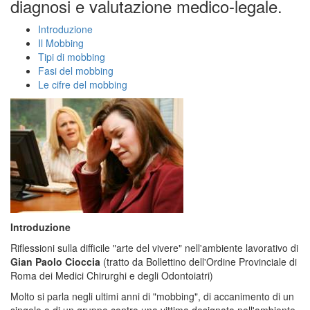
diagnosi e valutazione medico-legale.
Introduzione
Il Mobbing
Tipi di mobbing
Fasi del mobbing
Le cifre del mobbing
Introduzione
Riflessioni sulla difficile "arte del vivere" nell'ambiente lavorativo di
Gian Paolo Cioccia
(tratto da Bollettino dell'Ordine Provinciale di
Roma dei Medici Chirurghi e degli Odontoiatri)
Molto si parla negli ultimi anni di "mobbing", di accanimento di un
singolo o di un gruppo contro una vittima designata nell'ambiente