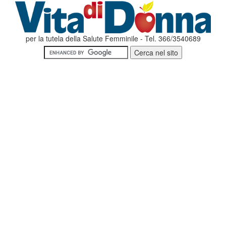
per la tutela della Salute Femminile - Tel. 366/3540689