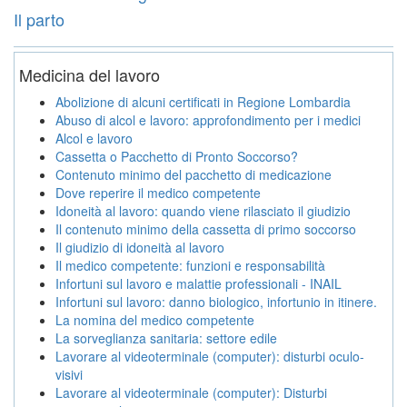
Il parto
Medicina del lavoro
Abolizione di alcuni certificati in Regione Lombardia
Abuso di alcol e lavoro: approfondimento per i medici
Alcol e lavoro
Cassetta o Pacchetto di Pronto Soccorso?
Contenuto minimo del pacchetto di medicazione
Dove reperire il medico competente
Idoneità al lavoro: quando viene rilasciato il giudizio
Il contenuto minimo della cassetta di primo soccorso
Il giudizio di idoneità al lavoro
Il medico competente: funzioni e responsabilità
Infortuni sul lavoro e malattie professionali - INAIL
Infortuni sul lavoro: danno biologico, infortunio in itinere.
La nomina del medico competente
La sorveglianza sanitaria: settore edile
Lavorare al videoterminale (computer): disturbi oculo-
visivi
Lavorare al videoterminale (computer): Disturbi