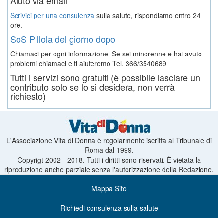
Aiuto via email
Scrivici per una consulenza
sulla salute, rispondiamo entro 24
ore.
SoS Pillola del giorno dopo
Chiamaci per ogni informazione. Se sei minorenne e hai avuto
problemi chiamaci e ti aiuteremo
Tel. 366/3540689
Tutti i servizi sono gratuiti (è possibile lasciare un
contributo solo se lo si desidera, non verrà
richiesto)
L'Associazione Vita di Donna è regolarmente iscritta al Tribunale di
Roma dal 1999.
Copyrigt 2002 - 2018. Tutti i diritti sono riservati. È vietata la
riproduzione anche parziale senza l'autorizzazione della Redazione.
Mappa Sito
Richiedi consulenza sulla salute