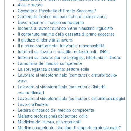
Alcol e lavoro
Cassetta o Pacchetto di Pronto Soccorso?
Contenuto minimo del pacchetto di medicazione
Dove reperire il medico competente
Idoneità al lavoro: quando viene rilasciato il giudizio
Il contenuto minimo della cassetta di primo soccorso
Il giudizio di idoneità al lavoro
Il medico competente: funzioni e responsabilità
Infortuni sul lavoro e malattie professionali - INAIL
Infortuni sul lavoro: danno biologico, infortunio in itinere.
La nomina del medico competente
La sorveglianza sanitaria: settore edile
Lavorare al videoterminale (computer): disturbi oculo-
visivi
Lavorare al videoterminale (computer): Disturbi
osteoarticolari
Lavorare al videoterminale (computer): disturbi psicologici
Lavoro all'estero
Lettera d'incarico del medico competente
Malattie professionali del settore edile
Medicina del lavoro, gli argomenti
Medico competente: che tipo di rapporto professionale?