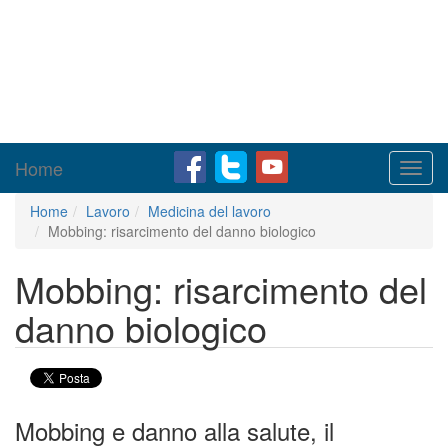
Home
Toggl
navig
Home
Lavoro
Medicina del lavoro
Mobbing: risarcimento del danno biologico
Mobbing: risarcimento del
danno biologico
Mobbing e danno alla salute, il