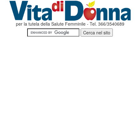
per la tutela della Salute Femminile - Tel. 366/3540689