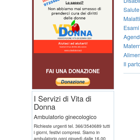
Disabili
Salute
Malatti
Esami 
Agenda
Materni
Alimen
Il part
FAI UNA DONAZIONE
I Servizi di Vita di
Donna
Ambulatorio ginecologico
Richieste urgenti tel. 366/3540689 tutti
i giorni, festivi compresi. Siamo in
ambulatorio ogni giovedì dalle 16,00