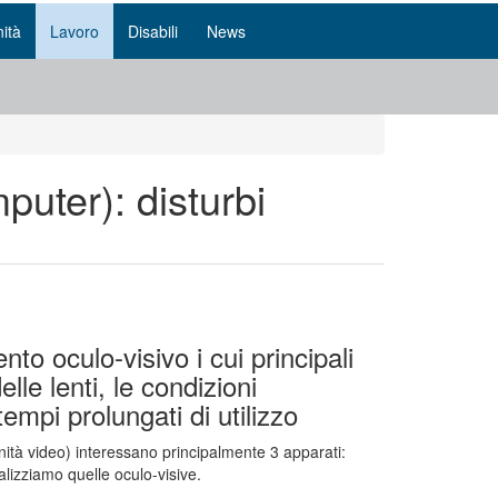
ità
Lavoro
Disabili
News
puter): disturbi
to oculo-visivo i cui principali
lle lenti, le condizioni
empi prolungati di utilizzo
unità video) interessano principalmente 3 apparati:
alizziamo quelle oculo-visive.