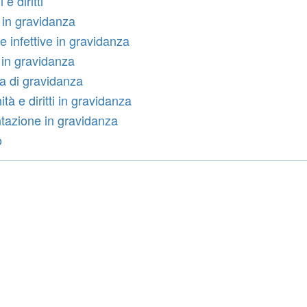
 e diritti
 in gravidanza
e infettive in gravidanza
in gravidanza
 di gravidanza
tà e diritti in gravidanza
tazione in gravidanza
o