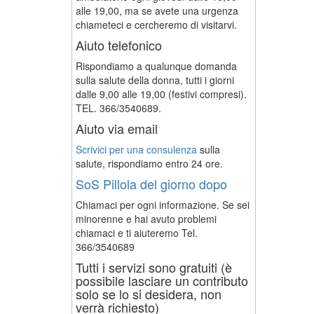
alle 19,00, ma se avete una urgenza
chiameteci e cercheremo di visitarvi.
Aiuto telefonico
Rispondiamo a qualunque domanda
sulla salute della donna, tutti i giorni
dalle 9,00 alle 19,00 (festivi compresi).
TEL. 366/3540689.
Aiuto via email
Scrivici per una consulenza
sulla
salute, rispondiamo entro 24 ore.
SoS Pillola del giorno dopo
Chiamaci per ogni informazione. Se sei
minorenne e hai avuto problemi
chiamaci e ti aiuteremo
Tel.
366/3540689
Tutti i servizi sono gratuiti (è
possibile lasciare un contributo
solo se lo si desidera, non
verrà richiesto)