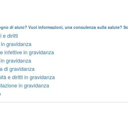
ogno di aiuto? Vuoi informazioni, una consulenza sulla salute? Scr
 e diritti
 in gravidanza
e infettive in gravidanza
in gravidanza
 di gravidanza
tà e diritti in gravidanza
tazione in gravidanza
o