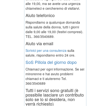
alle 19,00, ma se avete una urgenza
chiameteci e cercheremo di visitarvi.
Aiuto telefonico
Rispondiamo a qualunque domanda
sulla salute della donna, tutti i giorni
dalle 9,00 alle 19,00 (festivi compresi).
TEL. 366/3540689.
Aiuto via email
Scrivici per una consulenza
sulla
salute, rispondiamo entro 24 ore.
SoS Pillola del giorno dopo
Chiamaci per ogni informazione. Se sei
minorenne e hai avuto problemi
chiamaci e ti aiuteremo
Tel.
366/3540689
Tutti i servizi sono gratuiti (è
possibile lasciare un contributo
solo se lo si desidera, non
verrà richiesto)