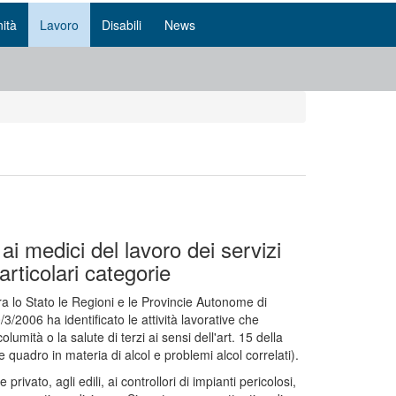
ità
Lavoro
Disabili
News
ai medici del lavoro dei servizi
articolari categorie
 lo Stato le Regioni e le Provincie Autonome di
/2006 ha identificato le attività lavorative che
lumità o la salute di terzi ai sensi dell'art. 15 della
quadro in materia di alcol e problemi alcol correlati).
ivato, agli edili, ai controllori di impianti pericolosi,