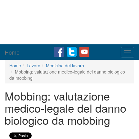
Home
Toggl
navig
Home
Lavoro
Medicina del lavoro
Mobbing: valutazione medico-legale del danno biologico
da mobbing
Mobbing: valutazione
medico-legale del danno
biologico da mobbing