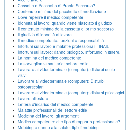
Cassetta o Pacchetto di Pronto Soccorso?
Contenuto minimo del pacchetto di medicazione
Dove reperire il medico competente
Idoneità al lavoro: quando viene rilasciato il giudizio
Il contenuto minimo della cassetta di primo soccorso
Il giudizio di idoneità al lavoro
Il medico competente: funzioni e responsabilità
Infortuni sul lavoro e malattie professionali - INAIL
Infortuni sul lavoro: danno biologico, infortunio in itinere.
La nomina del medico competente
La sorveglianza sanitaria: settore edile
Lavorare al videoterminale (computer): disturbi oculo-
visivi
Lavorare al videoterminale (computer): Disturbi
osteoarticolari
Lavorare al videoterminale (computer): disturbi psicologici
Lavoro all'estero
Lettera d'incarico del medico competente
Malattie professionali del settore edile
Medicina del lavoro, gli argomenti
Medico competente: che tipo di rapporto professionale?
Mobbing e danno alla salute: tipi di mobbing