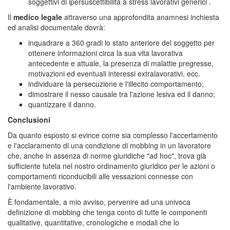
soggettivi di ipersuscettibilità a stress lavorativi generici .
Il
medico legale
attraverso una approfondita anamnesi inchiesta
ed analisi documentale dovrà:
inquadrare a 360 gradi lo stato anteriore del soggetto per
ottenere informazioni circa la sua vita lavorativa
antecedente e attuale, la presenza di malattie pregresse,
motivazioni ed eventuali interessi extralavorativi, ecc.
individuare la persecuzione e l'illecito comportamento;
dimostrare il nesso causale tra l'azione lesiva ed il danno;
quantizzare il danno.
Conclusioni
Da quanto esposto si evince come sia complesso l'accertamento
e l'acclaramento di una condizione di mobbing in un lavoratore
che, anche in assenza di norme giuridiche "ad hoc", trova già
sufficiente tutela nel nostro ordinamento giuridico per le azioni o
comportamenti riconducibili alle vessazioni connesse con
l'ambiente lavorativo.
È fondamentale, a mio avviso, pervenire ad una univoca
definizione di mobbing che tenga conto di tutte le componenti
qualitative, quantitative, cronologiche e modali che lo