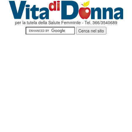
per la tutela della Salute Femminile - Tel. 366/3540689