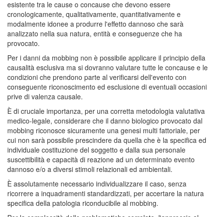
esistente tra le cause o concause che devono essere
cronologicamente, qualitativamente, quantitativamente e
modalmente idonee a produrre l'effetto dannoso che sarà
analizzato nella sua natura, entità e conseguenze che ha
provocato.
Per i danni da mobbing non è possibile applicare il principio della
causalità esclusiva ma si dovranno valutare tutte le concause e le
condizioni che prendono parte al verificarsi dell'evento con
conseguente riconoscimento ed esclusione di eventuali occasioni
prive di valenza causale.
È di cruciale importanza, per una corretta metodologia valutativa
medico-legale, considerare che il danno biologico provocato dal
mobbing riconosce sicuramente una genesi multi fattoriale, per
cui non sarà possibile prescindere da quella che è la specifica ed
individuale costituzione del soggetto e dalla sua personale
suscettibilità e capacità di reazione ad un determinato evento
dannoso e/o a diversi stimoli relazionali ed ambientali.
È assolutamente necessario individualizzare il caso, senza
ricorrere a inquadramenti standardizzati, per accertare la natura
specifica della patologia riconducibile al mobbing.