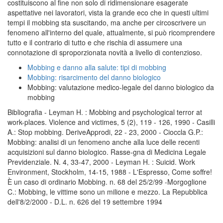
costituiscono al fine non solo di ridimensionare esagerate
aspettative nei lavoratori, vista la grande eco che in questi ultimi
tempi il mobbing sta suscitando, ma anche per circoscrivere un
fenomeno all'interno del quale, attualmente, si può ricomprendere
tutto e il contrario di tutto e che rischia di assumere una
connotazione di sproporzionata novità a livello di contenzioso.
Mobbing e danno alla salute: tipi di mobbing
Mobbing: risarcimento del danno biologico
Mobbing: valutazione medico-legale del danno biologico da
mobbing
Bibliografia - Leyman H. : Mobbing and psychological terror at
work-places. Violence and victimes, 5 (2), 119 - 126, 1990 - Casilli
A.: Stop mobbing. DeriveApprodi, 22 - 23, 2000 - Cioccla G.P.:
Mobbing: analisi di un fenomeno anche alla luce delle recenti
acquisizioni sul danno biologico. Rasse-gna di Medicina Legale
Previdenziale. N. 4, 33-47, 2000 - Leyman H. : Suicid. Work
Environment, Stockholm, 14-15, 1988 - L'Espresso, Come soffre!
È un caso di ordinario Mobbing. n. 68 del 25/2/99 -Morgoglione
C.: Mobbing, le vittime sono un milione e mezzo. La Repubblica
dell'8/2/2000 - D.L. n. 626 del 19 settembre 1994