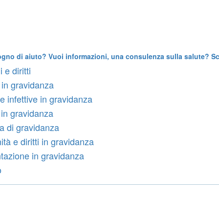
ogno di aiuto? Vuoi informazioni, una consulenza sulla salute? Scr
 e diritti
 in gravidanza
e infettive in gravidanza
in gravidanza
 di gravidanza
tà e diritti in gravidanza
tazione in gravidanza
o