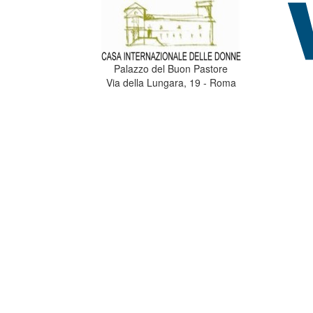
Palazzo del Buon Pastore
Via della Lungara, 19 - Roma