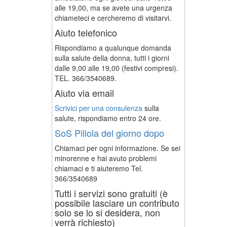
alle 19,00, ma se avete una urgenza
chiameteci e cercheremo di visitarvi.
Aiuto telefonico
Rispondiamo a qualunque domanda
sulla salute della donna, tutti i giorni
dalle 9,00 alle 19,00 (festivi compresi).
TEL. 366/3540689.
Aiuto via email
Scrivici per una consulenza
sulla
salute, rispondiamo entro 24 ore.
SoS Pillola del giorno dopo
Chiamaci per ogni informazione. Se sei
minorenne e hai avuto problemi
chiamaci e ti aiuteremo
Tel.
366/3540689
Tutti i servizi sono gratuiti (è
possibile lasciare un contributo
solo se lo si desidera, non
verrà richiesto)