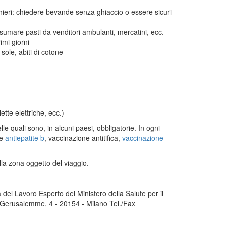
chieri: chiedere bevande senza ghiaccio o essere sicuri
sumare pasti da venditori ambulanti, mercatini, ecc.
imi giorni
 sole, abiti di cotone
ette elettriche, ecc.)
lle quali sono, in alcuni paesi, obbligatorie. In ogni
e
antiepatite b
, vaccinazione antitifica,
vaccinazione
lla zona oggetto del viaggio.
del Lavoro Esperto del Ministero della Salute per il
 Gerusalemme, 4 - 20154 - Milano Tel./Fax