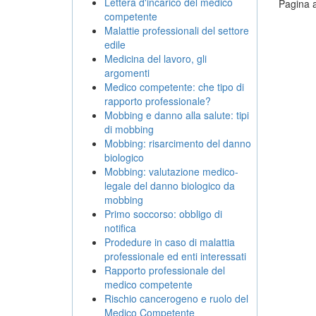
Lettera d'incarico del medico
Pagina a
competente
Malattie professionali del settore
edile
Medicina del lavoro, gli
argomenti
Medico competente: che tipo di
rapporto professionale?
Mobbing e danno alla salute: tipi
di mobbing
Mobbing: risarcimento del danno
biologico
Mobbing: valutazione medico-
legale del danno biologico da
mobbing
Primo soccorso: obbligo di
notifica
Prodedure in caso di malattia
professionale ed enti interessati
Rapporto professionale del
medico competente
Rischio cancerogeno e ruolo del
Medico Competente