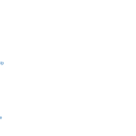
ip
ce