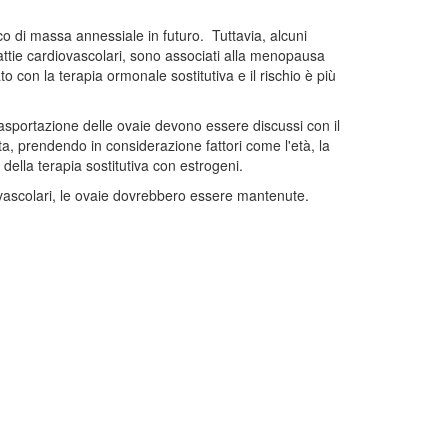
co di massa annessiale in futuro. Tuttavia, alcuni
lattie cardiovascolari, sono associati alla menopausa
con la terapia ormonale sostitutiva e il rischio è più
l’asportazione delle ovaie devono essere discussi con il
, prendendo in considerazione fattori come l'età, la
 della terapia sostitutiva con estrogeni.
ovascolari, le ovaie dovrebbero essere mantenute.