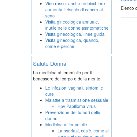
Vino rosso: anche un bicchiere
Elenco c
aumenta il rischio di cancro al
seno
Visita ginecologica annuale,
inutile nelle donne asintomatiche
Visita ginecologica, linee guida
Visita ginecologica, quando,
come e perché
Salute Donna
La medicina al femminile per il
benessere del corpo e della mente.
Le infezioni vaginali, sintomi e
cure
Malattie a trasmissione sessuale
Hpv Papilloma virus
Prevenzione dei tumori delle
donne
Medicina al femminile
La psoriasi, cos'è, come si
cura e si previene, quali