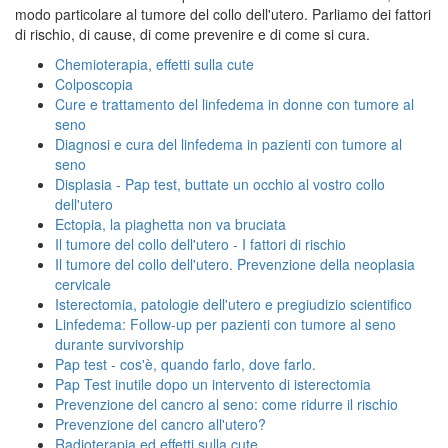
modo particolare al tumore del collo dell'utero. Parliamo dei fattori
di rischio, di cause, di come prevenire e di come si cura.
Chemioterapia, effetti sulla cute
Colposcopia
Cure e trattamento del linfedema in donne con tumore al
seno
Diagnosi e cura del linfedema in pazienti con tumore al
seno
Displasia - Pap test, buttate un occhio al vostro collo
dell'utero
Ectopia, la piaghetta non va bruciata
Il tumore del collo dell'utero - I fattori di rischio
Il tumore del collo dell'utero. Prevenzione della neoplasia
cervicale
Isterectomia, patologie dell'utero e pregiudizio scientifico
Linfedema: Follow-up per pazienti con tumore al seno
durante survivorship
Pap test - cos'è, quando farlo, dove farlo.
Pap Test inutile dopo un intervento di isterectomia
Prevenzione del cancro al seno: come ridurre il rischio
Prevenzione del cancro all'utero?
Radioterapia ed effetti sulla cute