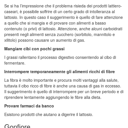
Se si ha l’impressione che il problema risieda dei prodotti lattiero-
caseari, è possibile soffrire di un certo grado di intolleranza al
lattosio. In questo caso il suggerimento è quello di fare attenzione
a quello che si mangia e di provare con alimenti a basso
contenuto (o privi) di lattosio. Attenzione, anche alcuni carboidrati
presenti negli alimenti senza zucchero (sorbitolo, mannitolo e
xilitolo) possono causare un aumento di gas.
Mangiare cibi con pochi grassi
I grassi rallentano il processo digestivo consentendo al cibo di
fermentare.
Interrompere temporaneamente gli alimenti ricchi di fibre
La fibra è molto importante e procura molti vantaggi alla salute,
tuttavia il cibo ricco di fibre è anche una causa di gas in eccesso.
Il suggerimento è quello di interrompere per un breve periodo e di
riprendere lentamente aggiungendo le fibre alla dieta.
Provare farmaci da banco
Esistono prodotti che aiutano a digerire il lattosio.
Gonfiore