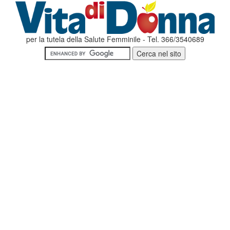
per la tutela della Salute Femminile - Tel. 366/3540689