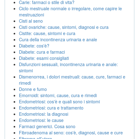
Carie: farmaci o stile di vita?
Ciclo mestruale normale o irregolare, come capire le
mestruazioni
Cisti al seno
Cisti ovariche: cause, sintomi, diagnosi e cura
Cistite: cause, sintomi e cura
Cura della incontinenza urinaria e anale
Diabete: cos'è?
Diabete: cura e farmaci
Diabete: esami consigliati
Disfunzioni sessuali, incontinenza urinaria e anale:
sintomi
Dismenorrea, i dolori mestruali: cause, cure, farmaci e
rimedi
Donne e fumo
Emorroidi: sintomi, cause, cura e rimedi
Endometriosi: cos'è e quali sono i sintomi
Endometriosi: cura e trattamento
Endometriosi: la diagnosi
Endometriosi: le cause
Farmaci generici. Cosa sono
Fibroadenoma al seno: cos'è, diagnosi, cause e cure
Fibroma all’utero