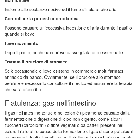
Insieme alle sostanze nocive ed il fumo s’inala anche aria.
Controllare la protesi odontoiatrica
Possono causare un’eccessiva ingestione di aria durante i pasti o
quando si beve.
Fare movimento
Dopo il pasto, anche una breve passeggiata può essere utile.
Trattare il bruciore di stomaco
Se è occasionale e lieve esistono in commercio molti farmaci
antiacido da banco. Ovviamente, se il bruciore allo stomaco
persiste è necessario consultare il medico ed assumere la terapia
che sarà prescritta.
Flatulenza: gas nell'intestino
Il gas nell'intestino tenue o nel colon è tipicamente causato dalla
fermentazione o digestione di cibo non digerito, come alcuni
zuccheri (carboidrati) o fibre vegetali o da batteri presenti nel
colon. Tra le altre cause della formazione di gas ci sono poi alcuni
componenti degli alimenti, come il glutine o lo zucchero contenuto