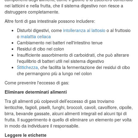
nei latticini e nella frutta, che il sistema digestivo non riesce a
distruggere completamente.
Altre fonti di gas intestinale possono includere:
Disturbi digestivi, come
intolleranza al lattosio
o al fruttosio
o
malattia celiaca
Cambiamento nei batteri nell'intestino tenue
Residui di cibo nel colon
Insufficiente assorbimento di carboidrati, che può alterare
l'equilibrio di batteri utili nel sistema digestivo
Stitichezza
, che facilita la fermentazione dei residui di cibo
che permangono più a lungo nel colon
Come prevenire l'eccesso di gas:
Eliminare determinati alimenti
Tra gli alimenti più colpevoli dell’eccesso di gas troviamo
lenticchie, fagioli, piselli, funghi, broccoli, cavoli, cavolfiore, cipolle,
birra, bevande gassate, alcuni alimenti integrali ed alcuni tipi di
frutta. Il suggerimento è quello di eliminare un elemento per volta
in modo da individuare il responsabile.
Leggere le etichette