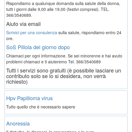
Rispondiamo a qualunque domanda sulla salute della donna,
tutti i giorni dalle 9,00 alle 19,00 (festivi compresi). TEL.
366/3540689.
Aiuto via email
Scrivici per una consulenza
sulla salute, rispondiamo entro 24
ore.
SoS Pillola del giorno dopo
Chiamaci per ogni informazione. Se sei minorenne e hai avuto
problemi chiamaci e ti aiuteremo
Tel. 366/3540689
Tutti i servizi sono gratuiti (è possibile lasciare un
contributo solo se lo si desidera, non verrà
richiesto)
Hpv Papilloma virus
Tutto quello che è necessario sapere
Anoressia
Il disturbo, la diagnosi, la prevenzione e la cura