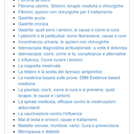
Fibroma uterino. Sintomi, terapie mediche e chirurgiche
Fibromi, opzioni non chirurgiche per il trattamento
Gastrite acuta
Gastrite cronica
Gastrite: quali sono i sintomi, le cause e come si cura
I pidocchi e la pediculosi: come liberarsene, cause e cure
Incontinenza urinaria, le opzioni non chirurgiche
Isteroscopia diagnostica ambulatoriale: a volte è dolorosa
Isteroscopia: cos'è, come si fa, complicanze e alternative
L'influenza. Come curare i sintomi
La coppetta mestruale
La febbre e la scelta del farmaco antipiretico
La medicina basata sulle prove: EBM Evidence based
medicine
La psoriasi, cos'è, come si cura e si previene, quali
terapie, le cause e i sintomi
La spirale medicata, efficace contro le mestruazioni
abbondanti
La vaccinazione contro l'influenza
Mal di testa e ormoni: cause e trattamenti
Malattie venose, trombosi, varici. Cura e prevenzione
Menopausa e diabete