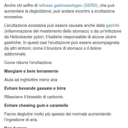
Anche chi soffre di
reflusso gastroesofageo (GERD)
, che può
aumentare la deglutizione, può andare incontro a eruttazione
eccessiva.
L’eruttazione eccessiva può essere causata anche dalla
gastrite
(infiammazione del rivestimento dello stomaco) o da un'infezione
da Helicobacter pylori, il batterio responsabile di alcune ulcere
gastriche. In questi casi l'eruttazione può essere accompagnata
da altri sintomi, come il bruciore di stomaco o il dolore
addominale.
Come ridurre l’eruttazione:
Mangiare e bere lentamente
Aiuta ad inghiottire meno aria
Evitare bevande gassate e birra
Rilasciano il biossido di carbonio.
Evitare chewing gum e caramelle
Fanno deglutire molto più spesso del normale aumentando
l’ingestione di aria.
Non fumare