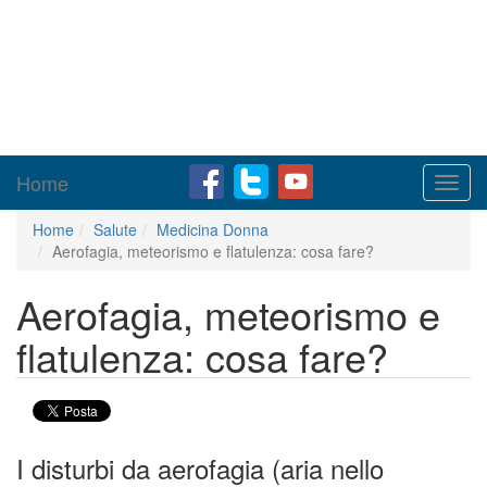
Home
Toggl
navig
Home
Salute
Medicina Donna
Aerofagia, meteorismo e flatulenza: cosa fare?
Aerofagia, meteorismo e
flatulenza: cosa fare?
I disturbi da aerofagia (aria nello