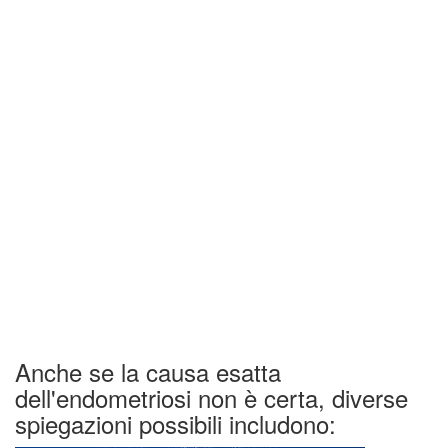
Anche se la causa esatta
dell'endometriosi non è certa, diverse
spiegazioni possibili includono: