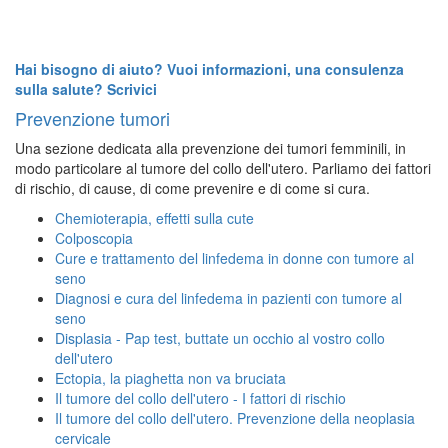
Hai bisogno di aiuto? Vuoi informazioni, una consulenza
sulla salute? Scrivici
Prevenzione tumori
Una sezione dedicata alla prevenzione dei tumori femminili, in
modo particolare al tumore del collo dell'utero. Parliamo dei fattori
di rischio, di cause, di come prevenire e di come si cura.
Chemioterapia, effetti sulla cute
Colposcopia
Cure e trattamento del linfedema in donne con tumore al
seno
Diagnosi e cura del linfedema in pazienti con tumore al
seno
Displasia - Pap test, buttate un occhio al vostro collo
dell'utero
Ectopia, la piaghetta non va bruciata
Il tumore del collo dell'utero - I fattori di rischio
Il tumore del collo dell'utero. Prevenzione della neoplasia
cervicale