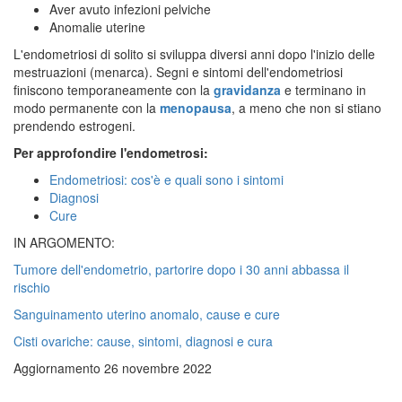
Aver avuto infezioni pelviche
Anomalie uterine
L'endometriosi di solito si sviluppa diversi anni dopo l'inizio delle
mestruazioni (menarca). Segni e sintomi dell'endometriosi
finiscono temporaneamente con la
gravidanza
e terminano in
modo permanente con la
menopausa
, a meno che non si stiano
prendendo estrogeni.
Per approfondire l'endometrosi:
Endometriosi: cos'è e quali sono i sintomi
Diagnosi
Cure
IN ARGOMENTO:
Tumore dell'endometrio, partorire dopo i 30 anni abbassa il
rischio
Sanguinamento uterino anomalo, cause e cure
Cisti ovariche: cause, sintomi, diagnosi e cura
Aggiornamento 26 novembre 2022