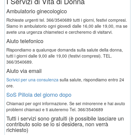
I Servizi di Vita di Donna
Ambulatorio ginecologico
Richieste urgenti tel. 366/3540689 tutti i giorni, festivi compresi.
Siamo in ambulatorio ogni giovedì dalle 16,00 alle 19,00, ma se
avete una urgenza chiameteci e cercheremo di visitarvi.
Aiuto telefonico
Rispondiamo a qualunque domanda sulla salute della donna,
tutti i giorni dalle 9,00 alle 19,00 (festivi compresi). TEL.
366/3540689.
Aiuto via email
Scrivici per una consulenza
sulla salute, rispondiamo entro 24
ore.
SoS Pillola del giorno dopo
Chiamaci per ogni informazione. Se sei minorenne e hai avuto
problemi chiamaci e ti aiuteremo
Tel. 366/3540689
Tutti i servizi sono gratuiti (è possibile lasciare un
contributo solo se lo si desidera, non verrà
richiesto)