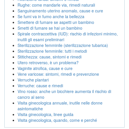
Rughe: come mandarle via, rimedi naturali
Sanguinamento uterino anomalo, cause e cure
Se fumi va in fumo anche la bellezza
Smettere di fumare se aspetti un bambino
Smetti di fumare se hai un bambino
Spirale contraccettiva (IUD): rischio di infezioni minimo,
inutili gli esami preliminari
Sterilizzazione femminile (sterilizzazione tubarica)
Sterilizzazione femminile: tutti i metodi
Stitichezza: cause, sintomi e rimedi
Utero retroverso, è un problema?
Vaginite atrofica, cause e cure
Vene varicose: sintomi, rimedi e prevenzione
Verruche plantari
Verruche: cause e rimedi
Vino rosso: anche un bicchiere aumenta il rischio di
cancro al seno
Visita ginecologica annuale, inutile nelle donne
asintomatiche
Visita ginecologica, linee guida
Visita ginecologica, quando, come e perché