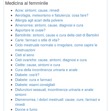
Medicina al femminile
Acne: sintomi, cause, rimedi
Aerofagia, meteorismo e flatulenza: cosa fare?
Allergia agli acari della polvere
Amenorrea: sintomi, cause, diagnosi e cura
Asportare le ovaie?
Bartolinite: sintomi, cause e cura della cisti di Bartolini
Carie: farmaci o stile di vita?
Ciclo mestruale normale o irregolare, come capire le
mestruazioni
Cisti al seno
Cisti ovariche: cause, sintomi, diagnosi e cura
Cistite: cause, sintomi e cura
Cura della incontinenza urinaria e anale
Diabete: cos'è?
Diabete: cura e farmaci
Diabete: esami consigliati
Disfunzioni sessuali, incontinenza urinaria e anale:
sintomi
Dismenorrea, i dolori mestruali: cause, cure, farmaci e
rimedi
Donne e fumo