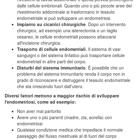
dalle cellule embrionali. Quando uno o più piccole aree del
rivestimento addominale si trasformano in tessuto
endometriale si può sviluppare un endometriosi.
Impianto su cicatrici chirurgiche
. Dopo un intervento
chirurgico, ad esempio una isterectomia o un taglio
cesareo, le cellule endometriali possono attaccarsi
all'incisione chirurgica.
Trasporto di cellule endometriali
. Il sistema di vasi
sanguigni o del sistema linfatico può trasportare cellule
endometriali in altre parti del corpo.
Disturbi del sistema immunitario
. È possibile che un
problema del sistema immunitario renda il corpo non in
grado di riconoscere e distruggere il tessuto endometriale
che sta crescendo fuori dall'utero.
Diversi fattori mettono a maggior rischio di sviluppare
l'endometriosi, come ad esempio:
Non aver mai partorito
Avere uno o più parenti (madre, zia, sorella) con
endometriosi
Qualsiasi condizione medica che impedisce il normale
passaggio del flusso mestruale al di fuori del corpo