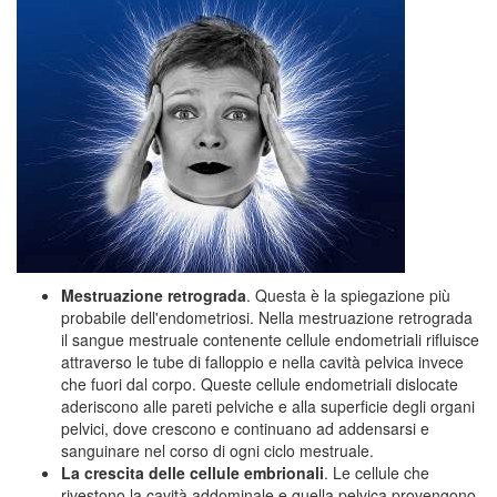
Mestruazione retrograda
. Questa è la spiegazione più
probabile dell'endometriosi. Nella mestruazione retrograda
il sangue mestruale contenente cellule endometriali rifluisce
attraverso le tube di falloppio e nella cavità pelvica invece
che fuori dal corpo. Queste cellule endometriali dislocate
aderiscono alle pareti pelviche e alla superficie degli organi
pelvici, dove crescono e continuano ad addensarsi e
sanguinare nel corso di ogni ciclo mestruale.
La crescita delle cellule embrionali
. Le cellule che
rivestono la cavità addominale e quella pelvica provengono