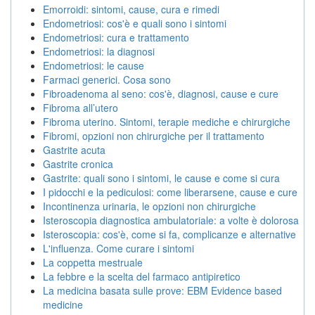
Emorroidi: sintomi, cause, cura e rimedi
Endometriosi: cos'è e quali sono i sintomi
Endometriosi: cura e trattamento
Endometriosi: la diagnosi
Endometriosi: le cause
Farmaci generici. Cosa sono
Fibroadenoma al seno: cos'è, diagnosi, cause e cure
Fibroma all’utero
Fibroma uterino. Sintomi, terapie mediche e chirurgiche
Fibromi, opzioni non chirurgiche per il trattamento
Gastrite acuta
Gastrite cronica
Gastrite: quali sono i sintomi, le cause e come si cura
I pidocchi e la pediculosi: come liberarsene, cause e cure
Incontinenza urinaria, le opzioni non chirurgiche
Isteroscopia diagnostica ambulatoriale: a volte è dolorosa
Isteroscopia: cos'è, come si fa, complicanze e alternative
L'influenza. Come curare i sintomi
La coppetta mestruale
La febbre e la scelta del farmaco antipiretico
La medicina basata sulle prove: EBM Evidence based
medicine