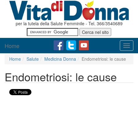
per la tutela della Salute Femminile - Tel. 366/3540689
Home
Toggl
navig
Home
Salute
Medicina Donna
Endometriosi: le cause
Endometriosi: le cause