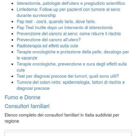
Isterectomia, patologie dell'utero e pregiudizio scientifico
Linfedema: Follow-up per pazienti con tumore al seno
durante survivorship
Pap test - cos'è, quando farlo, dove farlo.
Pap Test inutile dopo un intervento di isterectomia
Prevenzione del cancro al seno: come ridurre il rischio
Prevenzione del cancro all'utero?
Radioterapia ed effetti sulla cute
Terapie oncologiche e protezione della pelle, decalogo per
le vacanze
Terapie oncologiche, prevenzione e cura degli effetti sulla
cute
Test per diagnosi precoce dei tumori, quali sono utili?
Tumore del colon-retto: epidemiologia, fattori di rischio e
diagnosi precoce
Fumo e Donne
Consultori familiari
Elenco completo dei consultori familiari in Italia suddivisi per
regione