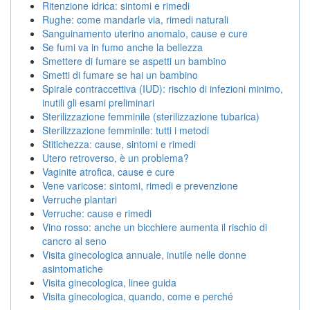
Ritenzione idrica: sintomi e rimedi
Rughe: come mandarle via, rimedi naturali
Sanguinamento uterino anomalo, cause e cure
Se fumi va in fumo anche la bellezza
Smettere di fumare se aspetti un bambino
Smetti di fumare se hai un bambino
Spirale contraccettiva (IUD): rischio di infezioni minimo,
inutili gli esami preliminari
Sterilizzazione femminile (sterilizzazione tubarica)
Sterilizzazione femminile: tutti i metodi
Stitichezza: cause, sintomi e rimedi
Utero retroverso, è un problema?
Vaginite atrofica, cause e cure
Vene varicose: sintomi, rimedi e prevenzione
Verruche plantari
Verruche: cause e rimedi
Vino rosso: anche un bicchiere aumenta il rischio di
cancro al seno
Visita ginecologica annuale, inutile nelle donne
asintomatiche
Visita ginecologica, linee guida
Visita ginecologica, quando, come e perché