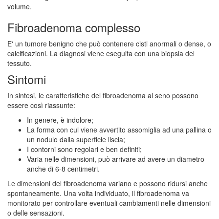
volume.
Fibroadenoma complesso
E' un tumore benigno che può contenere cisti anormali o dense, o
calcificazioni. La diagnosi viene eseguita con una biopsia del
tessuto.
Sintomi
In sintesi, le caratteristiche del fibroadenoma al seno possono
essere così riassunte:
In genere, è indolore;
La forma con cui viene avvertito assomiglia ad una pallina o
un nodulo dalla superficie liscia;
I contorni sono regolari e ben definiti;
Varia nelle dimensioni, può arrivare ad avere un diametro
anche di 6-8 centimetri.
Le dimensioni del fibroadenoma variano e possono ridursi anche
spontaneamente. Una volta individuato, il fibroadenoma va
monitorato per controllare eventuali cambiamenti nelle dimensioni
o delle sensazioni.