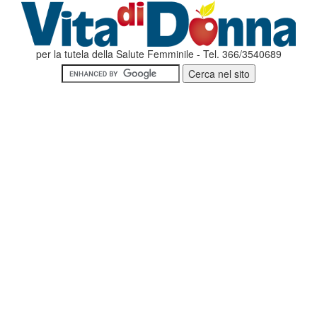
per la tutela della Salute Femminile - Tel. 366/3540689