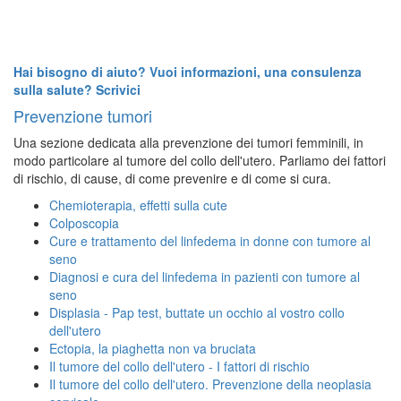
Hai bisogno di aiuto? Vuoi informazioni, una consulenza
sulla salute? Scrivici
Prevenzione tumori
Una sezione dedicata alla prevenzione dei tumori femminili, in
modo particolare al tumore del collo dell'utero. Parliamo dei fattori
di rischio, di cause, di come prevenire e di come si cura.
Chemioterapia, effetti sulla cute
Colposcopia
Cure e trattamento del linfedema in donne con tumore al
seno
Diagnosi e cura del linfedema in pazienti con tumore al
seno
Displasia - Pap test, buttate un occhio al vostro collo
dell'utero
Ectopia, la piaghetta non va bruciata
Il tumore del collo dell'utero - I fattori di rischio
Il tumore del collo dell'utero. Prevenzione della neoplasia