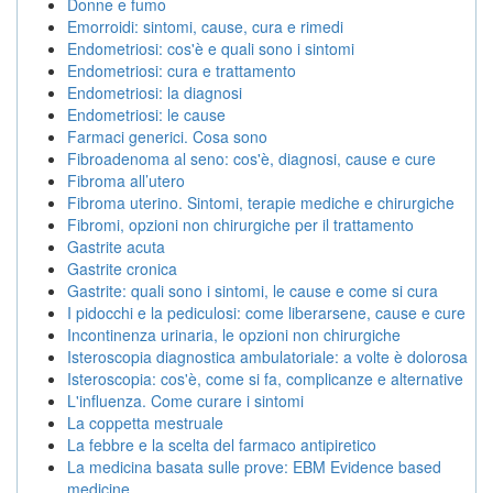
Donne e fumo
Emorroidi: sintomi, cause, cura e rimedi
Endometriosi: cos'è e quali sono i sintomi
Endometriosi: cura e trattamento
Endometriosi: la diagnosi
Endometriosi: le cause
Farmaci generici. Cosa sono
Fibroadenoma al seno: cos'è, diagnosi, cause e cure
Fibroma all’utero
Fibroma uterino. Sintomi, terapie mediche e chirurgiche
Fibromi, opzioni non chirurgiche per il trattamento
Gastrite acuta
Gastrite cronica
Gastrite: quali sono i sintomi, le cause e come si cura
I pidocchi e la pediculosi: come liberarsene, cause e cure
Incontinenza urinaria, le opzioni non chirurgiche
Isteroscopia diagnostica ambulatoriale: a volte è dolorosa
Isteroscopia: cos'è, come si fa, complicanze e alternative
L'influenza. Come curare i sintomi
La coppetta mestruale
La febbre e la scelta del farmaco antipiretico
La medicina basata sulle prove: EBM Evidence based
medicine