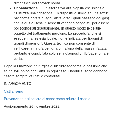
dimensioni del fibroadenoma.
Crioablazione
. E' un'alternativa alla biopsia escissionale.
Si utilizza una criosonda (un dispositivo simile ad una sottile
bacchetta dotata di aghi, attraverso i quali passano dei gas)
con la quale i tessuti sospetti vengono congelati, per essere
poi scongelati gradualmente. In questo modo le cellule
oggetto del trattamento muoiono. La procedura, che si
esegue in anestesia locale, non è indicata per fibromi di
grandi dimensioni. Questa tecnica non consente di
verificare la natura benigna o maligna della massa trattata,
pertanto è consigliata solo se la diagnosi di fibroadenoma è
certa.
Dopo la rimozione chirurgica di un fibroadenoma, è possibile che
se ne sviluppino degli altri. In ogni caso, i noduli al seno debbono
essere sempre valutati e controllati.
IN ARGOMENTO:
Cisti al seno
Prevenzione del cancro al seno: come ridurre il rischio
Aggiornamento 26 novembre 2022