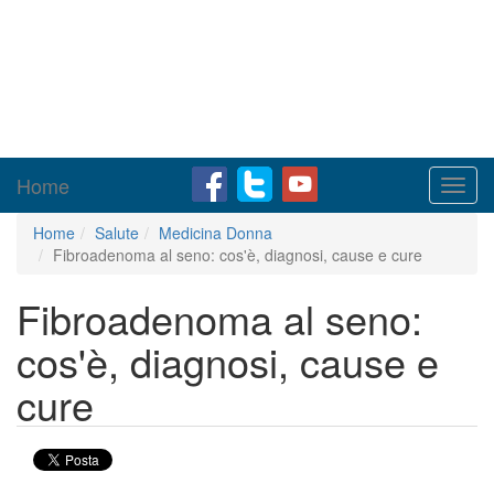
Home
Toggl
navig
Home
Salute
Medicina Donna
Fibroadenoma al seno: cos'è, diagnosi, cause e cure
Fibroadenoma al seno:
cos'è, diagnosi, cause e
cure