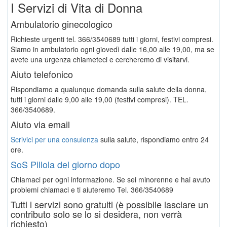
I Servizi di Vita di Donna
Ambulatorio ginecologico
Richieste urgenti tel. 366/3540689 tutti i giorni, festivi compresi.
Siamo in ambulatorio ogni giovedì dalle 16,00 alle 19,00, ma se
avete una urgenza chiameteci e cercheremo di visitarvi.
Aiuto telefonico
Rispondiamo a qualunque domanda sulla salute della donna,
tutti i giorni dalle 9,00 alle 19,00 (festivi compresi). TEL.
366/3540689.
Aiuto via email
Scrivici per una consulenza
sulla salute, rispondiamo entro 24
ore.
SoS Pillola del giorno dopo
Chiamaci per ogni informazione. Se sei minorenne e hai avuto
problemi chiamaci e ti aiuteremo
Tel. 366/3540689
Tutti i servizi sono gratuiti (è possibile lasciare un
contributo solo se lo si desidera, non verrà
richiesto)