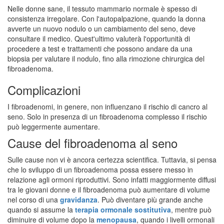
Nelle donne sane, il tessuto mammario normale è spesso di
consistenza irregolare. Con l'autopalpazione, quando la donna
avverte un nuovo nodulo o un cambiamento del seno, deve
consultare il medico. Quest'ultimo valuterà l'opportunità di
procedere a test e trattamenti che possono andare da una
biopsia per valutare il nodulo, fino alla rimozione chirurgica del
fibroadenoma.
Complicazioni
I fibroadenomi, in genere, non influenzano il rischio di cancro al
seno. Solo in presenza di un fibroadenoma complesso il rischio
può leggermente aumentare.
Cause del fibroadenoma al seno
Sulle cause non vi è ancora certezza scientifica. Tuttavia, si pensa
che lo sviluppo di un fibroadenoma possa essere messo in
relazione agli ormoni riproduttivi. Sono infatti maggiormente diffusi
tra le giovani donne e il fibroadenoma può aumentare di volume
nel corso di una
gravidanza
. Può diventare più grande anche
quando si assume la
terapia ormonale sostitutiva
, mentre può
diminuire di volume dopo la
menopausa
, quando i livelli ormonali