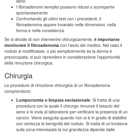
seno
I fibroadenomi semplici possono ridursi o scomparire
spontaneamente
Confrontando gli ultimi test con i precedenti, il
fibroadenoma appare invariato nelle dimensioni, nella
forma e nella consistenza.
Se si decide di non intervenire chirurgicamente,
è importante
monitorare il fibroadenoma
con l'aiuto del medico. Nel caso il
nodulo si modificasse, o più semplicemente se la donna è
preoccupata, si può riprendere in considerazione l'opportunità
della rimozione chirurgica.
Chirurgia
Le procedure di rimozione chirurgica di un fibroadenoma
comprendono:
Lumpectomia o biopsia escissionale
. Si tratta di una
procedura con la quale il chirurgo rimuove il tessuto del
seno e lo invia al laboratorio per verificare la presenza di un
cancro. Viene eseguita quando non si è in grado di stabilire
con certezza la benignità del nodulo. Si tratta di un'incisione
sulla zona interessata la cui grandezza dipende dalle