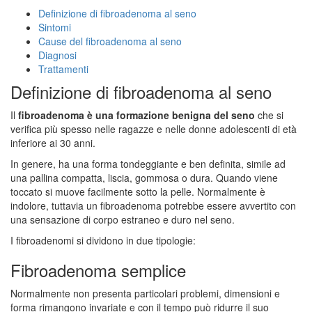
Definizione di fibroadenoma al seno
Sintomi
Cause del fibroadenoma al seno
Diagnosi
Trattamenti
Definizione di fibroadenoma al seno
Il
fibroadenoma
è una formazione benigna del seno
che si
verifica più spesso nelle ragazze e nelle donne adolescenti di età
inferiore ai 30 anni.
In genere, ha una forma tondeggiante e ben definita, simile ad
una pallina compatta, liscia, gommosa o dura. Quando viene
toccato si muove facilmente sotto la pelle. Normalmente è
indolore, tuttavia un fibroadenoma potrebbe essere avvertito con
una sensazione di corpo estraneo e duro nel seno.
I fibroadenomi si dividono in due tipologie:
Fibroadenoma semplice
Normalmente non presenta particolari problemi, dimensioni e
forma rimangono invariate e con il tempo può ridurre il suo