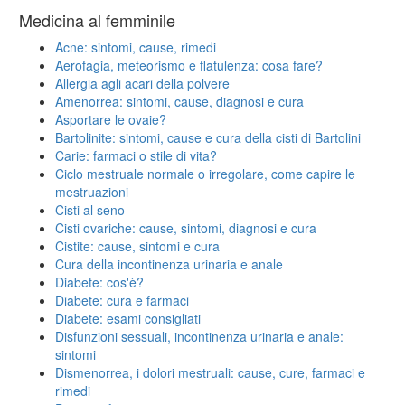
Medicina al femminile
Acne: sintomi, cause, rimedi
Aerofagia, meteorismo e flatulenza: cosa fare?
Allergia agli acari della polvere
Amenorrea: sintomi, cause, diagnosi e cura
Asportare le ovaie?
Bartolinite: sintomi, cause e cura della cisti di Bartolini
Carie: farmaci o stile di vita?
Ciclo mestruale normale o irregolare, come capire le
mestruazioni
Cisti al seno
Cisti ovariche: cause, sintomi, diagnosi e cura
Cistite: cause, sintomi e cura
Cura della incontinenza urinaria e anale
Diabete: cos'è?
Diabete: cura e farmaci
Diabete: esami consigliati
Disfunzioni sessuali, incontinenza urinaria e anale:
sintomi
Dismenorrea, i dolori mestruali: cause, cure, farmaci e
rimedi