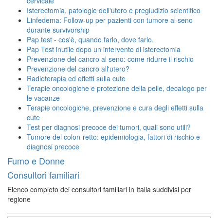
cervicale
Isterectomia, patologie dell'utero e pregiudizio scientifico
Linfedema: Follow-up per pazienti con tumore al seno
durante survivorship
Pap test - cos'è, quando farlo, dove farlo.
Pap Test inutile dopo un intervento di isterectomia
Prevenzione del cancro al seno: come ridurre il rischio
Prevenzione del cancro all'utero?
Radioterapia ed effetti sulla cute
Terapie oncologiche e protezione della pelle, decalogo per
le vacanze
Terapie oncologiche, prevenzione e cura degli effetti sulla
cute
Test per diagnosi precoce dei tumori, quali sono utili?
Tumore del colon-retto: epidemiologia, fattori di rischio e
diagnosi precoce
Fumo e Donne
Consultori familiari
Elenco completo dei consultori familiari in Italia suddivisi per
regione