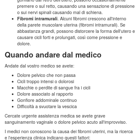
premere o sul retto, causando una sensazione di pressione
o sui nervi spinali causando mal di schiena.
Fibromi intramurali
. Alcuni fibromi crescono all'interno
della parete muscolare uterina (fibromi intramurali). Se
abbastanza grandi, possono distorcere la forma dell'utero e
causare cicli forti e prolungati, così come pressione e
dolore.
Quando andare dal medico
Andate dal vostro medico se avete:
Dolore pelvico che non passa
Cicli troppo intensi o dolorosi
Macchie o perdite di sangue fra i cicli
Dolore associato al rapporto
Gonfiore addominale continuo
Difficoltà a svuotare la vescica
Cercate urgente assistenza medica se avete grave
sanguinamento vaginale o dolore pelvico acuto all'improvviso.
I medici non conoscono la causa dei fibromi uterini, ma la ricerca
e l'esperienza clinica indicano questi fattori: