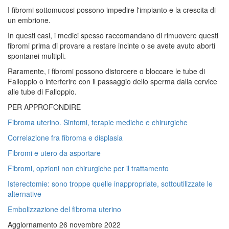
I fibromi sottomucosi possono impedire l'impianto e la crescita di
un embrione.
In questi casi, i medici spesso raccomandano di rimuovere questi
fibromi prima di provare a restare incinte o se avete avuto aborti
spontanei multipli.
Raramente, i fibromi possono distorcere o bloccare le tube di
Falloppio o interferire con il passaggio dello sperma dalla cervice
alle tube di Falloppio.
PER APPROFONDIRE
Fibroma uterino. Sintomi, terapie mediche e chirurgiche
Correlazione fra fibroma e displasia
Fibromi e utero da asportare
Fibromi, opzioni non chirurgiche per il trattamento
Isterectomie: sono troppe quelle inappropriate, sottoutilizzate le
alternative
Embolizzazione del fibroma uterino
Aggiornamento 26 novembre 2022