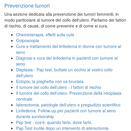
Prevenzione tumori
Una sezione dedicata alla prevenzione dei tumori femminili, in
modo particolare al tumore del collo dell'utero. Parliamo dei fattori
di rischio, di cause, di come prevenire e di come si cura.
Chemioterapia, effetti sulla cute
Colposcopia
Cure e trattamento del linfedema in donne con tumore al
seno
Diagnosi e cura del linfedema in pazienti con tumore al
seno
Displasia - Pap test, buttate un occhio al vostro collo
dell'utero
Ectopia, la piaghetta non va bruciata
Il tumore del collo dell'utero - I fattori di rischio
Il tumore del collo dell'utero. Prevenzione della neoplasia
cervicale
Isterectomia, patologie dell'utero e pregiudizio scientifico
Linfedema: Follow-up per pazienti con tumore al seno
durante survivorship
Pap test - cos'è, quando farlo, dove farlo.
Pap Test inutile dopo un intervento di isterectomia