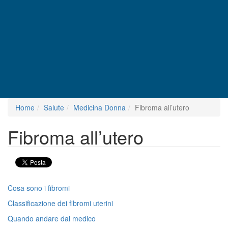
Home
Salute
Medicina Donna
Fibroma all’utero
Fibroma all’utero
Cosa sono i fibromi
Classificazione dei fibromi uterini
Quando andare dal medico