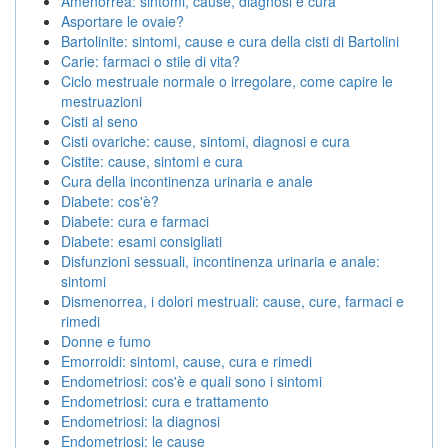
Amenorrea: sintomi, cause, diagnosi e cura
Asportare le ovaie?
Bartolinite: sintomi, cause e cura della cisti di Bartolini
Carie: farmaci o stile di vita?
Ciclo mestruale normale o irregolare, come capire le
mestruazioni
Cisti al seno
Cisti ovariche: cause, sintomi, diagnosi e cura
Cistite: cause, sintomi e cura
Cura della incontinenza urinaria e anale
Diabete: cos'è?
Diabete: cura e farmaci
Diabete: esami consigliati
Disfunzioni sessuali, incontinenza urinaria e anale:
sintomi
Dismenorrea, i dolori mestruali: cause, cure, farmaci e
rimedi
Donne e fumo
Emorroidi: sintomi, cause, cura e rimedi
Endometriosi: cos'è e quali sono i sintomi
Endometriosi: cura e trattamento
Endometriosi: la diagnosi
Endometriosi: le cause