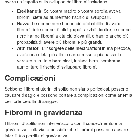
avere un impatto sullo sviluppo dei fibromi includono:
Ereditarietà
. Se vostra madre o vostra sorella aveva
fibromi, siete ad aumentato rischio di svilupparli.
Razza
. Le donne nere hanno più probabilità di avere
fibromi delle donne di altri gruppi razziali. Inoltre, le donne
nere hanno fibromi a età più giovanili, e hanno anche più
probabilità di avere più fibromi e più grandi.
Altri fattor
i. L'insorgere delle mestruazioni in età precoce,
avere una dieta più alta in carne rosse e più bassa in
verdure e frutta e bere alcol, inclusa birra, sembrano
aumentare il rischio di sviluppare fibromi.
Complicazioni
Sebbene i fibromi uterini di solito non siano pericolosi, possono
causare disagio e possono portare a complicazioni come anemia
per forte perdita di sangue.
Fibromi in gravidanza
I fibromi di solito non interferiscono con il concepimento e la
gravidanza. Tuttavia, è possibile che i fibromi possano causare
infertilità o perdita di gravidanza.