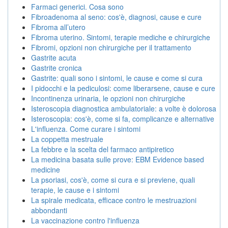
Farmaci generici. Cosa sono
Fibroadenoma al seno: cos'è, diagnosi, cause e cure
Fibroma all’utero
Fibroma uterino. Sintomi, terapie mediche e chirurgiche
Fibromi, opzioni non chirurgiche per il trattamento
Gastrite acuta
Gastrite cronica
Gastrite: quali sono i sintomi, le cause e come si cura
I pidocchi e la pediculosi: come liberarsene, cause e cure
Incontinenza urinaria, le opzioni non chirurgiche
Isteroscopia diagnostica ambulatoriale: a volte è dolorosa
Isteroscopia: cos'è, come si fa, complicanze e alternative
L'influenza. Come curare i sintomi
La coppetta mestruale
La febbre e la scelta del farmaco antipiretico
La medicina basata sulle prove: EBM Evidence based
medicine
La psoriasi, cos'è, come si cura e si previene, quali
terapie, le cause e i sintomi
La spirale medicata, efficace contro le mestruazioni
abbondanti
La vaccinazione contro l'influenza