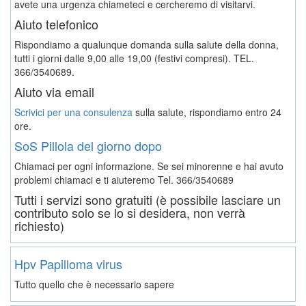
avete una urgenza chiameteci e cercheremo di visitarvi.
Aiuto telefonico
Rispondiamo a qualunque domanda sulla salute della donna,
tutti i giorni dalle 9,00 alle 19,00 (festivi compresi). TEL.
366/3540689.
Aiuto via email
Scrivici per una consulenza
sulla salute, rispondiamo entro 24
ore.
SoS Pillola del giorno dopo
Chiamaci per ogni informazione. Se sei minorenne e hai avuto
problemi chiamaci e ti aiuteremo
Tel. 366/3540689
Tutti i servizi sono gratuiti (è possibile lasciare un
contributo solo se lo si desidera, non verrà
richiesto)
Hpv Papilloma virus
Tutto quello che è necessario sapere