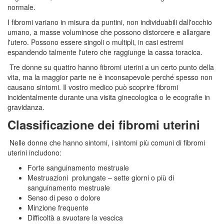
normale.
I fibromi variano in misura da puntini, non individuabili dall'occhio
umano, a masse voluminose che possono distorcere e allargare
l'utero. Possono essere singoli o multipli, in casi estremi
espandendo talmente l'utero che raggiunge la cassa toracica.
Tre donne su quattro hanno fibromi uterini a un certo punto della
vita, ma la maggior parte ne è inconsapevole perché spesso non
causano sintomi. Il vostro medico può scoprire fibromi
incidentalmente durante una visita ginecologica o le ecografie in
gravidanza.
Classificazione dei fibromi uterini
Nelle donne che hanno sintomi, i sintomi più comuni di fibromi
uterini includono:
Forte sanguinamento mestruale
Mestruazioni prolungate – sette giorni o più di
sanguinamento mestruale
Senso di peso o dolore
Minzione frequente
Difficoltà a svuotare la vescica