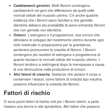
Cambiamenti genetici
. Molti fibromi contengono
cambiamenti nei geni che differiscono da quelli nelle
normali cellule del muscolo uterino. C'è anche qualche
evidenza che i fibromi siano familiari e che gemelle
identiche abbiano più probabilità di avere entrambe fibromi
che non gemelle non identiche.
Ormoni
. L'estrogeno e il progesterone, due ormoni che
stimolano lo sviluppo del rivestimento uterino durante ogni
ciclo mestruale in preparazione per la gravidanza,
sembrano promuovere la crescita di fibromi. I fibromi
contengono più recettori di estrogeno e progesterone di
quanto facciano le normali cellule del muscolo uterino. I
fibromi tendono a restringersi dopo la menopausa a causa
di una diminuzione nella produzione di ormoni.
Altri fattori di crescita
. Sostanze che aiutano il corpo a
conservare i tessuti, come fattore di crescita tipo-insulina,
possono influenzare la crescita dei fibromi.
Fattori di rischio
Ci sono pochi fattori di rischio noti per i fibromi uterini, a parte
l'essere una donna in età riproduttiva. Altri fattori che possono