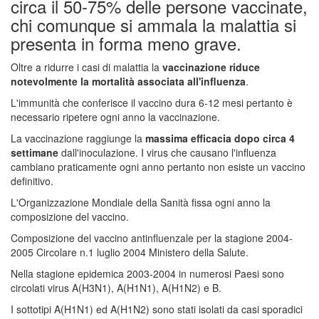
circa il 50-75% delle persone vaccinate,
chi comunque si ammala la malattia si
presenta in forma meno grave.
Oltre a ridurre i casi di malattia la
vaccinazione riduce
notevolmente la mortalità associata all'influenza
.
L'immunità che conferisce il vaccino dura 6-12 mesi pertanto è
necessario ripetere ogni anno la vaccinazione.
La vaccinazione raggiunge la
massima efficacia dopo circa 4
settimane
dall'inoculazione. I virus che causano l'influenza
cambiano praticamente ogni anno pertanto non esiste un vaccino
definitivo.
L'Organizzazione Mondiale della Sanità fissa ogni anno la
composizione del vaccino.
Composizione del vaccino antinfluenzale per la stagione 2004-
2005 Circolare n.1 luglio 2004 Ministero della Salute.
Nella stagione epidemica 2003-2004 in numerosi Paesi sono
circolati virus A(H3N1), A(H1N1), A(H1N2) e B.
I sottotipi A(H1N1) ed A(H1N2) sono stati isolati da casi sporadici