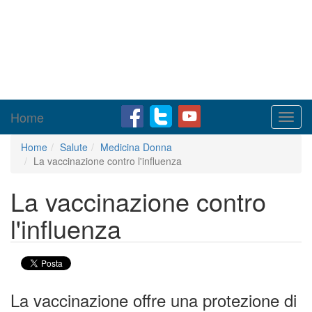
Home
Toggl
navig
Home
Salute
Medicina Donna
La vaccinazione contro l'influenza
La vaccinazione contro
l'influenza
La vaccinazione offre una protezione di