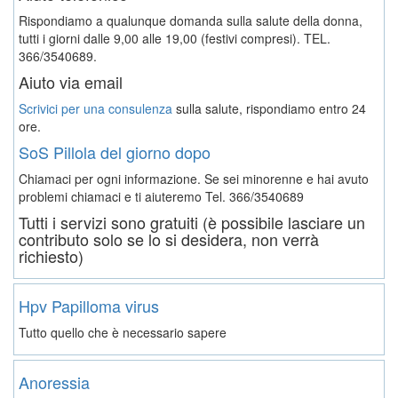
Rispondiamo a qualunque domanda sulla salute della donna,
tutti i giorni dalle 9,00 alle 19,00 (festivi compresi). TEL.
366/3540689.
Aiuto via email
Scrivici per una consulenza
sulla salute, rispondiamo entro 24
ore.
SoS Pillola del giorno dopo
Chiamaci per ogni informazione. Se sei minorenne e hai avuto
problemi chiamaci e ti aiuteremo
Tel. 366/3540689
Tutti i servizi sono gratuiti (è possibile lasciare un
contributo solo se lo si desidera, non verrà
richiesto)
Hpv Papilloma virus
Tutto quello che è necessario sapere
Anoressia