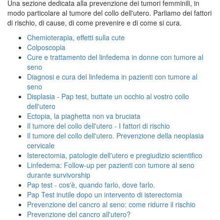
Una sezione dedicata alla prevenzione dei tumori femminili, in
modo particolare al tumore del collo dell'utero. Parliamo dei fattori
di rischio, di cause, di come prevenire e di come si cura.
Chemioterapia, effetti sulla cute
Colposcopia
Cure e trattamento del linfedema in donne con tumore al
seno
Diagnosi e cura del linfedema in pazienti con tumore al
seno
Displasia - Pap test, buttate un occhio al vostro collo
dell'utero
Ectopia, la piaghetta non va bruciata
Il tumore del collo dell'utero - I fattori di rischio
Il tumore del collo dell'utero. Prevenzione della neoplasia
cervicale
Isterectomia, patologie dell'utero e pregiudizio scientifico
Linfedema: Follow-up per pazienti con tumore al seno
durante survivorship
Pap test - cos'è, quando farlo, dove farlo.
Pap Test inutile dopo un intervento di isterectomia
Prevenzione del cancro al seno: come ridurre il rischio
Prevenzione del cancro all'utero?