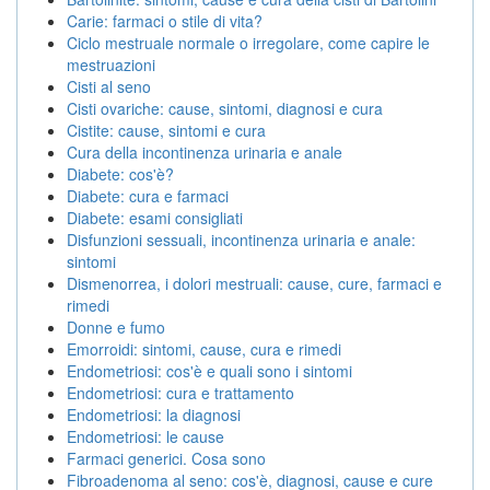
Carie: farmaci o stile di vita?
Ciclo mestruale normale o irregolare, come capire le
mestruazioni
Cisti al seno
Cisti ovariche: cause, sintomi, diagnosi e cura
Cistite: cause, sintomi e cura
Cura della incontinenza urinaria e anale
Diabete: cos'è?
Diabete: cura e farmaci
Diabete: esami consigliati
Disfunzioni sessuali, incontinenza urinaria e anale:
sintomi
Dismenorrea, i dolori mestruali: cause, cure, farmaci e
rimedi
Donne e fumo
Emorroidi: sintomi, cause, cura e rimedi
Endometriosi: cos'è e quali sono i sintomi
Endometriosi: cura e trattamento
Endometriosi: la diagnosi
Endometriosi: le cause
Farmaci generici. Cosa sono
Fibroadenoma al seno: cos'è, diagnosi, cause e cure