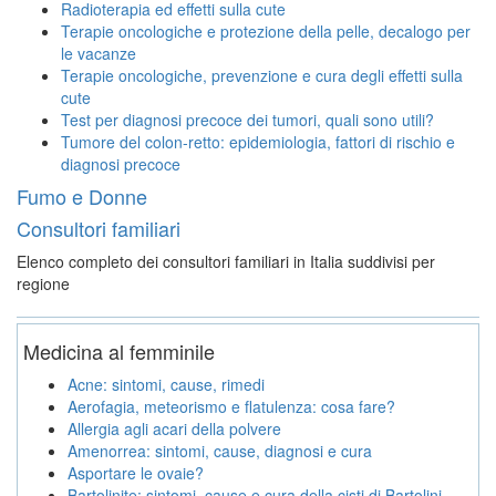
Radioterapia ed effetti sulla cute
Terapie oncologiche e protezione della pelle, decalogo per
le vacanze
Terapie oncologiche, prevenzione e cura degli effetti sulla
cute
Test per diagnosi precoce dei tumori, quali sono utili?
Tumore del colon-retto: epidemiologia, fattori di rischio e
diagnosi precoce
Fumo e Donne
Consultori familiari
Elenco completo dei consultori familiari in Italia suddivisi per
regione
Medicina al femminile
Acne: sintomi, cause, rimedi
Aerofagia, meteorismo e flatulenza: cosa fare?
Allergia agli acari della polvere
Amenorrea: sintomi, cause, diagnosi e cura
Asportare le ovaie?
Bartolinite: sintomi, cause e cura della cisti di Bartolini