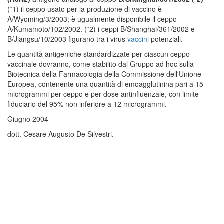
(*1) il ceppo usato per la produzione di vaccino è
A/Wyoming/3/2003; è ugualmente disponibile il ceppo
A/Kumamoto/102/2002. (*2) i ceppi B/Shanghai/361/2002 e
B/Jiangsu/10/2003 figurano tra i virus
vaccini
potenziali.
Le quantità antigeniche standardizzate per ciascun ceppo
vaccinale dovranno, come stabilito dal Gruppo ad hoc sulla
Biotecnica della Farmacologia della Commissione dell'Unione
Europea, contenente una quantità di emoagglutinina pari a 15
microgrammi per ceppo e per dose antinfluenzale, con limite
fiduciario del 95% non inferiore a 12 microgrammi.
Giugno 2004
dott. Cesare Augusto De Silvestri.