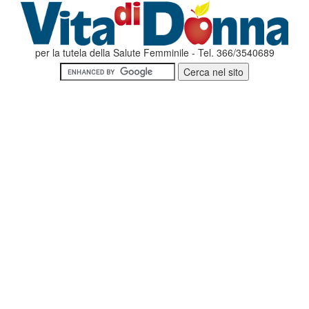
per la tutela della Salute Femminile - Tel. 366/3540689