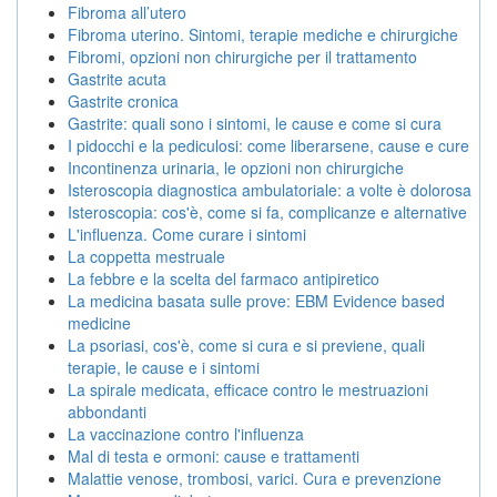
Fibroma all’utero
Fibroma uterino. Sintomi, terapie mediche e chirurgiche
Fibromi, opzioni non chirurgiche per il trattamento
Gastrite acuta
Gastrite cronica
Gastrite: quali sono i sintomi, le cause e come si cura
I pidocchi e la pediculosi: come liberarsene, cause e cure
Incontinenza urinaria, le opzioni non chirurgiche
Isteroscopia diagnostica ambulatoriale: a volte è dolorosa
Isteroscopia: cos'è, come si fa, complicanze e alternative
L'influenza. Come curare i sintomi
La coppetta mestruale
La febbre e la scelta del farmaco antipiretico
La medicina basata sulle prove: EBM Evidence based
medicine
La psoriasi, cos'è, come si cura e si previene, quali
terapie, le cause e i sintomi
La spirale medicata, efficace contro le mestruazioni
abbondanti
La vaccinazione contro l'influenza
Mal di testa e ormoni: cause e trattamenti
Malattie venose, trombosi, varici. Cura e prevenzione