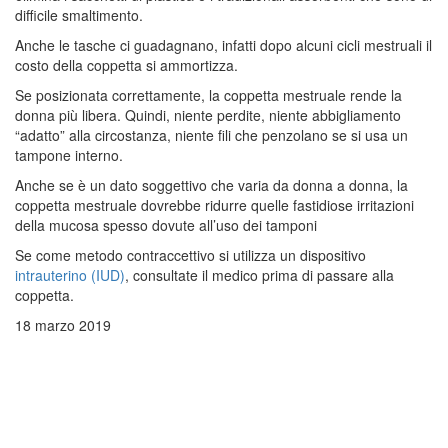
difficile smaltimento.
Anche le tasche ci guadagnano, infatti dopo alcuni cicli mestruali il
costo della coppetta si ammortizza.
Se posizionata correttamente, la coppetta mestruale rende la
donna più libera. Quindi, niente perdite, niente abbigliamento
“adatto” alla circostanza, niente fili che penzolano se si usa un
tampone interno.
Anche se è un dato soggettivo che varia da donna a donna, la
coppetta mestruale dovrebbe ridurre quelle fastidiose irritazioni
della mucosa spesso dovute all’uso dei tamponi
Se come metodo contraccettivo si utilizza un dispositivo
intrauterino (IUD)
, consultate il medico prima di passare alla
coppetta.
18 marzo 2019