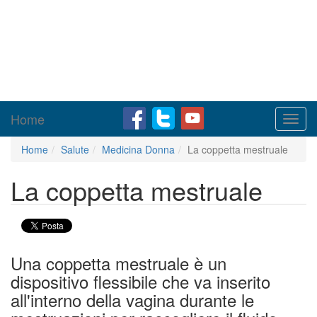
Home
Toggl
navig
Home
Salute
Medicina Donna
La coppetta mestruale
La coppetta mestruale
Una coppetta mestruale è un
dispositivo flessibile che va inserito
all'interno della vagina durante le