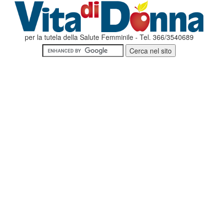
per la tutela della Salute Femminile - Tel. 366/3540689