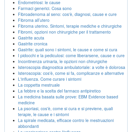
Endometriosi: le cause
Farmaci generici. Cosa sono
Fibroadenoma al seno: cos'è, diagnosi, cause e cure
Fibroma all’utero
Fibroma uterino. Sintomi, terapie mediche e chirurgiche
Fibromi, opzioni non chirurgiche per il trattamento
Gastrite acuta
Gastrite cronica
Gastrite: quali sono i sintomi, le cause e come si cura
I pidocchi e la pediculosi: come liberarsene, cause e cure
Incontinenza urinaria, le opzioni non chirurgiche
Isteroscopia diagnostica ambulatoriale: a volte è dolorosa
Isteroscopia: cos'è, come si fa, complicanze e alternative
L'influenza. Come curare i sintomi
La coppetta mestruale
La febbre e la scelta del farmaco antipiretico
La medicina basata sulle prove: EBM Evidence based
medicine
La psoriasi, cos'è, come si cura e si previene, quali
terapie, le cause e i sintomi
La spirale medicata, efficace contro le mestruazioni
abbondanti
La vaccinazione contro l'influenza