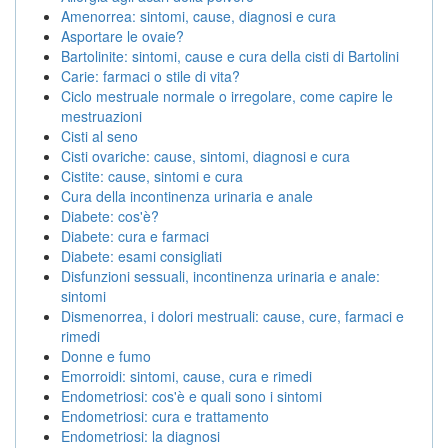
Amenorrea: sintomi, cause, diagnosi e cura
Asportare le ovaie?
Bartolinite: sintomi, cause e cura della cisti di Bartolini
Carie: farmaci o stile di vita?
Ciclo mestruale normale o irregolare, come capire le
mestruazioni
Cisti al seno
Cisti ovariche: cause, sintomi, diagnosi e cura
Cistite: cause, sintomi e cura
Cura della incontinenza urinaria e anale
Diabete: cos'è?
Diabete: cura e farmaci
Diabete: esami consigliati
Disfunzioni sessuali, incontinenza urinaria e anale:
sintomi
Dismenorrea, i dolori mestruali: cause, cure, farmaci e
rimedi
Donne e fumo
Emorroidi: sintomi, cause, cura e rimedi
Endometriosi: cos'è e quali sono i sintomi
Endometriosi: cura e trattamento
Endometriosi: la diagnosi