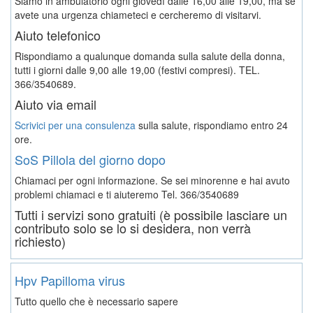
Siamo in ambulatorio ogni giovedì dalle 16,00 alle 19,00, ma se
avete una urgenza chiameteci e cercheremo di visitarvi.
Aiuto telefonico
Rispondiamo a qualunque domanda sulla salute della donna,
tutti i giorni dalle 9,00 alle 19,00 (festivi compresi). TEL.
366/3540689.
Aiuto via email
Scrivici per una consulenza
sulla salute, rispondiamo entro 24
ore.
SoS Pillola del giorno dopo
Chiamaci per ogni informazione. Se sei minorenne e hai avuto
problemi chiamaci e ti aiuteremo
Tel. 366/3540689
Tutti i servizi sono gratuiti (è possibile lasciare un
contributo solo se lo si desidera, non verrà
richiesto)
Hpv Papilloma virus
Tutto quello che è necessario sapere