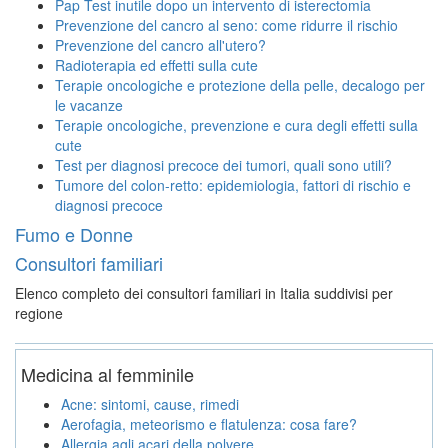
Pap Test inutile dopo un intervento di isterectomia
Prevenzione del cancro al seno: come ridurre il rischio
Prevenzione del cancro all'utero?
Radioterapia ed effetti sulla cute
Terapie oncologiche e protezione della pelle, decalogo per
le vacanze
Terapie oncologiche, prevenzione e cura degli effetti sulla
cute
Test per diagnosi precoce dei tumori, quali sono utili?
Tumore del colon-retto: epidemiologia, fattori di rischio e
diagnosi precoce
Fumo e Donne
Consultori familiari
Elenco completo dei consultori familiari in Italia suddivisi per
regione
Medicina al femminile
Acne: sintomi, cause, rimedi
Aerofagia, meteorismo e flatulenza: cosa fare?
Allergia agli acari della polvere