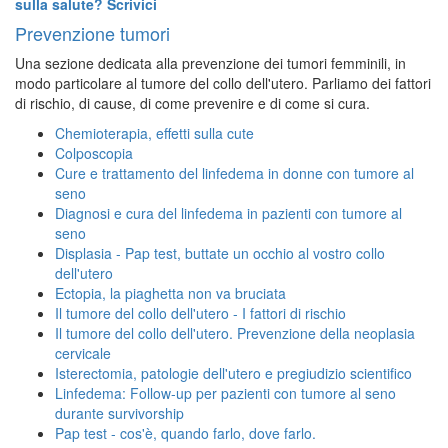
sulla salute? Scrivici
Prevenzione tumori
Una sezione dedicata alla prevenzione dei tumori femminili, in
modo particolare al tumore del collo dell'utero. Parliamo dei fattori
di rischio, di cause, di come prevenire e di come si cura.
Chemioterapia, effetti sulla cute
Colposcopia
Cure e trattamento del linfedema in donne con tumore al
seno
Diagnosi e cura del linfedema in pazienti con tumore al
seno
Displasia - Pap test, buttate un occhio al vostro collo
dell'utero
Ectopia, la piaghetta non va bruciata
Il tumore del collo dell'utero - I fattori di rischio
Il tumore del collo dell'utero. Prevenzione della neoplasia
cervicale
Isterectomia, patologie dell'utero e pregiudizio scientifico
Linfedema: Follow-up per pazienti con tumore al seno
durante survivorship
Pap test - cos'è, quando farlo, dove farlo.