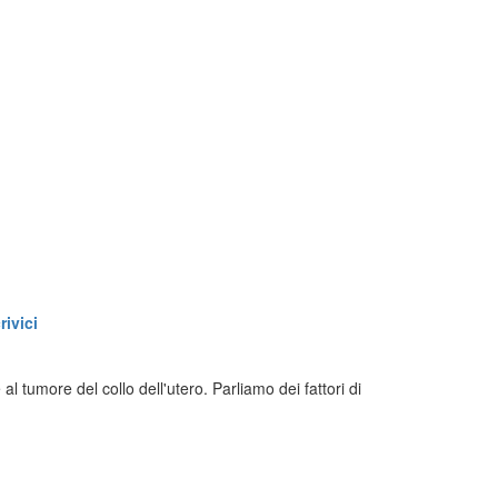
ivici
l tumore del collo dell'utero. Parliamo dei fattori di