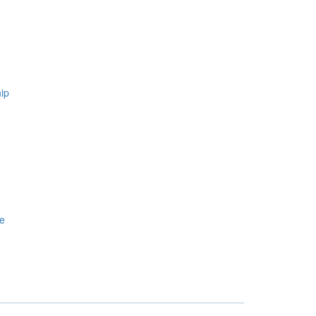
ip
ce