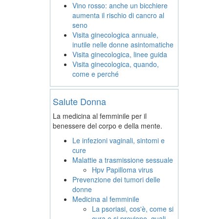
Vino rosso: anche un bicchiere
aumenta il rischio di cancro al
seno
Visita ginecologica annuale,
inutile nelle donne asintomatiche
Visita ginecologica, linee guida
Visita ginecologica, quando,
come e perché
Salute Donna
La medicina al femminile per il
benessere del corpo e della mente.
Le infezioni vaginali, sintomi e
cure
Malattie a trasmissione sessuale
Hpv Papilloma virus
Prevenzione dei tumori delle
donne
Medicina al femminile
La psoriasi, cos'è, come si
cura e si previene, quali