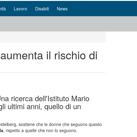
ità
Lavoro
Disabili
News
aumenta il rischio di
a ricerca dell'Istituto Mario
i ultimi anni, quello di un
 Heidelberg, sostiene che le donne che seguono questo
la
, rispetto a quelle che non lo seguono.