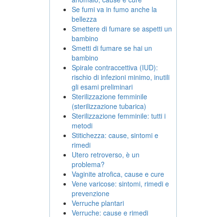
Se fumi va in fumo anche la
bellezza
Smettere di fumare se aspetti un
bambino
Smetti di fumare se hai un
bambino
Spirale contraccettiva (IUD):
rischio di infezioni minimo, inutili
gli esami preliminari
Sterilizzazione femminile
(sterilizzazione tubarica)
Sterilizzazione femminile: tutti i
metodi
Stitichezza: cause, sintomi e
rimedi
Utero retroverso, è un
problema?
Vaginite atrofica, cause e cure
Vene varicose: sintomi, rimedi e
prevenzione
Verruche plantari
Verruche: cause e rimedi