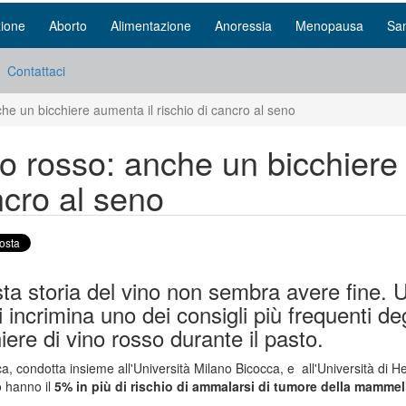
ione
Aborto
Alimentazione
Anoressia
Menopausa
San
Contattaci
he un bicchiere aumenta il rischio di cancro al seno
o rosso: anche un bicchiere 
cro al seno
a storia del vino non sembra avere fine. Un
 incrimina uno dei consigli più frequenti degl
iere di vino rosso durante il pasto.
ca, condotta insieme all'Università Milano Bicocca, e all'Università di
o hanno il
5% in più di rischio di ammalarsi di tumore della mammel